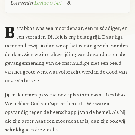
Lees verder
Leviticus 14:1
—8.
B
arabbas was een moordenaar, een misdadiger, en
een verrader. Dit feit is erg belangrijk. Daar ligt
meer onderwijs in dan we op het eerste gezicht zouden
denken. Zien we in de bevrijding van de zondaar en de
gevangenneming van de onschuldige niet een beeld
van het grote werk wat volbracht werd in de dood van
onze Verlosser?
Jij en ik nemen passend onze plaats in naast Barabbas.
We hebben God van Zijn eer berooft. We waren
opstandig tegen de heerschappij van de hemel. Als hij
die zijn broer haat een moordenaar is, dan zijn ook wij
schuldig aan die zonde.