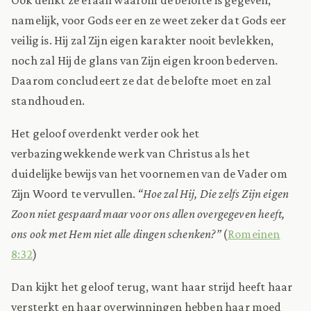
namelijk, voor Gods eer en ze weet zeker dat Gods eer
veilig is. Hij zal Zijn eigen karakter nooit bevlekken,
noch zal Hij de glans van Zijn eigen kroon bederven.
Daarom concludeert ze dat de belofte moet en zal
standhouden.
Het geloof overdenkt verder ook het
verbazingwekkende werk van Christus als het
duidelijke bewijs van het voornemen van de Vader om
Zijn Woord te vervullen.
“Hoe zal Hij, Die zelfs Zijn eigen
Zoon niet gespaard maar voor ons allen overgegeven heeft,
ons ook met Hem niet alle dingen schenken?”
(
Romeinen
8:32
)
Dan kijkt het geloof terug, want haar strijd heeft haar
versterkt en haar overwinningen hebben haar moed