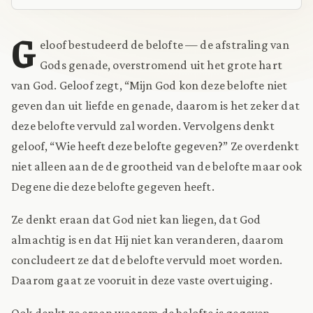
G
eloof bestudeerd de belofte — de afstraling van
Gods genade, overstromend uit het grote hart
van God. Geloof zegt, “Mijn God kon deze belofte niet
geven dan uit liefde en genade, daarom is het zeker dat
deze belofte vervuld zal worden. Vervolgens denkt
geloof, “Wie heeft deze belofte gegeven?” Ze overdenkt
niet alleen aan de de grootheid van de belofte maar ook
Degene die deze belofte gegeven heeft.
Ze denkt eraan dat God niet kan liegen, dat God
almachtig is en dat Hij niet kan veranderen, daarom
concludeert ze dat de belofte vervuld moet worden.
Daarom gaat ze vooruit in deze vaste overtuiging.
Ook denkt ze eraan waarom de belofte is gegeven,