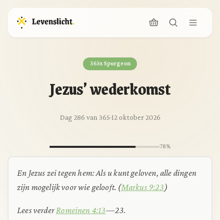
365x Spurgeon
Jezus’ wederkomst
Dag 286 van 365
·
12 oktober 2026
78%
En Jezus zei tegen hem: Als u kunt geloven, alle dingen
zijn mogelijk voor wie gelooft.
(
Markus 9:23
)
Lees verder
Romeinen 4:13
—23.