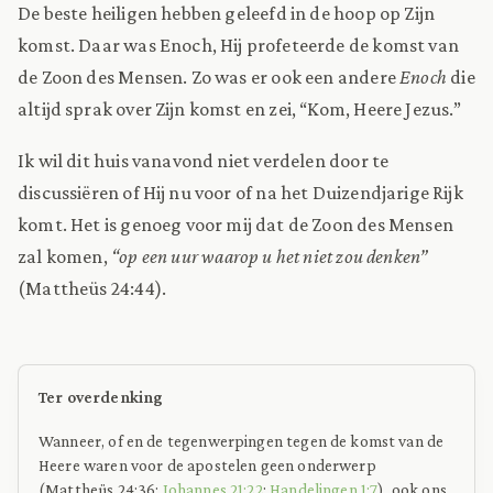
De beste heiligen hebben geleefd in de hoop op Zijn
komst. Daar was Enoch, Hij profeteerde de komst van
de Zoon des Mensen. Zo was er ook een andere
Enoch
die
altijd sprak over Zijn komst en zei, “Kom, Heere Jezus.”
Ik wil dit huis vanavond niet verdelen door te
discussiëren of Hij nu voor of na het Duizendjarige Rijk
komt. Het is genoeg voor mij dat de Zoon des Mensen
zal komen,
“op een uur waarop u het niet zou denken”
(Mattheüs 24:44).
Ter overdenking
Wanneer, of en de tegenwerpingen tegen de komst van de
Heere waren voor de apostelen geen onderwerp
(Mattheüs 24:36;
Johannes 21:22
;
Handelingen 1:7
), ook ons