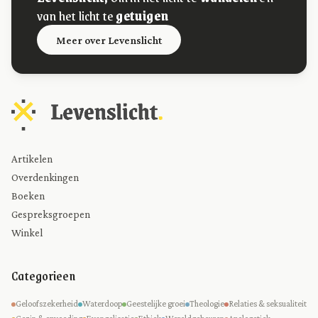
van het licht te
getuigen
Meer over Levenslicht
Artikelen
Overdenkingen
Boeken
Gespreksgroepen
Winkel
Categorieen
Geloofszekerheid
Waterdoop
Geestelijke groei
Theologie
Relaties & seksualiteit