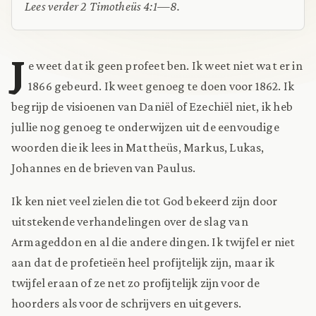
Lees verder 2 Timotheüs 4:1—8.
J
e weet dat ik geen profeet ben. Ik weet niet wat er in
1866 gebeurd. Ik weet genoeg te doen voor 1862. Ik
begrijp de visioenen van Daniël of Ezechiël niet, ik heb
jullie nog genoeg te onderwijzen uit de eenvoudige
woorden die ik lees in Mattheüs, Markus, Lukas,
Johannes en de brieven van Paulus.
Ik ken niet veel zielen die tot God bekeerd zijn door
uitstekende verhandelingen over de slag van
Armageddon en al die andere dingen. Ik twijfel er niet
aan dat de profetieën heel profijtelijk zijn,
maar ik
twijfel eraan of ze net zo profijtelijk zijn voor de
hoorders als voor de schrijvers en uitgevers.