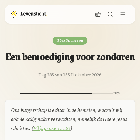
365x Spurgeon
Een bemoediging voor zondaren
Dag 285 van 365
·
11 oktober 2026
78%
Ons burgerschap is echter in de hemelen, waaruit wij
ook de Zaligmaker verwachten, namelijk de Heere Jezus
Christus.
(
Filippenzen 3:20
)