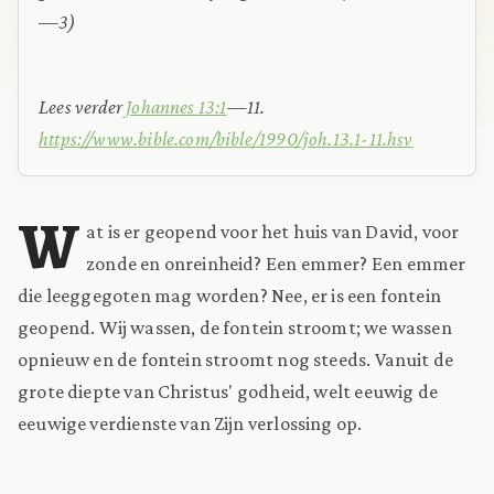
—3)
Lees verder
Johannes 13:1
—11.
https://www.bible.com/bible/1990/joh.13.1-11.hsv
W
at is er geopend voor het huis van David, voor
zonde en onreinheid? Een emmer? Een emmer
die leeggegoten mag worden? Nee, er is een fontein
geopend. Wij wassen, de fontein stroomt; we wassen
opnieuw en de fontein stroomt nog steeds. Vanuit de
grote diepte van Christus' godheid, welt eeuwig de
eeuwige verdienste van Zijn verlossing op.