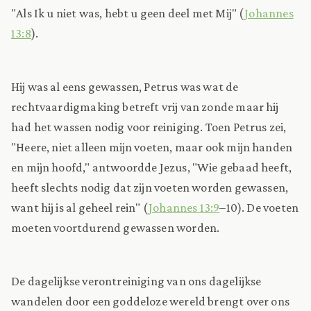
"Als Ik u niet was, hebt u geen deel met Mij" (
Johannes
13:8
).
Hij was al eens gewassen, Petrus was wat de
rechtvaardigmaking betreft vrij van zonde maar hij
had het wassen nodig voor reiniging. Toen Petrus zei,
"Heere, niet alleen mijn voeten, maar ook mijn handen
en mijn hoofd," antwoordde Jezus, "Wie gebaad heeft,
heeft slechts nodig dat zijn voeten worden gewassen,
want hij is al geheel rein" (
Johannes 13:9
–10). De voeten
moeten voortdurend gewassen worden.
De dagelijkse verontreiniging van ons dagelijkse
wandelen door een goddeloze wereld brengt over ons