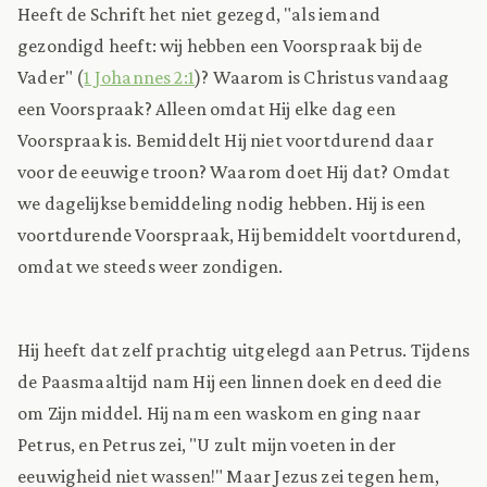
Heeft de Schrift het niet gezegd, "als iemand
gezondigd heeft: wij hebben een Voorspraak bij de
Vader" (
1 Johannes 2:1
)? Waarom is Christus vandaag
een Voorspraak? Alleen omdat Hij elke dag een
Voorspraak is. Bemiddelt Hij niet voortdurend daar
voor de eeuwige troon? Waarom doet Hij dat? Omdat
we dagelijkse bemiddeling nodig hebben. Hij is een
voortdurende Voorspraak, Hij bemiddelt voortdurend,
omdat we steeds weer zondigen.
Hij heeft dat zelf prachtig uitgelegd aan Petrus. Tijdens
de Paasmaaltijd nam Hij een linnen doek en deed die
om Zijn middel. Hij nam een waskom en ging naar
Petrus, en Petrus zei, "U zult mijn voeten in der
eeuwigheid niet wassen!" Maar Jezus zei tegen hem,