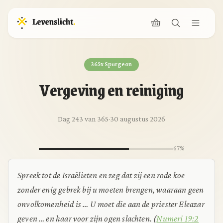
365x Spurgeon
Vergeving en reiniging
Dag 243 van 365
·
30 augustus 2026
67%
Spreek tot de Israëlieten en zeg dat zij een rode koe
zonder enig gebrek bij u moeten brengen, waaraan geen
onvolkomenheid is … U moet die aan de priester Eleazar
geven … en haar voor zijn ogen slachten. (
Numeri 19:2