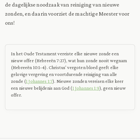
de dagelijkse noodzaak van reiniging van nieuwe
zonden, en daarin voorziet de machtige Meester voor
ons!
In het Oude Testament vereiste elke nieuwe zonde een
nieuw offer (Hebreeën 7:27), wat hun zonde nooit wegnam
(Hebreeën 10:1–4). Christus' vergoten bloed geeft elke
gelovige vergeving en voortdurende reiniging van alle
zonde (
1 Johannes 1:7
). Nieuwe zonden vereisen elke keer
een nieuwe belijdenis aan God (
1 Johannes 1:9
), geen nieuw
offer.