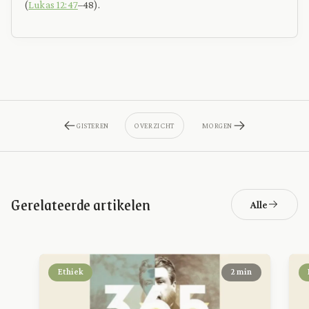
(
Lukas 12:47
–48).
GISTEREN
OVERZICHT
MORGEN
Gerelateerde artikelen
Alle
Ethiek
2 min