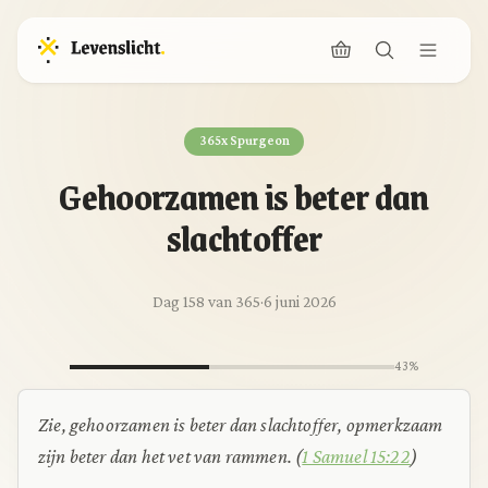
365x Spurgeon
Gehoorzamen is beter dan
slachtoffer
Dag 158 van 365
·
6 juni 2026
43%
Zie, gehoorzamen is beter dan slachtoffer, opmerkzaam
zijn beter dan het vet van rammen. (
1 Samuel 15:22
)