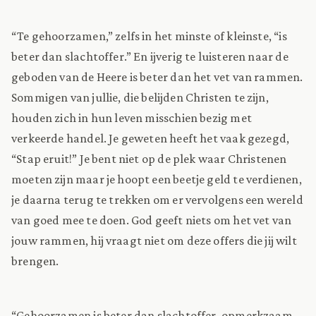
“Te gehoorzamen,” zelfs in het minste of kleinste, “is
beter dan slachtoffer.” En ijverig te luisteren naar de
geboden van de Heere is beter dan het vet van rammen.
Sommigen van jullie, die belijden Christen te zijn,
houden zich in hun leven misschien bezig met
verkeerde handel. Je geweten heeft het vaak gezegd,
“Stap eruit!” Je bent niet op de plek waar Christenen
moeten zijn maar je hoopt een beetje geld te verdienen,
je daarna terug te trekken om er vervolgens een wereld
van goed mee te doen. God geeft niets om het vet van
jouw rammen, hij vraagt niet om deze offers die jij wilt
brengen.
“Gehoorzamen is beter dan slachtoffer, opmerkzaam