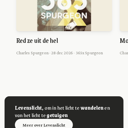
Red ze uit de hel
Mo
Charles Spurgeon · 28 dec 2026 · 365x Spurgeon
Char
Levenslicht,
om in het licht te
wandelen
en
van het licht te
getuigen
Meer over Levenslicht