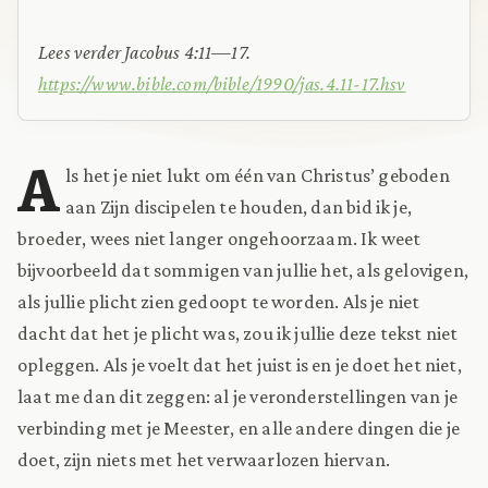
Lees verder Jacobus 4:11—17.
https://www.bible.com/bible/1990/jas.4.11-17.hsv
A
ls het je niet lukt om één van Christus’ geboden
aan Zijn discipelen te houden, dan bid ik je,
broeder, wees niet langer ongehoorzaam. Ik weet
bijvoorbeeld dat sommigen van jullie het, als gelovigen,
als jullie plicht zien gedoopt te worden. Als je niet
dacht dat het je plicht was, zou ik jullie deze tekst niet
opleggen. Als je voelt dat het juist is en je doet het niet,
laat me dan dit zeggen: al je veronderstellingen van je
verbinding met je Meester, en alle andere dingen die je
doet, zijn niets met het verwaarlozen hiervan.