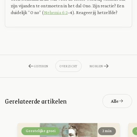
zijn vijanden te ontmoeten in het dal Ono. Zijn reactie? Een
duidelijk “O no” (
Nehemia 6:2
–4). Reageer jij hetzelfde?
GISTEREN
OVERZICHT
MORGEN
Gerelateerde artikelen
Alle
Geestelijke groei
2 min