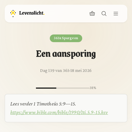
365x Spurgeon
Een aansporing
Dag 139 van 365
·
18 mei 2026
38%
Lees verder 1 Timotheüs 5:9—15.
https://www.bible.com/bible/1990/1ti.5.9-15.hsv