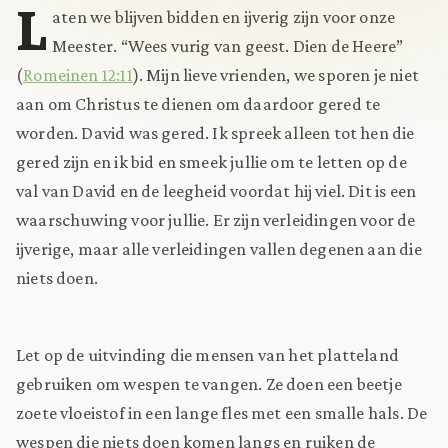
L
aten we blijven bidden en ijverig zijn voor onze
Meester. “Wees vurig van geest. Dien de Heere”
(
Romeinen 12:11
). Mijn lieve vrienden, we sporen je niet
aan om Christus te dienen om daardoor gered te
worden. David was gered. Ik spreek alleen tot hen die
gered zijn en ik bid en smeek jullie om te letten op de
val van David en de leegheid voordat hij viel. Dit is een
waarschuwing voor jullie. Er zijn verleidingen voor de
ijverige, maar alle verleidingen vallen degenen aan die
niets doen.
Let op de uitvinding die mensen van het platteland
gebruiken om wespen te vangen. Ze doen een beetje
zoete vloeistof in een lange fles met een smalle hals. De
wespen die niets doen komen langs en ruiken de