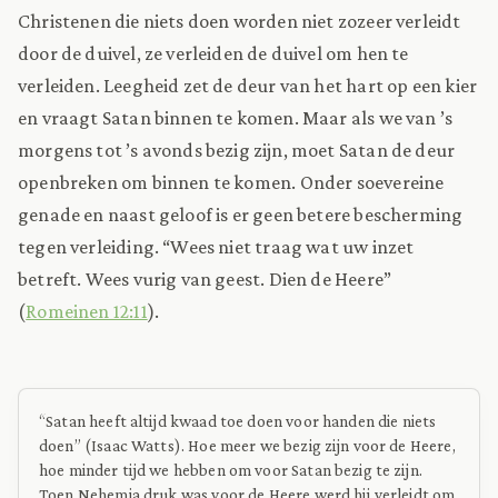
Christenen die niets doen worden niet zozeer verleidt
door de duivel, ze verleiden de duivel om hen te
verleiden. Leegheid zet de deur van het hart op een kier
en vraagt Satan binnen te komen. Maar als we van ’s
morgens tot ’s avonds bezig zijn, moet Satan de deur
openbreken om binnen te komen. Onder soevereine
genade en naast geloof is er geen betere bescherming
tegen verleiding. “Wees niet traag wat uw inzet
betreft. Wees vurig van geest. Dien de Heere”
(
Romeinen 12:11
).
“Satan heeft altijd kwaad toe doen voor handen die niets
doen” (Isaac Watts). Hoe meer we bezig zijn voor de Heere,
hoe minder tijd we hebben om voor Satan bezig te zijn.
Toen Nehemia druk was voor de Heere werd hij verleidt om