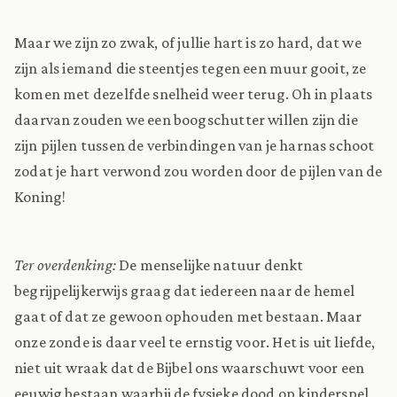
Maar we zijn zo zwak, of jullie hart is zo hard, dat we
zijn als iemand die steentjes tegen een muur gooit, ze
komen met dezelfde snelheid weer terug. Oh in plaats
daarvan zouden we een boogschutter willen zijn die
zijn pijlen tussen de verbindingen van je harnas schoot
zodat je hart verwond zou worden door de pijlen van de
Koning!
Ter overdenking:
De menselijke natuur denkt
begrijpelijkerwijs graag dat iedereen naar de hemel
gaat of dat ze gewoon ophouden met bestaan. Maar
onze zonde is daar veel te ernstig voor. Het is uit liefde,
niet uit wraak dat de Bijbel ons waarschuwt voor een
eeuwig bestaan waarbij de fysieke dood op kinderspel