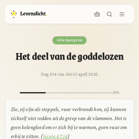
365x Spurgeon
Het deel van de goddelozen
Dag 104 van 365
·
13 april 2026
28%
Zie, zij zijn als stoppels, vuur verbrandt hen, zij kunnen
zichzelf niet redden uit de greep van de vlammen. Het is
geen kolengloed om er zich bij te warmen, geen vuur om
erbij te zitten. (
Jesaja 47:14
)