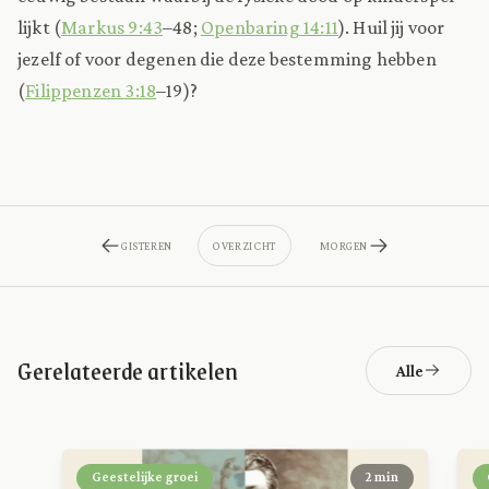
lijkt (
Markus 9:43
–48;
Openbaring 14:11
). Huil jij voor
jezelf of voor degenen die deze bestemming hebben
(
Filippenzen 3:18
–19)?
GISTEREN
OVERZICHT
MORGEN
Gerelateerde artikelen
Alle
Geestelijke groei
2 min