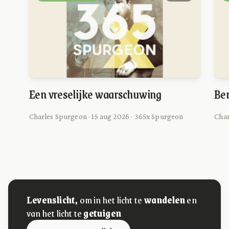
Een vreselijke waarschuwing
Ben
Charles Spurgeon · 15 aug 2026 · 365x Spurgeon
Char
Levenslicht,
om in het licht te
wandelen
en
van het licht te
getuigen