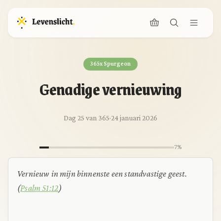
365x Spurgeon
Genadige vernieuwing
Dag 25 van 365
·
24 januari 2026
7%
Vernieuw in mijn binnenste een standvastige geest.
(
Psalm 51:12
)