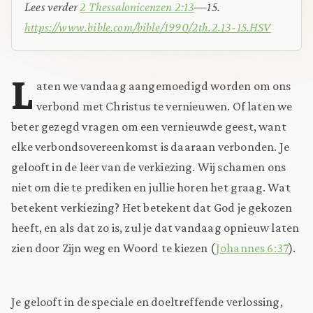
Lees verder
2 Thessalonicenzen 2:13
—15.
https://www.bible.com/bible/1990/2th.2.13-15.HSV
L
aten we vandaag aangemoedigd worden om ons
verbond met Christus te vernieuwen. Of laten we
beter gezegd vragen om een vernieuwde geest, want
elke verbondsovereenkomst is daaraan verbonden. Je
gelooft in de leer van de verkiezing. Wij schamen ons
niet om die te prediken en jullie horen het graag. Wat
betekent verkiezing? Het betekent dat God je gekozen
heeft, en als dat zo is, zul je dat vandaag opnieuw laten
zien door Zijn weg en Woord te kiezen (
Johannes 6:37
).
Je gelooft in de speciale en doeltreffende verlossing,