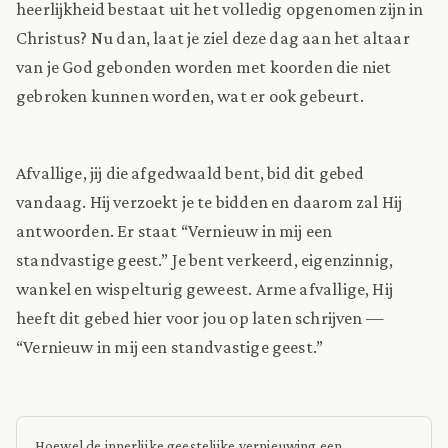
heerlijkheid bestaat uit het volledig opgenomen zijn in
Christus? Nu dan, laat je ziel deze dag aan het altaar
van je God gebonden worden met koorden die niet
gebroken kunnen worden, wat er ook gebeurt.
Afvallige, jij die afgedwaald bent, bid dit gebed
vandaag. Hij verzoekt je te bidden en daarom zal Hij
antwoorden. Er staat “Vernieuw in mij een
standvastige geest.” Je bent verkeerd, eigenzinnig,
wankel en wispelturig geweest. Arme afvallige, Hij
heeft dit gebed hier voor jou op laten schrijven —
“Vernieuw in mij een standvastige geest.”
Hoewel de innerlijke geestelijke vernieuwing een