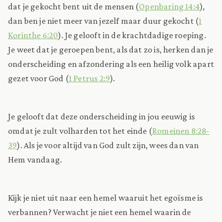
dat je gekocht bent uit de mensen (
Openbaring 14:4
),
dan ben je niet meer van jezelf maar duur gekocht (
1
Korinthe 6:20
). Je gelooft in de krachtdadige roeping.
Je weet dat je geroepen bent, als dat zo is, herken dan je
onderscheiding en afzondering als een heilig volk apart
gezet voor God (
1 Petrus 2:9
).
Je gelooft dat deze onderscheiding in jou eeuwig is
omdat je zult volharden tot het einde (
Romeinen 8:28-
39
). Als je voor altijd van God zult zijn, wees dan van
Hem vandaag.
Kijk je niet uit naar een hemel waaruit het egoïsme is
verbannen? Verwacht je niet een hemel waarin de