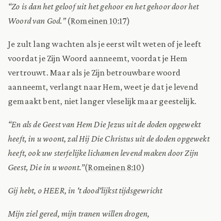
“Zo is dan het geloof uit het gehoor en het gehoor door het
Woord van God.”
(
Romeinen 10:17
)
Je zult lang wachten als je eerst wilt weten of je leeft
voordat je Zijn Woord aanneemt, voordat je Hem
vertrouwt. Maar als je Zijn betrouwbare woord
aanneemt, verlangt naar Hem, weet je dat je levend
gemaakt bent, niet langer vleselijk maar geestelijk.
“En als de Geest van Hem Die Jezus uit de doden opgewekt
heeft, in u woont, zal Hij Die Christus uit de doden opgewekt
heeft, ook uw sterfelijke lichamen levend maken door Zijn
Geest, Die in u woont.”
(
Romeinen 8:10
)
Gij hebt, o HEER, in 't dood'lijkst tijdsgewricht
Mijn ziel gered, mijn tranen willen drogen,