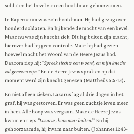
soldaten het bevel van een hoofdman gehoorzamen.
In Kapernaüm was zo’n hoofdman. Hij had gezag over
honderd soldaten. En hij kende de macht van een bevel.
Maar nu was zijn knecht ziek. Dit lag buiten zijn macht,
hierover had hij geen controle. Maar hij had gezien
hoeveel macht het Woord van de Heere Jezus had.
Daarom riep hij:
“Spreek slechts een woord, en mijn knecht
zal genezen zijn.”
En de Heere Jezus sprak en op dat
moment werd zijn knecht genezen (Mattheüs 5:5-13).
En niet alleen zieken. Lazarus lag al drie dagen in het
graf, hij was gestorven. Er was geen zuchtje leven meer
in hem. Alle hoop was vergaan. Maar de Heere Jezus
kwam en riep:
“Lazarus, kom naar buiten!”
En hij
gehoorzaamde, hij kwam naar buiten. (
Johannes 11:43-