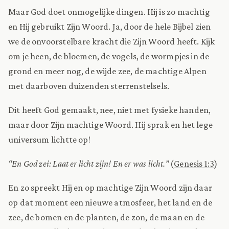
Maar God doet onmogelijke dingen. Hij is zo machtig
en Hij gebruikt Zijn Woord. Ja, door de hele Bijbel zien
we de onvoorstelbare kracht die Zijn Woord heeft. Kijk
om je heen, de bloemen, de vogels, de wormpjes in de
grond en meer nog, de wijde zee, de machtige Alpen
met daarboven duizenden sterrenstelsels.
Dit heeft God gemaakt, nee, niet met fysieke handen,
maar door Zijn machtige Woord. Hij sprak en het lege
universum lichtte op!
“En God zei: Laat er licht zijn! En er was licht.”
(
Genesis 1:3
)
En zo spreekt Hij en op machtige Zijn Woord zijn daar
op dat moment een nieuwe atmosfeer, het land en de
zee, de bomen en de planten, de zon, de maan en de