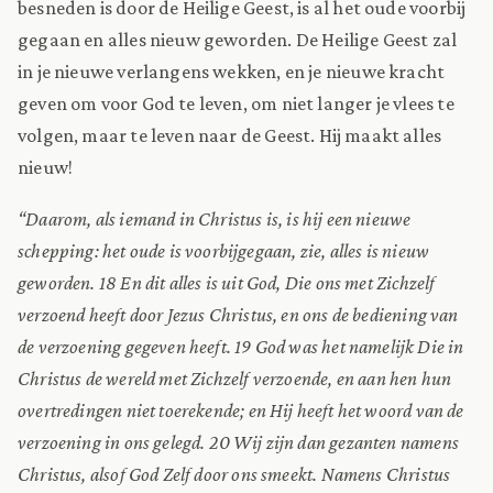
besneden is door de Heilige Geest, is al het oude voorbij
gegaan en alles nieuw geworden. De Heilige Geest zal
in je nieuwe verlangens wekken, en je nieuwe kracht
geven om voor God te leven, om niet langer je vlees te
volgen, maar te leven naar de Geest. Hij maakt alles
nieuw!
“Daarom, als iemand in Christus is, is hij een nieuwe
schepping: het oude is voorbijgegaan, zie, alles is nieuw
geworden. 18 En dit alles is uit God, Die ons met Zichzelf
verzoend heeft door Jezus Christus, en ons de bediening van
de verzoening gegeven heeft. 19 God was het namelijk Die in
Christus de wereld met Zichzelf verzoende, en aan hen hun
overtredingen niet toerekende; en Hij heeft het woord van de
verzoening in ons gelegd. 20 Wij zijn dan gezanten namens
Christus, alsof God Zelf door ons smeekt. Namens Christus