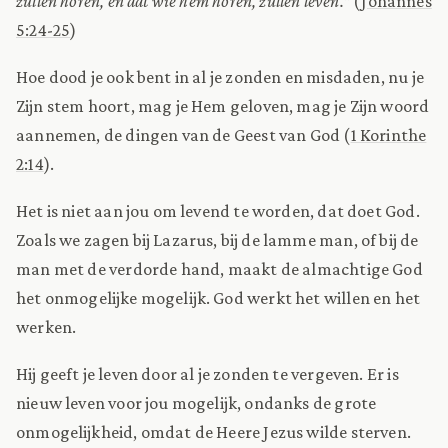
zullen horen, en dat wie hem horen, zullen leven.”
(
Johannes
5:24-25
)
Hoe dood je ook bent in al je zonden en misdaden, nu je
Zijn stem hoort, mag je Hem geloven, mag je Zijn woord
aannemen, de dingen van de Geest van God (
1 Korinthe
2:14
).
Het is niet aan jou om levend te worden, dat doet God.
Zoals we zagen bij Lazarus, bij de lamme man, of bij de
man met de verdorde hand, maakt de almachtige God
het onmogelijke mogelijk. God werkt het willen en het
werken.
Hij geeft je leven door al je zonden te vergeven. Er is
nieuw leven voor jou mogelijk, ondanks de grote
onmogelijkheid, omdat de Heere Jezus wilde sterven.