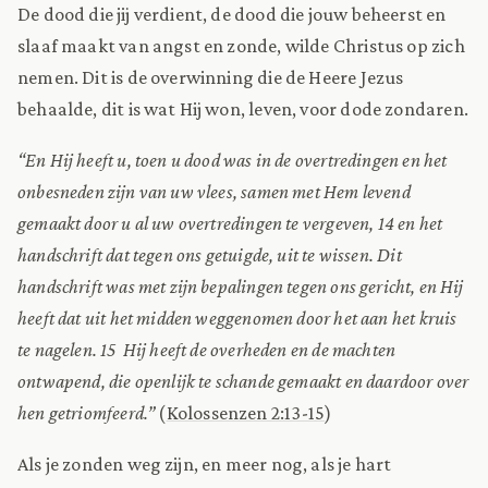
De dood die jij verdient, de dood die jouw beheerst en
slaaf maakt van angst en zonde, wilde Christus op zich
nemen. Dit is de overwinning die de Heere Jezus
behaalde, dit is wat Hij won, leven, voor dode zondaren.
“En Hij heeft u, toen u dood was in de overtredingen en het
onbesneden zijn van uw vlees, samen met Hem levend
gemaakt door u al uw overtredingen te vergeven, 14 en het
handschrift dat tegen ons getuigde, uit te wissen. Dit
handschrift was met zijn bepalingen tegen ons gericht, en Hij
heeft dat uit het midden weggenomen door het aan het kruis
te nagelen. 15 Hij heeft de overheden en de machten
ontwapend, die openlijk te schande gemaakt en daardoor over
hen getriomfeerd.”
(
Kolossenzen 2:13-15
)
Als je zonden weg zijn, en meer nog, als je hart