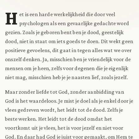
H
et is een harde werkelijkheid die door veel
psychologen als een gevaarlijke gedachte word
gezien. Zoals je geboren bent ben je dood, geestelijk
dood, niet in staat om iets goeds te doen. Dit wekt geen
positieve gevoelens, dit gaat in tegen alles wat we over
onszelf denken. Ja, misschien ben je vriendelijk voor de
mensen om je heen, zelfs voor degenen die je eigenlijk
niet mag, misschien heb je je naasten lief, zoals jezelf.
Maar zonder liefde tot God, zonder aanbidding van
God is het waardeloos. Je mist je doel als je enkel door je
vlees gedreven wordt, het leidt tot de dood. Zelfs je
beste werken. Het leidt tot de dood omdat het
voortkomt uit je vlees, het is voor jezelf en niet voor
God. En daar had God je juist voor gemaakt, om Hem te