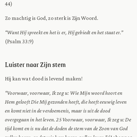
44
)
Zo machtig is God, zo sterk is Zijn Woord.
“Want Híj spreekt en het is er, Híj gebiedt en het staat er.”
(
Psalm 33:9
)
Luister naar Zijn stem
Hij kan wat dood is levend maken!
“Voorwaar, voorwaar, Ik zeg u: Wie Mijn woord hoort en
Hem gelooft Die Mij gezonden heeft, die heeft eeuwig leven
en komt niet in de verdoemenis, maar is uit de dood
overgegaan in het leven. 25 Voorwaar, voorwaar, Ik zeg u: De
tijd komt en is nu dat de doden de stem van de Zoon van God