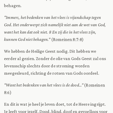
behagen.
“Immers, het bedenken van het vlees is vijandschap tegen
God. Het onderwerpt zich namelijk niet aan de wet van God,
want het kan dat ook niet. 8 En zij die in het vlees zijn,
kunnen God niet behagen.”
(
Romeinen 8:7-8
)
We hebben de Heilige Geest nodig. Dit hebben we
eerder al gezien. Zonder de olie van Gods Geest zal ons
levensschip slechts door de stroming worden
meegesleurd, richting de rotsen van Gods oordeel.
“Want het bedenken van het vlees is de dood…”
(
Romeinen
8:6
)
En dit is wat je heel je leven doet, tot de Heere ingrijpt.
Je leeft voor jezelf. Dood, blind, doof en gevoelloos voor