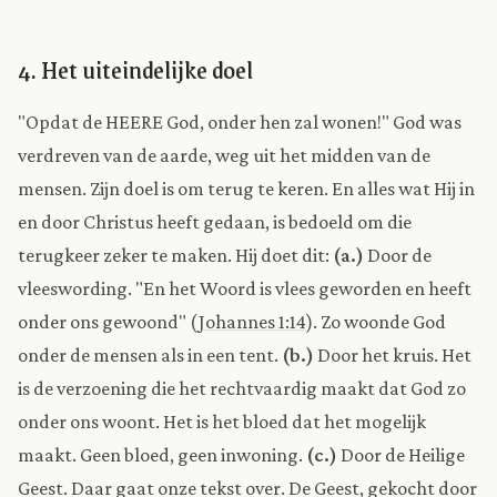
4. Het uiteindelijke doel
"Opdat de HEERE God, onder hen zal wonen!" God was
verdreven van de aarde, weg uit het midden van de
mensen. Zijn doel is om terug te keren. En alles wat Hij in
en door Christus heeft gedaan, is bedoeld om die
terugkeer zeker te maken. Hij doet dit:
(a.)
Door de
vleeswording. "En het Woord is vlees geworden en heeft
onder ons gewoond" (
Johannes 1:14
). Zo woonde God
onder de mensen als in een tent.
(b.)
Door het kruis. Het
is de verzoening die het rechtvaardig maakt dat God zo
onder ons woont. Het is het bloed dat het mogelijk
maakt. Geen bloed, geen inwoning.
(c.)
Door de Heilige
Geest. Daar gaat onze tekst over. De Geest, gekocht door