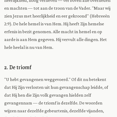
heerlijkheid, hoog verheven — ver boven alle overheden
en machten — tot aan de troon van de Vader. "Maar wij
zien Jezus met heerlijkheid en eer gekroond" (Hebreeën
2:9). De hele hemel is van Hem. Hij heeft Zijn hemelse
erfenis in bezit genomen. Alle macht in hemel en op
aarde is aan Hem gegeven. Hij vervult alle dingen. Het
hele heelal is nu van Hem.
2. De triomf
"U hebt gevangenen weggevoerd." Of dit nu betekent
dat Hij Zijn verlosten uit hun gevangenschap leidde, of
dat Hij hen die Zijn volk gevangen hielden zelf
gevangennam — de triomf is dezelfde. De woorden
wijzen naar dezelfde gebeurtenis, dezelfde vijanden,