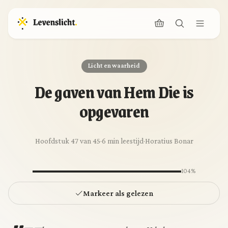
Licht en waarheid
De gaven van Hem Die is
opgevaren
Hoofdstuk 47 van 45
·
6 min leestijd
·
Horatius Bonar
104%
Markeer als gelezen