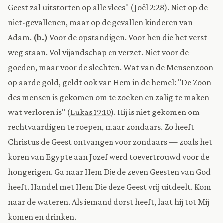
Geest zal uitstorten op alle vlees" (Joël 2:28). Niet op de
niet-gevallenen, maar op de gevallen kinderen van
Adam.
(b.)
Voor de opstandigen. Voor hen die het verst
weg staan. Vol vijandschap en verzet. Niet voor de
goeden, maar voor de slechten. Wat van de Mensenzoon
op aarde gold, geldt ook van Hem in de hemel: "De Zoon
des mensen is gekomen om te zoeken en zalig te maken
wat verloren is" (
Lukas 19:10
). Hij is niet gekomen om
rechtvaardigen te roepen, maar zondaars. Zo heeft
Christus de Geest ontvangen voor zondaars — zoals het
koren van Egypte aan Jozef werd toevertrouwd voor de
hongerigen. Ga naar Hem Die de zeven Geesten van God
heeft. Handel met Hem Die deze Geest vrij uitdeelt. Kom
naar de wateren. Als iemand dorst heeft, laat hij tot Mij
komen en drinken.