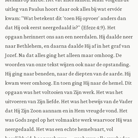
uitleg van Paulus hoort daar ook alles bij wat ervóór
kwam: "Wat betekent dit 'toen Hij opvoer' anders dan
dat Hij ook eerst neergedaald is?" (
Efeze 4:9
). Het
opgaan herinnert ons aan een neerdalen. Hij daalde neer
naar Bethlehem, en daarna daalde Hij af in het graf van
Jozef. Na dat alles ging het alleen maar omhoog. De
woorden van onze tekst wijzen ook naar de opstanding.
Hij ging naar beneden, naar de diepten van de aarde. Hij
kwam weer omhoog. En toen ging Hij naar de hemel. Dit
opgaan was het voltooien van Zijn werk. Het was het
uitvoeren van Zijn liefde. Het was het bewijs van de Vader
dat Hij Zijn Zoon aannam en in Hem vreugde vond. Het
was Gods zegel op het volmaakte werk waarvoor Hij was
neergedaald. Het was een echte hemelvaart, vol