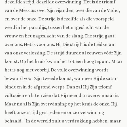
dezelfde strijd, dezelfde overwinning. Het is de triomf
van de Messias: over Zijn vijanden, over die van de Vader,
en over de onze. De strijd is dezelfde als die voorspeld
werd in het paradijs, tussen het nageslacht van de
vrouw en het nageslacht van de slang. Die strijd gaat
over ons. Het is voor ons. Hij Die strijdt is de Leidsman
van onze verlossing. De strijd duurde al eeuwen vóór Zijn
komst. Op het kruis kwam het tot een hoogtepunt. Maar
het is nog niet voorbij. De volle overwinning wordt
bewaard voor Zijn tweede komst, wanneer Hij de satan
bindt en in de afgrond werpt. Dan zal Hij Zijn triomf
voltooien en laten zien dat Hij meer dan overwinnaar is.
Maar nu al is Zijn overwinning op het kruis de onze. Hij
heeft onze strijd gestreden en onze overwinning
behaald. "In de wereld zult u verdrukking hebben, maar