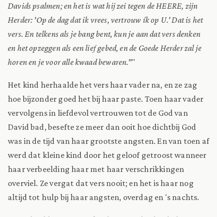
Davids psalmen; en het is wat hij zei tegen de HEERE, zijn
Herder: 'Op de dag dat ik vrees, vertrouw ík op U.' Dat is het
vers. En telkens als je bang bent, kun je aan dat vers denken
en het opzeggen als een lief gebed, en de Goede Herder zal je
horen en je voor alle kwaad bewaren."
"
Het kind herhaalde het vers haar vader na, en ze zag
hoe bijzonder goed het bij haar paste. Toen haar vader
vervolgens in liefdevol vertrouwen tot de God van
David bad, besefte ze meer dan ooit hoe dichtbij God
was in de tijd van haar grootste angsten. En van toen af
werd dat kleine kind door het geloof getroost wanneer
haar verbeelding haar met haar verschrikkingen
overviel. Ze vergat dat vers nooit; en het is haar nog
altijd tot hulp bij haar angsten, overdag en 's nachts.