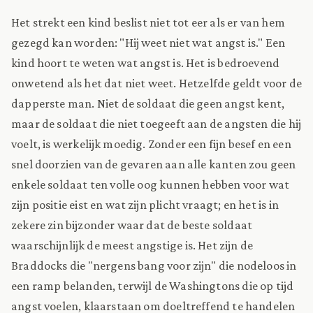
Het strekt een kind beslist niet tot eer als er van hem
gezegd kan worden: "Hij weet niet wat angst is." Een
kind hoort te weten wat angst is. Het is bedroevend
onwetend als het dat niet weet. Hetzelfde geldt voor de
dapperste man. Niet de soldaat die geen angst kent,
maar de soldaat die niet toegeeft aan de angsten die hij
voelt, is werkelijk moedig. Zonder een fijn besef en een
snel doorzien van de gevaren aan alle kanten zou geen
enkele soldaat ten volle oog kunnen hebben voor wat
zijn positie eist en wat zijn plicht vraagt; en het is in
zekere zin bijzonder waar dat de beste soldaat
waarschijnlijk de meest angstige is. Het zijn de
Braddocks die "nergens bang voor zijn" die nodeloos in
een ramp belanden, terwijl de Washingtons die op tijd
angst voelen, klaarstaan om doeltreffend te handelen