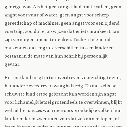
geneigd was. Als het geen angst had om te vallen, geen
angst voor vuur of water, geen angst voor scherp
gereedschap of machines, geen angst voor een rijdend
voertuig, zou dat erop wijzen dat er iets mankeert aan
zijn vermogen om na te denken. Toch zal niemand
ontkennen dat er grote verschillen tussen kinderen
bestaan in de mate van hun schrik bij persoonlijk
gevaar.
Het ene kind neigt ertoe overdreven voorzichtig te zijn,
het andere overdreven waaghalzerig. En dat zelfs het
schuwste kind ertoe gebracht kan worden zijn angst
voor lichamelijk letsel grotendeels te overwinnen, blijkt
wel uit het succes waarmee oorspronkelijke volken hun
kinderen leren zwemmen voordat ze kunnen lopen, of
leren klimmen zodra ze kunnen staan; en uit het succes