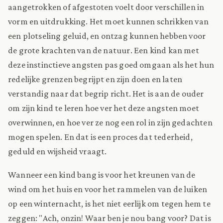
aangetrokken of afgestoten voelt door verschillen in
vorm en uitdrukking. Het moet kunnen schrikken van
een plotseling geluid, en ontzag kunnen hebben voor
de grote krachten van de natuur. Een kind kan met
deze instinctieve angsten pas goed omgaan als het hun
redelijke grenzen begrijpt en zijn doen en laten
verstandig naar dat begrip richt. Het is aan de ouder
om zijn kind te leren hoe ver het deze angsten moet
overwinnen, en hoe ver ze nog een rol in zijn gedachten
mogen spelen. En dat is een proces dat tederheid,
geduld en wijsheid vraagt.
Wanneer een kind bang is voor het kreunen van de
wind om het huis en voor het rammelen van de luiken
op een winternacht, is het niet eerlijk om tegen hem te
zeggen: "Ach, onzin! Waar ben je nou bang voor? Dat is