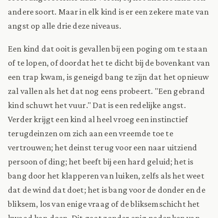
andere soort. Maar in elk kind is er een zekere mate van
angst op alle drie deze niveaus.
Een kind dat ooit is gevallen bij een poging om te staan
of te lopen, of doordat het te dicht bij de bovenkant van
een trap kwam, is geneigd bang te zijn dat het opnieuw
zal vallen als het dat nog eens probeert. "Een gebrand
kind schuwt het vuur." Dat is een redelijke angst.
Verder krijgt een kind al heel vroeg een instinctief
terugdeinzen om zich aan een vreemde toe te
vertrouwen; het deinst terug voor een naar uitziend
persoon of ding; het beeft bij een hard geluid; het is
bang door het klapperen van luiken, zelfs als het weet
dat de wind dat doet; het is bang voor de donder en de
bliksem, los van enige vraag of de bliksemschicht het
kwaad kan doen. Dit gaat zonder enig nadenken van