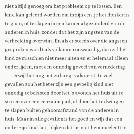
niet altijd genoeg om het probleem op te lossen. Een
kind kan geleerd worden om in zijn eentje het donker in
te gaan, of te slapen in een kamer afgezonderd van de
anderen in huis, zonder dat het zijn angsten van de
verbeelding overwint. En als er steeds over die angsten
gesproken wordt als volkomen onwaardig, dan zal het
kind ze misschien niet meer uiten en er helemaal alleen
onder lijden, met een onnodig gevoel van vernedering
— terwijl het nog net zo bang is als eerst. In veel
gevallen zou het beter zijn een gevoelig kind niet
onnodig te belasten door het 's avonds het huis uit te
sturen over een eenzaam pad, of door het te dwingen
te slapen buiten gehoorsafstand van de anderen in
huis. Maar in alle gevallen is het goed en wijs dat een
ouder zijn kind laat blijken dat hij met hem meeleeft in