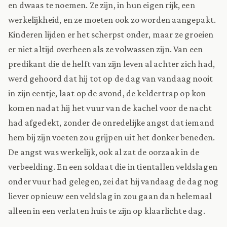
en dwaas te noemen. Ze zijn, in hun eigen rijk, een
werkelijkheid, en ze moeten ook zo worden aangepakt.
Kinderen lijden er het scherpst onder, maar ze groeien
er niet altijd overheen als ze volwassen zijn. Van een
predikant die de helft van zijn leven al achter zich had,
werd gehoord dat hij tot op de dag van vandaag nooit
in zijn eentje, laat op de avond, de keldertrap op kon
komen nadat hij het vuur van de kachel voor de nacht
had afgedekt, zonder de onredelijke angst dat iemand
hem bij zijn voeten zou grijpen uit het donker beneden.
De angst was werkelijk, ook al zat de oorzaak in de
verbeelding. En een soldaat die in tientallen veldslagen
onder vuur had gelegen, zei dat hij vandaag de dag nog
liever opnieuw een veldslag in zou gaan dan helemaal
alleen in een verlaten huis te zijn op klaarlichte dag.