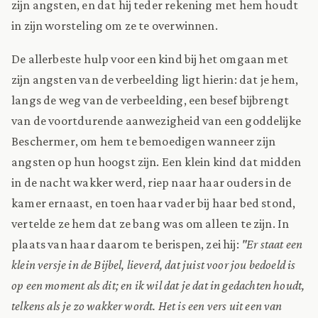
zijn angsten, en dat hij teder rekening met hem houdt
in zijn worsteling om ze te overwinnen.
De allerbeste hulp voor een kind bij het omgaan met
zijn angsten van de verbeelding ligt hierin: dat je hem,
langs de weg van de verbeelding, een besef bijbrengt
van de voortdurende aanwezigheid van een goddelijke
Beschermer, om hem te bemoedigen wanneer zijn
angsten op hun hoogst zijn. Een klein kind dat midden
in de nacht wakker werd, riep naar haar ouders in de
kamer ernaast, en toen haar vader bij haar bed stond,
vertelde ze hem dat ze bang was om alleen te zijn. In
plaats van haar daarom te berispen, zei hij:
"Er staat een
klein versje in de Bijbel, lieverd, dat juist voor jou bedoeld is
op een moment als dit; en ik wil dat je dat in gedachten houdt,
telkens als je zo wakker wordt. Het is een vers uit een van