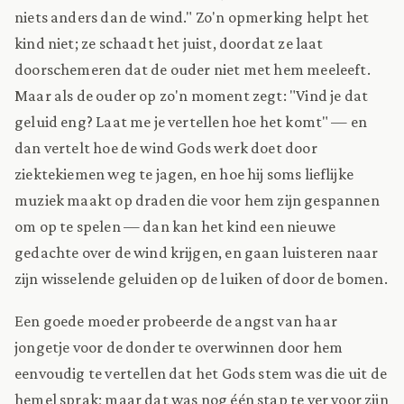
niets anders dan de wind." Zo'n opmerking helpt het
kind niet; ze schaadt het juist, doordat ze laat
doorschemeren dat de ouder niet met hem meeleeft.
Maar als de ouder op zo'n moment zegt: "Vind je dat
geluid eng? Laat me je vertellen hoe het komt" — en
dan vertelt hoe de wind Gods werk doet door
ziektekiemen weg te jagen, en hoe hij soms lieflijke
muziek maakt op draden die voor hem zijn gespannen
om op te spelen — dan kan het kind een nieuwe
gedachte over de wind krijgen, en gaan luisteren naar
zijn wisselende geluiden op de luiken of door de bomen.
Een goede moeder probeerde de angst van haar
jongetje voor de donder te overwinnen door hem
eenvoudig te vertellen dat het Gods stem was die uit de
hemel sprak; maar dat was nog één stap te ver voor zijn