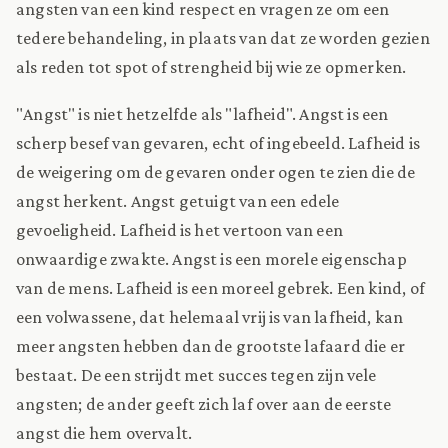
angsten van een kind respect en vragen ze om een
tedere behandeling, in plaats van dat ze worden gezien
als reden tot spot of strengheid bij wie ze opmerken.
"Angst" is niet hetzelfde als "lafheid". Angst is een
scherp besef van gevaren, echt of ingebeeld. Lafheid is
de weigering om de gevaren onder ogen te zien die de
angst herkent. Angst getuigt van een edele
gevoeligheid. Lafheid is het vertoon van een
onwaardige zwakte. Angst is een morele eigenschap
van de mens. Lafheid is een moreel gebrek. Een kind, of
een volwassene, dat helemaal vrij is van lafheid, kan
meer angsten hebben dan de grootste lafaard die er
bestaat. De een strijdt met succes tegen zijn vele
angsten; de ander geeft zich laf over aan de eerste
angst die hem overvalt.