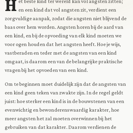
H
et beste kind ter wereld kan vol angsten zitten;
en een kind dat vol angsten zit, verdient een
zorgvuldige aanpak, zodat die angsten niet blijvend de
baas over hem worden. Angsten horen bij de aard van
een kind, en bij de opvoeding van elk kind moeten we
voor ogen houden dat het angsten heeft. Hoe je wijs,
vastberaden en teder met de angsten van een kind
omgaat, is daarom een van de belangrijke praktische
vragen bij het opvoeden van een kind.
Om te beginnen moet duidelijk zijn dat de angsten van
een kind geen teken van zwakte zijn. In de regel geldt
juist: hoe sterker een kind is in de bouwstenen van een
evenwichtig en bewonderenswaardig karakter, hoe
meer angsten het zal moeten overwinnen bij het
gebruiken van dat karakter. Daarom verdienen de