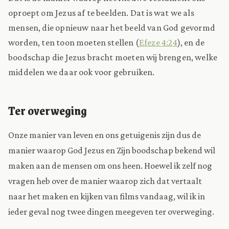
oproept om Jezus af te beelden. Dat is wat we als
mensen, die opnieuw naar het beeld van God gevormd
worden, ten toon moeten stellen (
Efeze 4:24
), en de
boodschap die Jezus bracht moeten wij brengen, welke
middelen we daar ook voor gebruiken.
Ter overweging
Onze manier van leven en ons getuigenis zijn dus de
manier waarop God Jezus en Zijn boodschap bekend wil
maken aan de mensen om ons heen. Hoewel ik zelf nog
vragen heb over de manier waarop zich dat vertaalt
naar het maken en kijken van films vandaag, wil ik in
ieder geval nog twee dingen meegeven ter overweging.