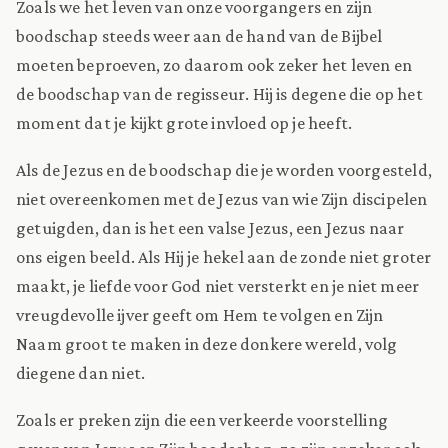
Zoals we het leven van onze voorgangers en zijn
boodschap steeds weer aan de hand van de Bijbel
moeten beproeven, zo daarom ook zeker het leven en
de boodschap van de regisseur. Hij is degene die op het
moment dat je kijkt grote invloed op je heeft.
Als de Jezus en de boodschap die je worden voorgesteld,
niet overeenkomen met de Jezus van wie Zijn discipelen
getuigden, dan is het een valse Jezus, een Jezus naar
ons eigen beeld. Als Hij je hekel aan de zonde niet groter
maakt, je liefde voor God niet versterkt en je niet meer
vreugdevolle ijver geeft om Hem te volgen en Zijn
Naam groot te maken in deze donkere wereld, volg
diegene dan niet.
Zoals er preken zijn die een verkeerde voorstelling