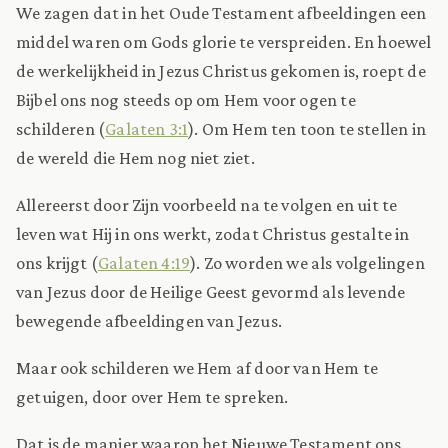
We zagen dat in het Oude Testament afbeeldingen een
middel waren om Gods glorie te verspreiden. En hoewel
de werkelijkheid in Jezus Christus gekomen is, roept de
Bijbel ons nog steeds op om Hem voor ogen te
schilderen (
Galaten 3:1
). Om Hem ten toon te stellen in
de wereld die Hem nog niet ziet.
Allereerst door Zijn voorbeeld na te volgen en uit te
leven wat Hij in ons werkt, zodat Christus gestalte in
ons krijgt (
Galaten 4:19
). Zo worden we als volgelingen
van Jezus door de Heilige Geest gevormd als levende
bewegende afbeeldingen van Jezus.
Maar ook schilderen we Hem af door van Hem te
getuigen, door over Hem te spreken.
Dat is de manier waarop het Nieuwe Testament ons