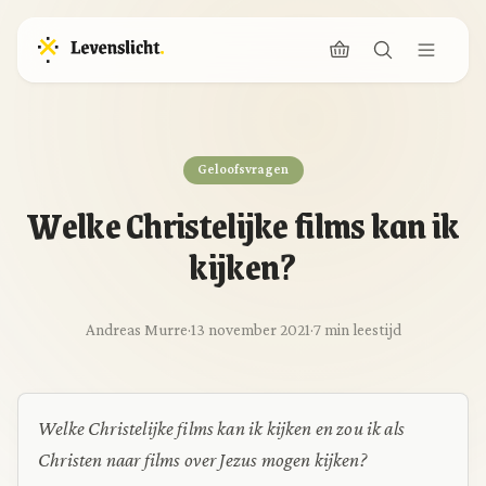
Geloofsvragen
Welke Christelijke films kan ik
kijken?
Andreas Murre
·
13 november 2021
·
7 min leestijd
Welke Christelijke films kan ik kijken en zou ik als
Christen naar films over Jezus mogen kijken?