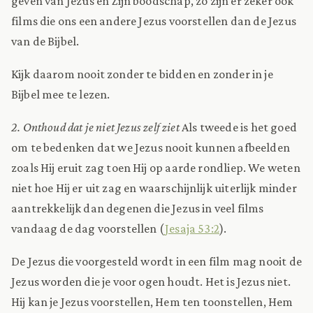
geven van Jezus en Zijn boodschap, zo zijn er zeker ook
films die ons een andere Jezus voorstellen dan de Jezus
van de Bijbel.
Kijk daarom nooit zonder te bidden en zonder in je
Bijbel mee te lezen.
2. Onthoud dat je niet Jezus zelf ziet
Als tweede is het goed
om te bedenken dat we Jezus nooit kunnen afbeelden
zoals Hij eruit zag toen Hij op aarde rondliep. We weten
niet hoe Hij er uit zag en waarschijnlijk uiterlijk minder
aantrekkelijk dan degenen die Jezus in veel films
vandaag de dag voorstellen (
Jesaja 53:2
).
De Jezus die voorgesteld wordt in een film mag nooit de
Jezus worden die je voor ogen houdt. Het is Jezus niet.
Hij kan je Jezus voorstellen, Hem ten toonstellen, Hem