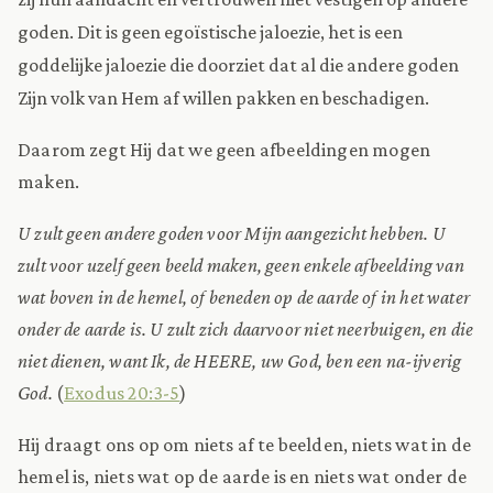
goden. Dit is geen egoïstische jaloezie, het is een
goddelijke jaloezie die doorziet dat al die andere goden
Zijn volk van Hem af willen pakken en beschadigen.
Daarom zegt Hij dat we geen afbeeldingen mogen
maken.
U zult geen andere goden voor Mijn aangezicht hebben. U
zult voor uzelf geen beeld maken, geen enkele afbeelding van
wat boven in de hemel, of beneden op de aarde of in het water
onder de aarde is. U zult zich daarvoor niet neerbuigen, en die
niet dienen, want Ik, de HEERE, uw God, ben een na-ijverig
God.
(
Exodus 20:3-5
)
Hij draagt ons op om niets af te beelden, niets wat in de
hemel is, niets wat op de aarde is en niets wat onder de