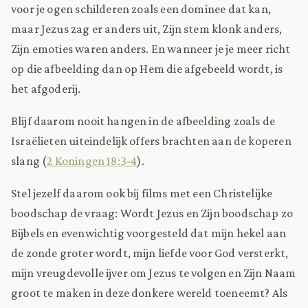
voor je ogen schilderen zoals een dominee dat kan,
maar Jezus zag er anders uit, Zijn stem klonk anders,
Zijn emoties waren anders. En wanneer je je meer richt
op die afbeelding dan op Hem die afgebeeld wordt, is
het afgoderij.
Blijf daarom nooit hangen in de afbeelding zoals de
Israëlieten uiteindelijk offers brachten aan de koperen
slang (
2 Koningen 18:3-4
).
Stel jezelf daarom ook bij films met een Christelijke
boodschap de vraag: Wordt Jezus en Zijn boodschap zo
Bijbels en evenwichtig voorgesteld dat mijn hekel aan
de zonde groter wordt, mijn liefde voor God versterkt,
mijn vreugdevolle ijver om Jezus te volgen en Zijn Naam
groot te maken in deze donkere wereld toeneemt? Als