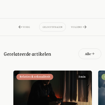
VORIG
GELOOFSVRAGEN
VOLGEND
Gerelateerde artikelen
Alle
Relaties & seksualiteit
5 min