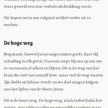
waar geweld een non-verbale uitdrukking van is.
Dit hopen we in een volgend artikel verder uit te
werken.
De hoge weg
Nogmaals, hoewel Jezus enige ruimte geeft, haat Hij
scheiding in elk geval. Daarom roept Hij ons op om ons
te verzoenen of alleen te blijven. Dit is de weg van het
kruis die veel van onszelf kost, maar wel de weg waarin
Zijn liefde zichtbaar wordt en we deel mogen krijgen
aan het lijden van de Heere Jezus.
Dit is de beste weg. De hoge weg, zoals Isobel Kuhn het
noemt, met stijle paadjes en gevaarlijke ravijnen maar