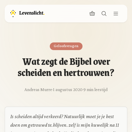
Geloofsvragen
Wat zegt de Bijbel over
scheiden en hertrouwen?
Andreas Murre
·
1 augustus 2020
·
9 min leestijd
Is scheiden altijd verkeerd? Natuurlijk moet je je best
doen om getrouwd te.blijven. zelf is mijn huwelijk na 11