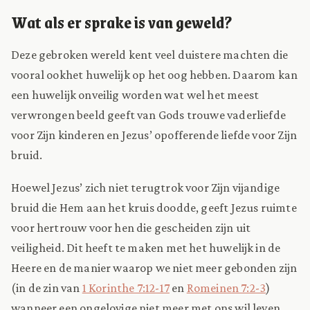
Wat als er sprake is van geweld?
Deze gebroken wereld kent veel duistere machten die
vooral ook
het huwelijk op het oog hebben. Daarom kan
een huwelijk onveilig worden wat wel het meest
verwrongen beeld geeft van Gods trouwe vaderliefde
voor Zijn kinderen en Jezus’ opofferende liefde voor Zijn
bruid.
Hoewel Jezus’ zich niet terugtrok voor Zijn vijandige
bruid die Hem aan het kruis doodde, geeft Jezus ruimte
voor hertrouw voor hen die gescheiden zijn uit
veiligheid. Dit heeft te maken met het huwelijk in de
Heere en de manier waarop we niet meer gebonden zijn
(in de zin van
1 Korinthe 7:12-17
en
Romeinen 7:2-3
)
wanneer een ongelovige niet meer met ons wil leven,