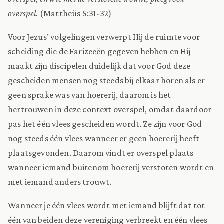
overspel.
(Mattheüs 5:31-32)
Voor Jezus’ volgelingen verwerpt Hij de ruimte voor
scheiding die de Farizeeën gegeven hebben en Hij
maakt zijn discipelen duidelijk dat voor God deze
gescheiden mensen nog steeds bij elkaar horen als er
geen sprake was van hoererij, daarom is het
hertrouwen in deze context overspel, omdat daardoor
pas het één vlees gescheiden wordt. Ze zijn voor God
nog steeds één vlees wanneer er geen hoererij heeft
plaatsgevonden. Daarom vindt er overspel plaats
wanneer iemand buitenom hoererij verstoten wordt en
met iemand anders trouwt.
Wanneer je één vlees wordt met iemand blijft dat tot
één van beiden deze vereniging verbreekt en één vlees