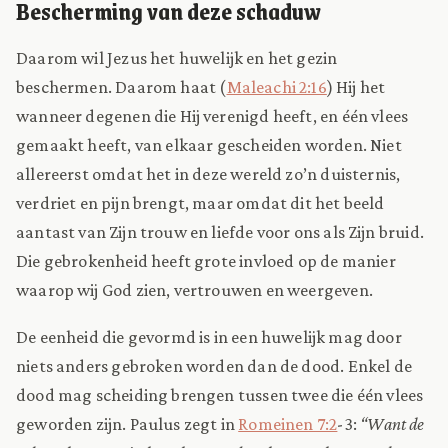
Bescherming van deze schaduw
Daarom wil Jezus het huwelijk en het gezin
beschermen. Daarom haat (
Maleachi 2:16
) Hij het
wanneer degenen die Hij verenigd heeft, en één vlees
gemaakt heeft, van elkaar gescheiden worden. Niet
allereerst omdat het in deze wereld zo’n duisternis,
verdriet en pijn brengt, maar omdat dit het beeld
aantast van Zijn trouw en liefde voor ons als Zijn bruid.
Die gebrokenheid heeft grote invloed op de manier
waarop wij God zien, vertrouwen en weergeven.
De eenheid die gevormd is in een huwelijk mag door
niets anders gebroken worden dan de dood. Enkel de
dood mag scheiding brengen tussen twee die één vlees
geworden zijn. Paulus zegt in
Romeinen 7:2
-3:
“Want de