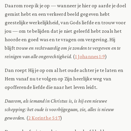
Daarom roep ik je op — wanneer je hier op aarde je doel
gemist hebt en een verkeerd beeld gegeven hebt
geestelijke werkelijkheid, van Gods liefde en trouw voor
jou — om te belijden dat je niet geleefd hebt zoals het
hoorde en goed was en te vragen om vergeving. Hij
blijft
trouw en rechtvaardig om je zonden te vergeven en te
reinigen van alle ongerechtigheid.
(
1 Johannes 1:9
)
Dan roept Hij je op om al het oude achter je te laten en
Hem vanaf nu te volgen op Zijn heerlijke weg van
opofferende liefde die naar het leven leidt.
Daarom, als iemand in Christus is, is hij een nieuwe
schepping: het oude is voorbijgegaan, zie, alles is nieuw
geworden.
(
2 Korinthe 5:17
)