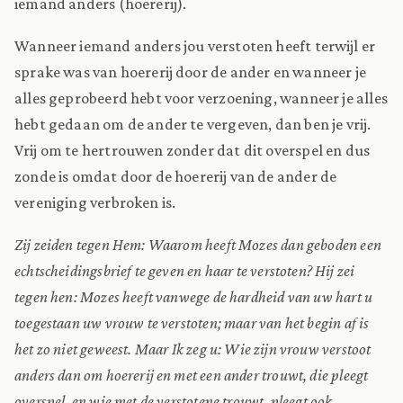
iemand anders (hoererij).
Wanneer iemand anders jou verstoten heeft terwijl er
sprake was van hoererij door de ander en wanneer je
alles geprobeerd hebt voor verzoening, wanneer je alles
hebt gedaan om de ander te vergeven, dan ben je vrij.
Vrij om te hertrouwen zonder dat dit overspel en dus
zonde is omdat door de hoererij van de ander de
vereniging verbroken is.
Zij zeiden tegen Hem: Waarom heeft Mozes dan geboden een
echtscheidingsbrief te geven en haar te verstoten? Hij zei
tegen hen: Mozes heeft vanwege de hardheid van uw hart u
toegestaan uw vrouw te verstoten; maar van het begin af is
het zo niet geweest. Maar Ik zeg u: Wie zijn vrouw verstoot
anders dan om hoererij en met een ander trouwt, die pleegt
overspel, en wie met de verstotene trouwt, pleegt ook