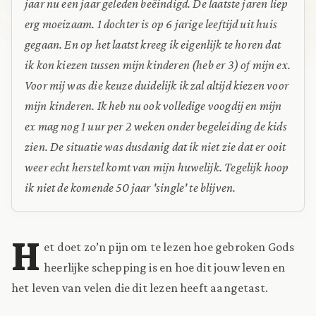
jaar nu een jaar geleden beëindigd. De laatste jaren liep
erg moeizaam. 1 dochter is op 6 jarige leeftijd uit huis
gegaan. En op het laatst kreeg ik eigenlijk te horen dat
ik kon kiezen tussen mijn kinderen (heb er 3) of mijn ex.
Voor mij was die keuze duidelijk ik zal altijd kiezen voor
mijn kinderen. Ik heb nu ook volledige voogdij en mijn
ex mag nog 1 uur per 2 weken onder begeleiding de kids
zien. De situatie was dusdanig dat ik niet zie dat er ooit
weer echt herstel komt van mijn huwelijk. Tegelijk hoop
ik niet de komende 50 jaar 'single' te blijven.
H
et doet zo’n pijn om te lezen hoe gebroken Gods
heerlijke schepping is en hoe dit jouw leven en
het leven van velen die dit lezen heeft aangetast.