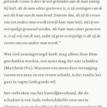
gehuwde vrouw is door de wet gebonden aan de man zolang
hij leeft. Als de man echter gestorven is, is zij ontslagen van de
wet die haar aan de man bond. Daarom dan, als zij de vrouw
van een andere man wordt terwijl haar man leeft, zal zij een
overspelige genoemd worden. Als haar man echter gestorven
is, is zij vrij van de wet, zodat zij geen overspelige is als zij de
vrouw van een andere man wordt.”
Wat God samengevoegd heeft mag alleen door Hem
gescheiden worden, een mens mag dat niet scheiden
(Mattheüs 19:6). Wanneer een mens deze vereniging
tussen een man en een vrouw scheidt, is dat zonde, het
gaat in tegen Gods goede wil.
Het verbreken van het huwelijksverbond, die de
schaduw is van Gods verbondsliefde voor ons in
Christus, tast ons beeld van die liefde aan waardoor Hij