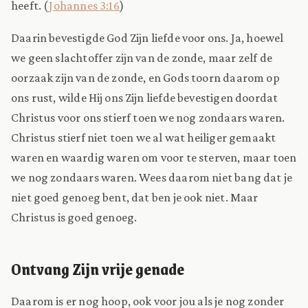
heeft. (
Johannes 3:16
)
Daarin bevestigde God Zijn liefde voor ons. Ja, hoewel
we geen slachtoffer zijn van de zonde, maar zelf de
oorzaak zijn van de zonde, en Gods toorn daarom op
ons rust, wilde Hij ons Zijn liefde bevestigen doordat
Christus voor ons stierf toen we nog zondaars waren.
Christus stierf niet toen we al wat heiliger gemaakt
waren en waardig waren om voor te sterven, maar toen
we nog zondaars waren. Wees daarom niet bang dat je
niet goed genoeg bent, dat ben je ook niet. Maar
Christus is goed genoeg.
Ontvang Zijn vrije genade
Daarom is er nog hoop, ook voor jou als je nog zonder