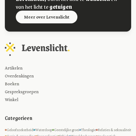
van het licht te
getuigen
Meer over Levenslicht
Artikelen
Overdenkingen
Boeken
Gespreksgroepen
Winkel
Categorieen
Geloofszekerheid
Waterdoop
Geestelijke groei
Theologie
Relaties & seksualiteit