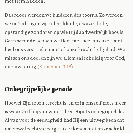
met Hem hadden.
Daardoor werden we kinderen des toorns. Zo werden
we in Gods ogen vijanden; blinde, dwaze, dode,
opstandige zondaren op wie Hij daadwerkelijk boos is.
Geen seconde hebben we Hem met heel ons hart, met
heel ons verstand en met al onze kracht liefgehad. We
missen ons doel en zijn we allemaal schuldig voor God,
doemwaardig (
Romeinen 3:19
).
Onbegrijpelijke genade
Hoewel Zijn toorn terecht is, en er in onszelf niets meer
is waar God blij van wordt deed Hij iets onbegrijpelijks.
Al van voor de eeuwigheid had Hij een uitweg bedacht
om zowel rechtvaardig af te rekenen met onze schuld