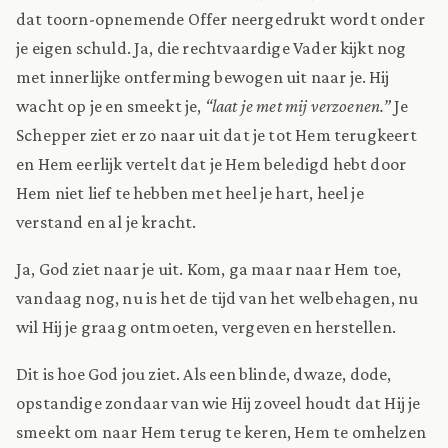
dat toorn-opnemende Offer neergedrukt wordt onder
je eigen schuld. Ja, die rechtvaardige Vader kijkt nog
met innerlijke ontferming bewogen uit naar je. Hij
wacht op je en smeekt je,
“laat je met mij verzoenen.”
Je
Schepper ziet er zo naar uit dat je tot Hem terugkeert
en Hem eerlijk vertelt dat je Hem beledigd hebt door
Hem niet lief te hebben met heel je hart, heel je
verstand en al je kracht.
Ja, God ziet naar je uit. Kom, ga maar naar Hem toe,
vandaag nog, nu is het de tijd van het welbehagen, nu
wil Hij je graag ontmoeten, vergeven en herstellen.
Dit is hoe God jou ziet. Als een blinde, dwaze, dode,
opstandige zondaar van wie Hij zoveel houdt dat Hij je
smeekt om naar Hem terug te keren, Hem te omhelzen