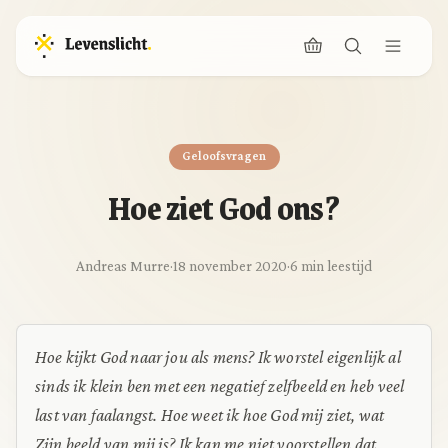
Geloofsvragen
Hoe ziet God ons?
Andreas Murre
·
18 november 2020
·
6 min leestijd
Hoe kijkt God naar jou als mens? Ik worstel eigenlijk al
sinds ik klein ben met een negatief zelfbeeld en heb veel
last van faalangst. Hoe weet ik hoe God mij ziet, wat
Zijn beeld van mij is? Ik kan me niet voorstellen dat