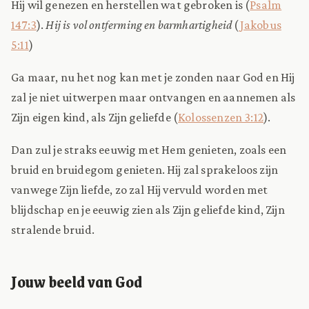
Hij wil genezen en herstellen wat gebroken is (
Psalm
147:3
).
Hij is vol ontferming en barmhartigheid
(
Jakobus
5:11
)
Ga maar, nu het nog kan met je zonden naar God en Hij
zal je niet uitwerpen maar ontvangen en aannemen als
Zijn eigen kind, als Zijn geliefde (
Kolossenzen 3:12
).
Dan zul je straks eeuwig met Hem genieten, zoals een
bruid en bruidegom genieten. Hij zal sprakeloos zijn
vanwege Zijn liefde, zo zal Hij vervuld worden met
blijdschap en je eeuwig zien als Zijn geliefde kind, Zijn
stralende bruid.
Jouw beeld van God