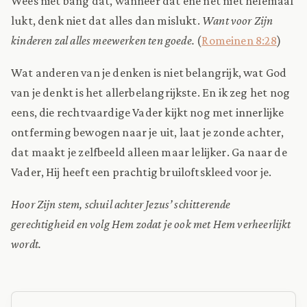
Wees niet bang dat, wanneer dat ene net niet helemaal
lukt, denk niet dat alles dan mislukt.
Want voor Zijn
kinderen zal alles meewerken ten goede.
(
Romeinen 8:28
)
Wat anderen van je denken is niet belangrijk, wat God
van je denkt is het allerbelangrijkste. En ik zeg het nog
eens, die rechtvaardige Vader kijkt nog met innerlijke
ontferming bewogen naar je uit, laat je zonde achter,
dat maakt je zelfbeeld alleen maar lelijker. Ga naar de
Vader, Hij heeft een prachtig bruiloftskleed voor je.
Hoor Zijn stem, schuil achter Jezus’ schitterende
gerechtigheid en volg Hem zodat je ook met Hem verheerlijkt
wordt.