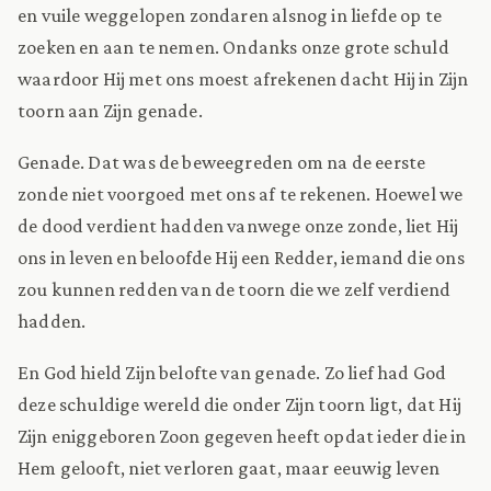
en vuile weggelopen zondaren alsnog in liefde op te
zoeken en aan te nemen. Ondanks onze grote schuld
waardoor Hij met ons moest afrekenen dacht Hij in Zijn
toorn aan Zijn genade.
Genade. Dat was de beweegreden om na de eerste
zonde niet voorgoed met ons af te rekenen. Hoewel we
de dood verdient hadden vanwege onze zonde, liet Hij
ons in leven en beloofde Hij een Redder, iemand die ons
zou kunnen redden van de toorn die we zelf verdiend
hadden.
En God hield Zijn belofte van genade. Zo lief had God
deze schuldige wereld die onder Zijn toorn ligt, dat Hij
Zijn eniggeboren Zoon gegeven heeft opdat ieder die in
Hem gelooft, niet verloren gaat, maar eeuwig leven