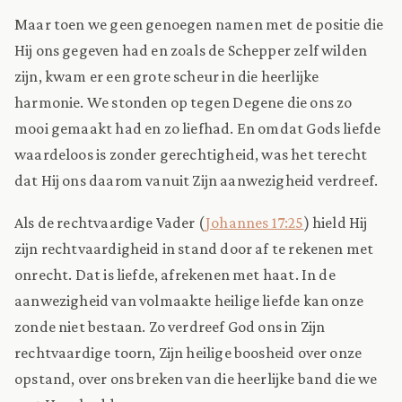
Maar toen we geen genoegen namen met de positie die
Hij ons gegeven had en zoals de Schepper zelf wilden
zijn, kwam er een grote scheur in die heerlijke
harmonie. We stonden op tegen Degene die ons zo
mooi gemaakt had en zo liefhad. En omdat Gods liefde
waardeloos is zonder gerechtigheid, was het terecht
dat Hij ons daarom vanuit Zijn aanwezigheid verdreef.
Als de rechtvaardige Vader (
Johannes 17:25
) hield Hij
zijn rechtvaardigheid in stand door af te rekenen met
onrecht. Dat is liefde, afrekenen met haat. In de
aanwezigheid van volmaakte heilige liefde kan onze
zonde niet bestaan. Zo verdreef God ons in Zijn
rechtvaardige toorn, Zijn heilige boosheid over onze
opstand, over ons breken van die heerlijke band die we