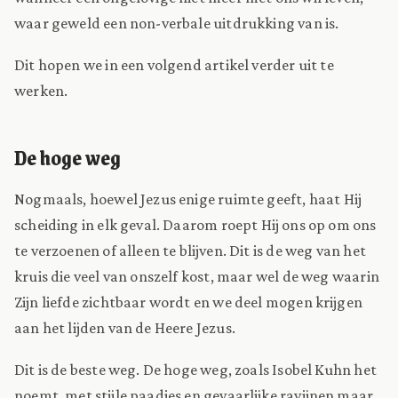
waar geweld een non-verbale uitdrukking van is.
Dit hopen we in een volgend artikel verder uit te
werken.
De hoge weg
Nogmaals, hoewel Jezus enige ruimte geeft, haat Hij
scheiding in elk geval. Daarom roept Hij ons op om ons
te verzoenen of alleen te blijven. Dit is de weg van het
kruis die veel van onszelf kost, maar wel de weg waarin
Zijn liefde zichtbaar wordt en we deel mogen krijgen
aan het lijden van de Heere Jezus.
Dit is de beste weg. De hoge weg, zoals Isobel Kuhn het
noemt, met stijle paadjes en gevaarlijke ravijnen maar