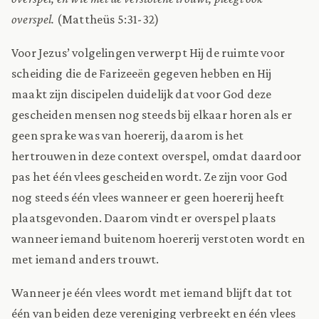
overspel.
(Mattheüs 5:31-32)
Voor Jezus’ volgelingen verwerpt Hij de ruimte voor
scheiding die de Farizeeën gegeven hebben en Hij
maakt zijn discipelen duidelijk dat voor God deze
gescheiden mensen nog steeds bij elkaar horen als er
geen sprake was van hoererij, daarom is het
hertrouwen in deze context overspel, omdat daardoor
pas het één vlees gescheiden wordt. Ze zijn voor God
nog steeds één vlees wanneer er geen hoererij heeft
plaatsgevonden. Daarom vindt er overspel plaats
wanneer iemand buitenom hoererij verstoten wordt en
met iemand anders trouwt.
Wanneer je één vlees wordt met iemand blijft dat tot
één van beiden deze vereniging verbreekt en één vlees