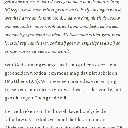
gehuwde vrouw is door de wet gebonden aan de man zolang
hij leeft. Als de man echter gestorven is, is zij ontslagen van de
wet die haar aan de man bond. Daarom dan, als zij de vrouw
van een andere man wordt terwijl haar man leeft, zal zij een
overspelige genoemd worden. Als haar man echter gestorven
is, is zij vrij van de wet, zodat zij geen overspelige is als zij de
vrouw van een andere man wordt.”
Wat God samengevoegd heeft mag alleen door Hem
gescheiden worden, een mens mag dat niet scheiden
(Mattheüs 19:6). Wanneer een mens deze vereniging
tussen een man en een vrouw scheidt, is dat zonde, het
gaat in tegen Gods goede wil.
Het verbreken van het huwelijksverbond, die de
schaduw is van Gods verbondsliefde voor ons in
Christus, tast ons beeld van die liefde aan waardoor Hij