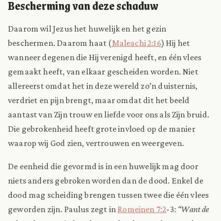
Bescherming van deze schaduw
Daarom wil Jezus het huwelijk en het gezin
beschermen. Daarom haat (
Maleachi 2:16
) Hij het
wanneer degenen die Hij verenigd heeft, en één vlees
gemaakt heeft, van elkaar gescheiden worden. Niet
allereerst omdat het in deze wereld zo’n duisternis,
verdriet en pijn brengt, maar omdat dit het beeld
aantast van Zijn trouw en liefde voor ons als Zijn bruid.
Die gebrokenheid heeft grote invloed op de manier
waarop wij God zien, vertrouwen en weergeven.
De eenheid die gevormd is in een huwelijk mag door
niets anders gebroken worden dan de dood. Enkel de
dood mag scheiding brengen tussen twee die één vlees
geworden zijn. Paulus zegt in
Romeinen 7:2
-3:
“Want de