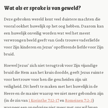
Wat als er sprake is van geweld?
Deze gebroken wereld kent veel duistere machten die
vooral ook
het huwelijk op het oog hebben. Daarom kan
een huwelijk onveilig worden wat wel het meest
verwrongen beeld geeft van Gods trouwe vaderliefde
voor Zijn kinderen en Jezus’ opofferende liefde voor Zijn
bruid.
Hoewel Jezus’ zich niet terugtrok voor Zijn vijandige
bruid die Hem aan het kruis doodde, geeft Jezus ruimte
voor hertrouw voor hen die gescheiden zijn uit
veiligheid. Dit heeft te maken met het huwelijk in de
Heere en de manier waarop we niet meer gebonden zijn
(in de zin van
1 Korinthe 7:12-17
en
Romeinen 7:2-3
)
wanneer een ongelovige niet meer met ons wil leven,