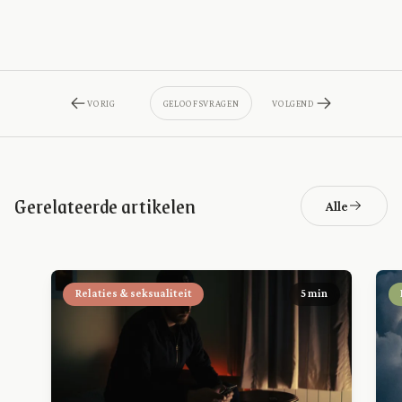
VORIG
GELOOFSVRAGEN
VOLGEND
Gerelateerde artikelen
Alle
Relaties & seksualiteit
5 min