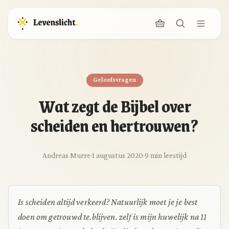
Geloofsvragen
Wat zegt de Bijbel over
scheiden en hertrouwen?
Andreas Murre
·
1 augustus 2020
·
9 min leestijd
Is scheiden altijd verkeerd? Natuurlijk moet je je best
doen om getrouwd te.blijven. zelf is mijn huwelijk na 11