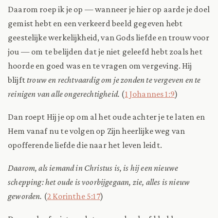
Daarom roep ik je op — wanneer je hier op aarde je doel
gemist hebt en een verkeerd beeld gegeven hebt
geestelijke werkelijkheid, van Gods liefde en trouw voor
jou — om te belijden dat je niet geleefd hebt zoals het
hoorde en goed was en te vragen om vergeving. Hij
blijft
trouw en rechtvaardig om je zonden te vergeven en te
reinigen van alle ongerechtigheid.
(
1 Johannes 1:9
)
Dan roept Hij je op om al het oude achter je te laten en
Hem vanaf nu te volgen op Zijn heerlijke weg van
opofferende liefde die naar het leven leidt.
Daarom, als iemand in Christus is, is hij een nieuwe
schepping: het oude is voorbijgegaan, zie, alles is nieuw
geworden.
(
2 Korinthe 5:17
)