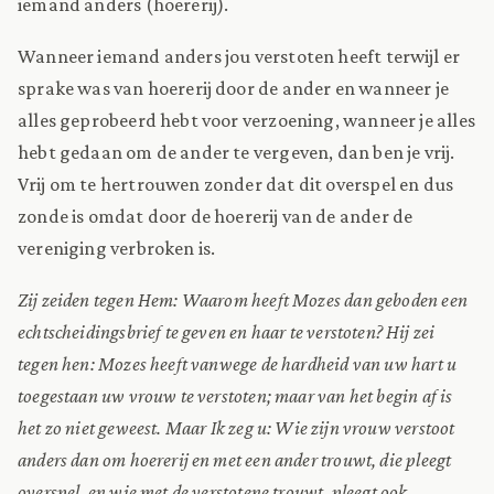
iemand anders (hoererij).
Wanneer iemand anders jou verstoten heeft terwijl er
sprake was van hoererij door de ander en wanneer je
alles geprobeerd hebt voor verzoening, wanneer je alles
hebt gedaan om de ander te vergeven, dan ben je vrij.
Vrij om te hertrouwen zonder dat dit overspel en dus
zonde is omdat door de hoererij van de ander de
vereniging verbroken is.
Zij zeiden tegen Hem: Waarom heeft Mozes dan geboden een
echtscheidingsbrief te geven en haar te verstoten? Hij zei
tegen hen: Mozes heeft vanwege de hardheid van uw hart u
toegestaan uw vrouw te verstoten; maar van het begin af is
het zo niet geweest. Maar Ik zeg u: Wie zijn vrouw verstoot
anders dan om hoererij en met een ander trouwt, die pleegt
overspel, en wie met de verstotene trouwt, pleegt ook