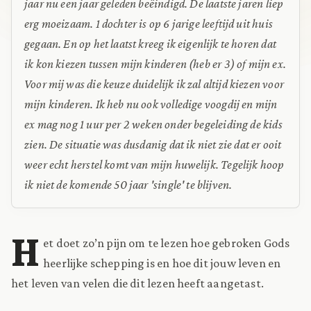
jaar nu een jaar geleden beëindigd. De laatste jaren liep
erg moeizaam. 1 dochter is op 6 jarige leeftijd uit huis
gegaan. En op het laatst kreeg ik eigenlijk te horen dat
ik kon kiezen tussen mijn kinderen (heb er 3) of mijn ex.
Voor mij was die keuze duidelijk ik zal altijd kiezen voor
mijn kinderen. Ik heb nu ook volledige voogdij en mijn
ex mag nog 1 uur per 2 weken onder begeleiding de kids
zien. De situatie was dusdanig dat ik niet zie dat er ooit
weer echt herstel komt van mijn huwelijk. Tegelijk hoop
ik niet de komende 50 jaar 'single' te blijven.
H
et doet zo’n pijn om te lezen hoe gebroken Gods
heerlijke schepping is en hoe dit jouw leven en
het leven van velen die dit lezen heeft aangetast.