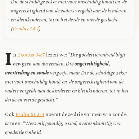
Die de schuldige zeker niet voor onschuldig houdt en de
ongerechtigheid van de vaders vergeldt aan de kinderen
en kleinkinderen, tot in het derde en vierde geslacht.
(
Exodus 34:7
)
I
n
Exodus 34:7
lezen we:
“Die goedertierenheid blijft
bewijzen aan duizenden, Die
ongerechtigheid,
overtreding en zonde
vergeeft, maar Die de schuldige zeker
niet voor onschuldig houdt en de ongerechtigheid van de
vaders vergeldt aan de kinderen en kleinkinderen, tot in het
derde en vierde geslacht.”
Ook
Psalm 51:3-4
noemt deze drie vormen van zonde
samen:
“Wees mij genadig, o God, overeenkomstig Uw
goedertierenheid,