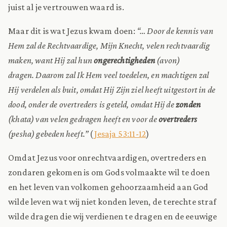
juist al je vertrouwen waard is.
Maar dit is wat Jezus kwam doen:
“… Door de kennis van
Hem zal de Rechtvaardige, Mijn Knecht, velen rechtvaardig
maken, want Hij zal hun
ongerechtigheden
(avon)
dragen. Daarom zal Ik Hem veel toedelen, en machtigen zal
Hij verdelen als buit, omdat Hij Zijn ziel heeft uitgestort in de
dood, onder de overtreders is geteld, omdat Hij de
zonden
(khata) van velen gedragen heeft en voor de
overtreders
(pesha) gebeden heeft.”
(
Jesaja 53:11-12
)
Omdat Jezus voor onrechtvaardigen, overtreders en
zondaren gekomen is om Gods volmaakte wil te doen
en het leven van volkomen gehoorzaamheid aan God
wilde leven wat wij niet konden leven, de terechte straf
wilde dragen die wij verdienen te dragen en de eeuwige