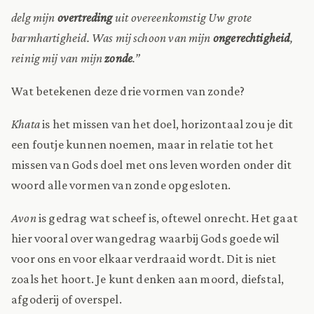
delg mijn
overtreding
uit overeenkomstig Uw grote
barmhartigheid. Was mij schoon van mijn
ongerechtigheid
,
reinig mij van mijn
zonde
.”
Wat betekenen deze drie vormen van zonde?
Khata
is het missen van het doel, horizontaal zou je dit
een foutje kunnen noemen, maar in relatie tot het
missen van Gods doel met ons leven worden onder dit
woord alle vormen van zonde opgesloten.
Avon
is gedrag wat scheef is, oftewel onrecht. Het gaat
hier vooral over wangedrag waarbij Gods goede wil
voor ons en voor elkaar verdraaid wordt. Dit is niet
zoals het hoort. Je kunt denken aan moord, diefstal,
afgoderij of overspel.