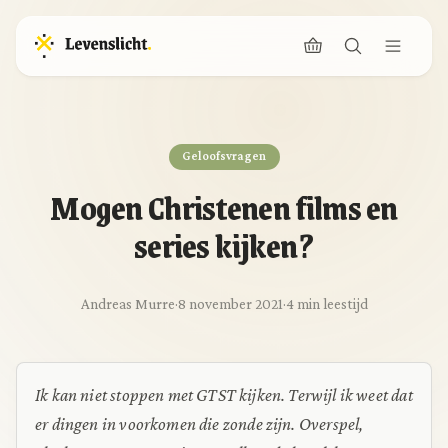
Geloofsvragen
Mogen Christenen films en
series kijken?
Andreas Murre
·
8 november 2021
·
4 min leestijd
Ik kan niet stoppen met GTST kijken. Terwijl ik weet dat
er dingen in voorkomen die zonde zijn. Overspel,