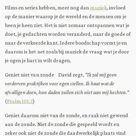
Films en series hebben, meer nog dan
muziek
, invloed
op de manier waarop je de wereld en de mensen om je
heen je heen ziet. Het is niet zomaar ontspannen wat je
doet, je gedachten worden veranderd, naar de goede of
naar de verkeerde kant. Iedere boodschap vormt je en
daarom is het net zoals bij muziek de vraag wat je door
je ogen je hart in wilt dragen.
Geniet niet van zonde David zegt,
“Ik zal mij geen
verdorven praktijken voor ogen stellen. Ik haat wat de
afvalligen doen, hun daden zullen zich niet aan mij hechten.”
(
Psalm 101:3
)
Geniet daarom niet van de zonde, en raak niet gewend
aan de zonde. Niet de zonde die gespeeld wordt en
zeker ook niet de zonde die daadwerkelijk plaats vind