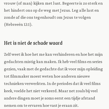
vrouw (of man) kijken met lust. Begeerte is zo sterk en
het hindert ons op de weg met Jezus. Leg alle last en
zonde af die ons tegenhoudt om Jezus te volgen
(Hebreeën 12:1).
Het is niet de schade waard
Zelf weet ik hoe het me kan verhinderen en hoe het mijn
gedachten mistig kan maken. Ik heb veel films en series
gezien, vaak met de gedachte dat ik voor mijn opleiding
tot filmmaker moest weten hoe anderen nieuwe
technieken verwerkten. In de periodes dat ik veel films
keek, voelde het niet verkeerd. Maar net zoals bij veel
andere dingen moet je soms eerst een tijdje afstand
nemen om te ervaren hoe vast je eraan zit.