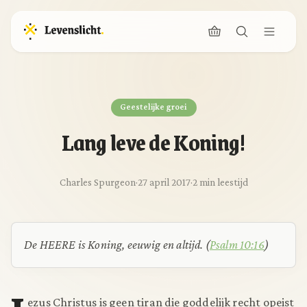
Geestelijke groei
Lang leve de Koning!
Charles Spurgeon
·
27 april 2017
·
2 min leestijd
De HEERE is Koning, eeuwig en altijd.
(
Psalm 10:16
)
ezus Christus is geen tiran die goddelijk recht opeist