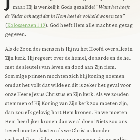
J
maar Hij is werkelijk Gods gezalfde!
“Want het heeft
de Vader behaagd dat in Hem heel de volheid wonen zou”
(
Kolossenzen 1:19
). God heeft Hem alle macht en gezag
gegeven.
Als de Zoon des mensen is Hij nu het Hoofd over alles in
Zijn kerk. Hij regeert over de hemel, de aarde en de hel
met de sleutels van leven en dood aan Zijn riem.
Sommige prinsen mochten zich blij koning noemen
omdat het volk dat wilde en dit is zeker het geval voor
onze Heere Jezus Christus en Zijn kerk. Als we zouden
stemmen of Hij Koning van Zijn kerk zou moeten zijn,
dan zou elk gelovig hart Hem kronen. En we moeten
Hem heerlijker kronen dan we al doen! Niets zou ons
teveel moeten kosten als we Christus konden
verheerlijken. Lijden zou een genoegen zijn en verlies