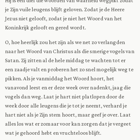
Hij is een dief die woorden van waarheid wegpikt zodat
je Zijn vuile leugens blijft geloven. Zodat je de Heere
Jezus niet gelooft, zodat je niet het Woord van het
Koninkrijk gelooft en gered wordt.
O, hoe heerlijk zou het zijn als we net zo verlangden
naar het Woord van Christus als die smerige vogels van
Satan. Zij zitten al de hele middag te wachten tot er
een zaadje valt en proberen het zo snel mogelijk weg te
pikken. Als je vanmiddag het Woord hoort, het
vanavond leest en er deze week over nadenkt, jaag die
vogels dan weg. Laat je hart niet platlopen door de
week door alle leugens die je tot je neemt, verhard je
hart niet als je Zijn stem hoort, maar geef je over. Laat
alles los wat er zomaar voor kan zorgen dat je vergeet
wat je gehoord hebt en vruchteloos blijft.