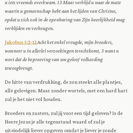
u iets vreemds overkwam. 13 Maar verblijd u naar de mate
waarin u gemeenschap hebt aan het lijden van Christus,
opdat u zich ook in de openbaring van Zijn heerlijkheid mag
verblijden en verheugen.
Jakobus 1:2-12
Acht het enkel vreugde, mijn broeders,
wanneer u in allerlei verzoekingen terechtkomt, 3 want u
weet dat de beproeving van uw geloof volharding
teweegbrengt.
De hitte van verdrukking, de zon steekt alle plantjes,
alle gelovigen. Maar zonder wortels, met een hard hart
zul je het niet vol houden.
Broeders en zusters, zul jij voor een tijd geloven? Is de
Heere Jezus je alle tegenstand waard of zul je
uiteindelijk liever opgeven omdat je liever je zonde