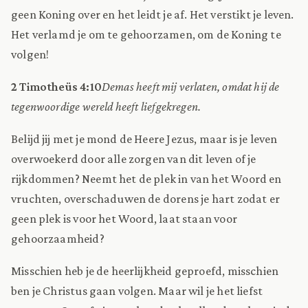
geen Koning over en het leidt je af. Het verstikt je leven.
Het verlamd je om te gehoorzamen, om de Koning te
volgen!
2 Timotheüs 4:10
Demas heeft mij verlaten, omdat hij de
tegenwoordige wereld heeft liefgekregen.
Belijd jij met je mond de Heere Jezus, maar is je leven
overwoekerd door alle zorgen van dit leven of je
rijkdommen? Neemt het de plek in van het Woord en
vruchten, overschaduwen de dorens je hart zodat er
geen plek is voor het Woord, laat staan voor
gehoorzaamheid?
Misschien heb je de heerlijkheid geproefd, misschien
ben je Christus gaan volgen. Maar wil je het liefst