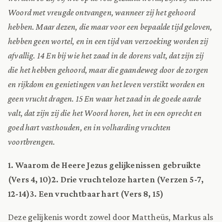
Woord met vreugde ontvangen, wanneer zij het gehoord
hebben. Maar dezen, die maar voor een bepaalde tijd geloven,
hebben geen wortel, en in een tijd van verzoeking worden zij
afvallig. 14 En bij wie het zaad in de dorens valt, dat zijn zij
die het hebben gehoord, maar die gaandeweg door de zorgen
en rijkdom en genietingen van het leven verstikt worden en
geen vrucht dragen. 15 En waar het zaad in de goede aarde
valt, dat zijn zij die het Woord horen, het in een oprecht en
goed hart vasthouden, en in volharding vruchten
voortbrengen.
1. Waarom de Heere Jezus gelijkenissen gebruikte
(Vers 4, 10)
2. Drie vruchteloze harten (Verzen 5-7,
12-14)
3. Een vruchtbaar hart (Vers 8, 15)
Deze gelijkenis wordt zowel door Mattheüs, Markus als