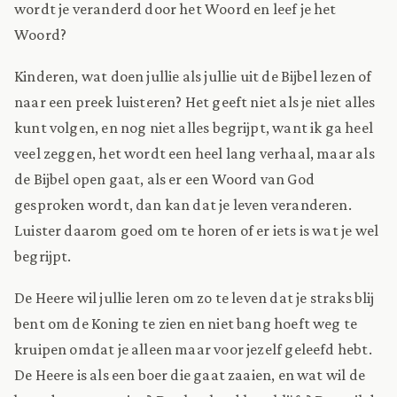
wordt je veranderd door het Woord en leef je het
Woord?
Kinderen, wat doen jullie als jullie uit de Bijbel lezen of
naar een preek luisteren? Het geeft niet als je niet alles
kunt volgen, en nog niet alles begrijpt, want ik ga heel
veel zeggen, het wordt een heel lang verhaal, maar als
de Bijbel open gaat, als er een Woord van God
gesproken wordt, dan kan dat je leven veranderen.
Luister daarom goed om te horen of er iets is wat je wel
begrijpt.
De Heere wil jullie leren om zo te leven dat je straks blij
bent om de Koning te zien en niet bang hoeft weg te
kruipen omdat je alleen maar voor jezelf geleefd hebt.
De Heere is als een boer die gaat zaaien, en wat wil de