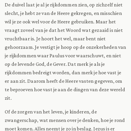
De duivel laat je al je rijkdommen zien, op zichzelf niet
slecht, je hebt ze van de Heere gekregen, en misschien
wil je ze ook wel voor de Heere gebruiken. Maar het
vraagt zoveel van je dat het Woord wat gezaaid is niet
vruchtbaar is. Je hoort het wel, maar bent niet
gehoorzaam. Je vestigt je hoop op de onzekerheden van
je rijkdommen waar Paulus voor waarschuwt, en niet
op de levende God, de Gever. Dat merk je als je
rijkdommen bedreigt worden, dan merk je hoe vast je
er aan zit. Daarom heeft de Heere vasten gegeven, om
te beproeven hoe vast je aan de dingen van deze wereld
zit.
Of de zorgen van het leven, je kinderen, de
zwangerschap, wat mensen over je denken, hoe je rond
moet komen. Alles neemt je zo in beslag. Jezus is er