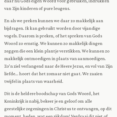
daar nu Gods eigen Woord voor gebruiken, indrukken
van Zijn kinderen of pure leugens.
En als we preken kunnen we daar zo makkelijk aan
bijdragen. Ik kan gebruikt worden door vijandige
vogels. Daarom is preken, of het spreken van Gods
Woord zo ernstig. We kunnen zo makkelijk dingen
zeggen die een klein plantje verstikken. We kunnen zo
makkelijk ontmoedigen in plaats van aanmoedigen.
Zo’n ziel verlangend naar de Heere Jezus, en vol van Zijn
liefde… hoort dat het zomaar niet gaat. We zaaien
twijfel in plaats van waarheid.
Dit is de heldere boodschap van Gods Woord, het
Koninkrijk is nabij, bekeer je en geloof om alle
geestelijke zegeningen in Christus te ontvangen, op dit
moment, heden, wat een rijkdom! Verdraai dit niet of