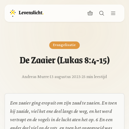
Evangelisatie
De Zaaier (Lukas 8:4-15)
Andreas Murre
·
13 augustus 2023
·
25 min leestijd
Een zaaier ging eropuit om zijn zaad te zaaien. En toen
hij zaaide, viel het ene deel langs de weg, en het werd
vertrapt en de vogels in de lucht aten het op.
6 En een
ander deel viel op de rots, en toen het opgegroeid was,