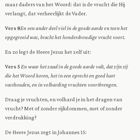
maar daders van het Woord: dat is de vrucht die Hij
verlangt, dat verheerlijkt de Vader.
Vers 8
En een ander deel viel in de goede aarde en toen het
opgegroeid was, bracht het honderdvoudige vrucht voort.
En zo legt de Heere Jezus het zelf uit:
Vers 5
En waar het zaad in de goede aarde valt, dat zijn zij
die het Woord horen, het in een oprecht en goed hart
vasthouden, en in volharding vruchten voortbrengen.
Draag je vruchten, en volhard je in het dragen van
vrucht? Met of zonder rijkdommen, met of zonder
verdrukking?
De Heere Jezus zegt in Johannes 15: