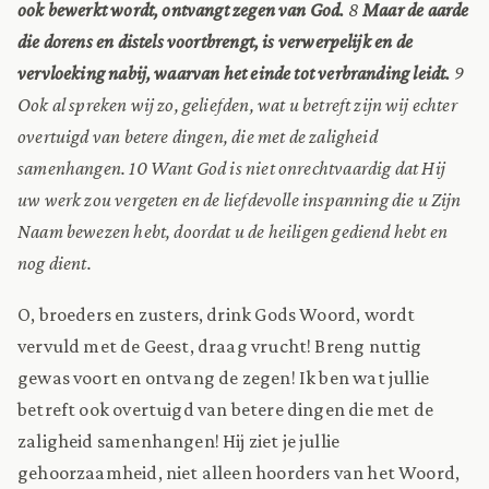
ook bewerkt wordt, ontvangt zegen van God.
8
Maar de aarde
die dorens en distels voortbrengt, is verwerpelijk en de
vervloeking nabij, waarvan het einde tot verbranding leidt.
9
Ook al spreken wij zo, geliefden, wat u betreft zijn wij echter
overtuigd van betere dingen, die met de zaligheid
samenhangen. 10 Want God is niet onrechtvaardig dat Hij
uw werk zou vergeten en de liefdevolle inspanning die u Zijn
Naam bewezen hebt, doordat u de heiligen gediend hebt en
nog dient.
O, broeders en zusters, drink Gods Woord, wordt
vervuld met de Geest, draag vrucht! Breng nuttig
gewas voort en ontvang de zegen! Ik ben wat jullie
betreft ook overtuigd van betere dingen die met de
zaligheid samenhangen! Hij ziet je jullie
gehoorzaamheid, niet alleen hoorders van het Woord,