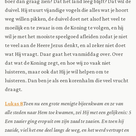
boer dan graag zien? Dat het land leeg blijft? Dat wil de
duivel. Hij stuurt vijandige vogels die alles wat je hoort
weg willen pikken, de duivel doet net alsof het veel te
moeilijk en te zwaar is om de Koning te volgen, en hij
wil je met het mooiste speelgoed afleiden zodat je niet
te veel aan de Heere Jezus denkt, en al zeker niet doet
wat Hij vraagt. Daar gaat het vanmiddag over. Over
dat wat de Koning zegt, en hoe wij zo vaak niet
luisteren, maar ook dat Hij je wil helpen om te
luisteren. Dan ben je als een korenhalm die veel vrucht
draagt.
Lukas 8
Toen nu een grote menigte bijeenkwam en ze van
alle steden naar Hem toe kwamen, zei Hij met een gelijkenis: 5
Een zaaier ging eropuit om zijn zaad te zaaien. En toen hij
zaaide, viel het ene deel langs de weg, en het werd vertrapt en