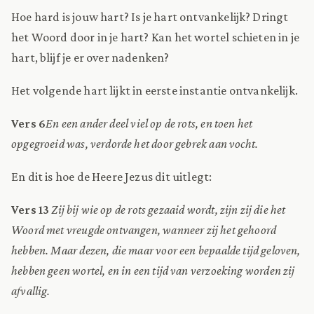
Hoe hard is jouw hart? Is je hart ontvankelijk? Dringt
het Woord door in je hart? Kan het wortel schieten in je
hart, blijf je er over nadenken?
Het volgende hart lijkt in eerste instantie ontvankelijk.
Vers 6
En een ander deel viel op de rots, en toen het
opgegroeid was, verdorde het door gebrek aan vocht.
En dit is hoe de Heere Jezus dit uitlegt:
Vers 13
Zij bij wie op de rots gezaaid wordt, zijn zij die het
Woord met vreugde ontvangen, wanneer zij het gehoord
hebben. Maar dezen, die maar voor een bepaalde tijd geloven,
hebben geen wortel, en in een tijd van verzoeking worden zij
afvallig.