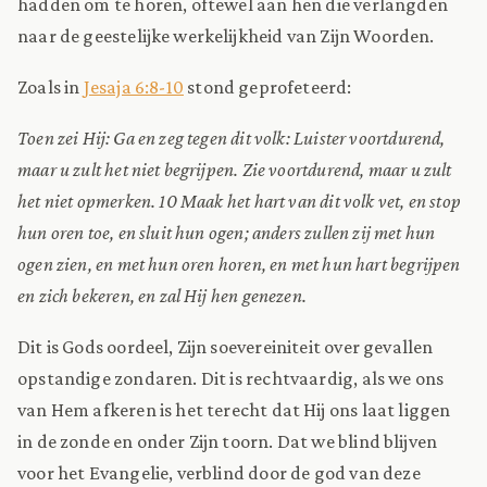
hadden om te horen, oftewel aan hen die verlangden
naar de geestelijke werkelijkheid van Zijn Woorden.
Zoals in
Jesaja 6:8-10
stond geprofeteerd:
Toen zei Hij: Ga en zeg tegen dit volk: Luister voortdurend,
maar u zult het niet begrijpen. Zie voortdurend, maar u zult
het niet opmerken. 10 Maak het hart van dit volk vet, en stop
hun oren toe, en sluit hun ogen; anders zullen zij met hun
ogen zien, en met hun oren horen, en met hun hart begrijpen
en zich bekeren, en zal Hij hen genezen.
Dit is Gods oordeel, Zijn soevereiniteit over gevallen
opstandige zondaren. Dit is rechtvaardig, als we ons
van Hem afkeren is het terecht dat Hij ons laat liggen
in de zonde en onder Zijn toorn. Dat we blind blijven
voor het Evangelie, verblind door de god van deze