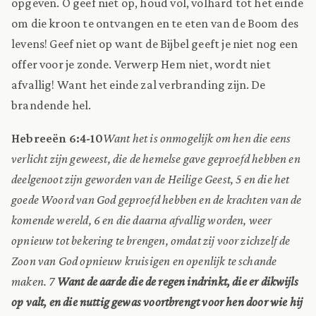
opgeven. O geef niet op, houd vol, volhard tot het einde
om die kroon te ontvangen en te eten van de Boom des
levens! Geef niet op want de Bijbel geeft je niet nog een
offer voor je zonde. Verwerp Hem niet, wordt niet
afvallig! Want het einde zal verbranding zijn. De
brandende hel.
Hebreeën 6:4-10
Want het is onmogelijk om hen die eens
verlicht zijn geweest, die de hemelse gave geproefd hebben en
deelgenoot zijn geworden van de Heilige Geest, 5 en die het
goede Woord van God geproefd hebben en de krachten van de
komende wereld, 6 en die daarna afvallig worden, weer
opnieuw tot bekering te brengen, omdat zij voor zichzelf de
Zoon van God opnieuw kruisigen en openlijk te schande
maken. 7
Want de aarde die de regen indrinkt, die er dikwijls
op valt, en die nuttig gewas voortbrengt voor hen door wie hij