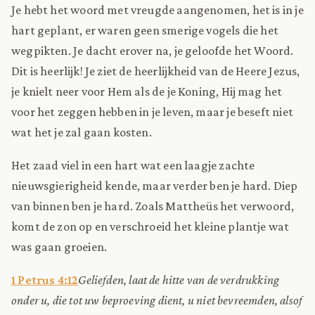
Je hebt het woord met vreugde aangenomen, het is in je
hart geplant, er waren geen smerige vogels die het
wegpikten. Je dacht erover na, je geloofde het Woord.
Dit is heerlijk! Je ziet de heerlijkheid van de Heere Jezus,
je knielt neer voor Hem als de je Koning, Hij mag het
voor het zeggen hebben in je leven, maar je beseft niet
wat het je zal gaan kosten.
Het zaad viel in een hart wat een laagje zachte
nieuwsgierigheid kende, maar verder ben je hard. Diep
van binnen ben je hard. Zoals Mattheüs het verwoord,
komt de zon op en verschroeid het kleine plantje wat
was gaan groeien.
1 Petrus 4:12
Geliefden, laat de hitte van de verdrukking
onder u, die tot uw beproeving dient, u niet bevreemden, alsof