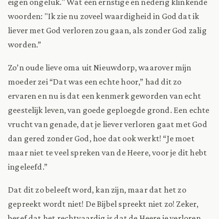
eigen ongeluk." Wat een ernstige en nederig klinkende
woorden: "Ik zie nu zoveel waardigheid in God dat ik
liever met God verloren zou gaan, als zonder God zalig
worden.”
Zo’n oude lieve oma uit Nieuwdorp, waarover mijn
moeder zei “Dat was een echte hoor,” had dit zo
ervaren en nu is dat een kenmerk geworden van echt
geestelijk leven, van goede geploegde grond. Een echte
vrucht van genade, dat je liever verloren gaat met God
dan gered zonder God, hoe dat ook werkt! “Je moet
maar niet te veel spreken van de Heere, voor je dit hebt
ingeleefd.”
Dat dit zo beleeft word, kan zijn, maar dat het zo
gepreekt wordt niet! De Bijbel spreekt niet zo! Zeker,
besef dat het rechtvaardig is dat de Heere je verloren