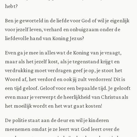
hebt?
Ben je geworteld in de liefde voor God of wil je eigenlijk
voor jezelf leven, verhard en onbuigzaam onder de
liefdevolle hand van Koning Jezus?
Even ga je mee in alles wat de Koning van je vraagt,
maar als het jezelf kost, als je tegenstand krijgt en
verdrukking moet verdragen geef je op, je stoot het
Woord af, het verdord en ook jij zult verdorren! Dit is
een tijd geloof. Geloof voor een bepaalde tijd. Je gelooft
even maar je verwerpt de heerlijkheid van Christus als
het moeilijk wordt en het wat gaat kosten!
De politie staat aan de deur en wil je kinderen
meenemen omdat je ze leert wat God leert over de