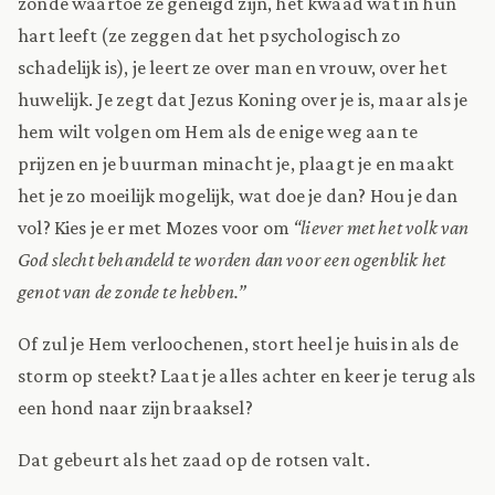
zonde waartoe ze geneigd zijn, het kwaad wat in hun
hart leeft (ze zeggen dat het psychologisch zo
schadelijk is), je leert ze over man en vrouw, over het
huwelijk. Je zegt dat Jezus Koning over je is, maar als je
hem wilt volgen om Hem als de enige weg aan te
prijzen en je buurman minacht je, plaagt je en maakt
het je zo moeilijk mogelijk, wat doe je dan? Hou je dan
vol? Kies je er met Mozes voor om
“liever met het volk van
God slecht behandeld te worden dan voor een ogenblik het
genot van de zonde te hebben.”
Of zul je Hem verloochenen, stort heel je huis in als de
storm op steekt? Laat je alles achter en keer je terug als
een hond naar zijn braaksel?
Dat gebeurt als het zaad op de rotsen valt.