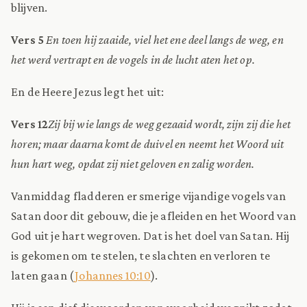
blijven.
Vers 5
En toen hij zaaide, viel het ene deel langs de weg, en
het werd vertrapt en de vogels in de lucht aten het op.
En de Heere Jezus legt het uit:
Vers 12
Zij bij wie langs de weg gezaaid wordt, zijn zij die het
horen; maar daarna komt de duivel en neemt het Woord uit
hun hart weg, opdat zij niet geloven en zalig worden.
Vanmiddag fladderen er smerige vijandige vogels van
Satan door dit gebouw, die je afleiden en het Woord van
God uit je hart wegroven. Dat is het doel van Satan. Hij
is gekomen om te stelen, te slachten en verloren te
laten gaan (
Johannes 10:10
).