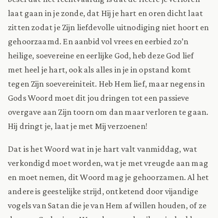
laat gaan in je zonde, dat Hij je hart en oren dicht laat
zitten zodat je Zijn liefdevolle uitnodiging niet hoort en
gehoorzaamd. En aanbid vol vrees en eerbied zo’n
heilige, soevereine en eerlijke God, heb deze God lief
met heel je hart, ook als alles in je in opstand komt
tegen Zijn soevereiniteit. Heb Hem lief, maar negens in
Gods Woord moet dit jou dringen tot een passieve
overgave aan Zijn toorn om dan maar verloren te gaan.
Hij dringt je, laat je met Mij verzoenen!
Dat is het Woord wat in je hart valt vanmiddag, wat
verkondigd moet worden, wat je met vreugde aan mag
en moet nemen, dit Woord mag je gehoorzamen. Al het
andere is geestelijke strijd, ontketend door vijandige
vogels van Satan die je van Hem af willen houden, of ze