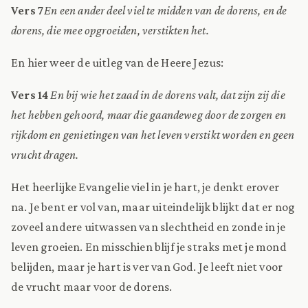
Vers 7
En een ander deel viel te midden van de dorens, en de
dorens, die mee opgroeiden, verstikten het.
En hier weer de uitleg van de Heere Jezus:
Vers 14
En bij wie het zaad in de dorens valt, dat zijn zij die
het hebben gehoord, maar die gaandeweg door de zorgen en
rijkdom en genietingen van het leven verstikt worden en geen
vrucht dragen.
Het heerlijke Evangelie viel in je hart, je denkt erover
na. Je bent er vol van, maar uiteindelijk blijkt dat er nog
zoveel andere uitwassen van slechtheid en zonde in je
leven groeien. En misschien blijf je straks met je mond
belijden, maar je hart is ver van God. Je leeft niet voor
de vrucht maar voor de dorens.