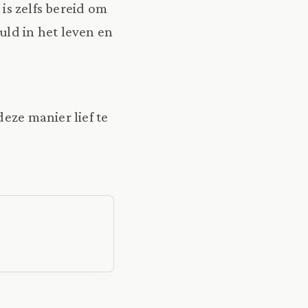
 is zelfs bereid om
vuld in het leven en
deze manier lief te