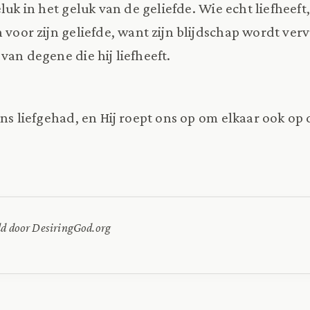
eluk in het geluk van de geliefde. Wie echt liefheeft,
n voor zijn geliefde, want zijn blijdschap wordt ver
van degene die hij liefheeft.
ns liefgehad, en Hij roept ons op om elkaar ook op 
ld door DesiringGod.org