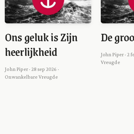
Ons geluk is Zijn
De groo
heerlijkheid
John Piper · 2 
Vreugde
John Piper · 28 sep 2026 ·
Onwankelbare Vreugde