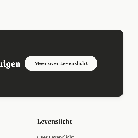
uigen
Meer over Levenslicht
Levenslicht
Over Levenslicht