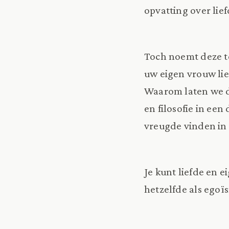
opvatting over lie
Toch noemt deze te
uw eigen vrouw lie
Waarom laten we de
en filosofie in een
vreugde vinden in 
Je kunt liefde en 
hetzelfde als egoï