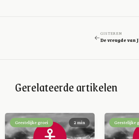
GISTEREN
Gerelateerde artikelen
Geestelijke groei
2 min
Geestelijke 