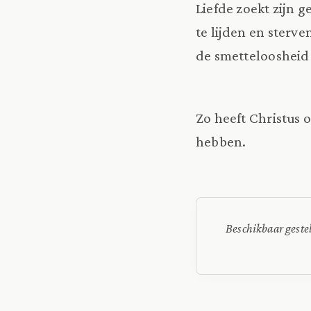
Liefde zoekt zijn g
te lijden en sterve
de smetteloosheid 
Zo heeft Christus o
hebben.
Beschikbaar geste