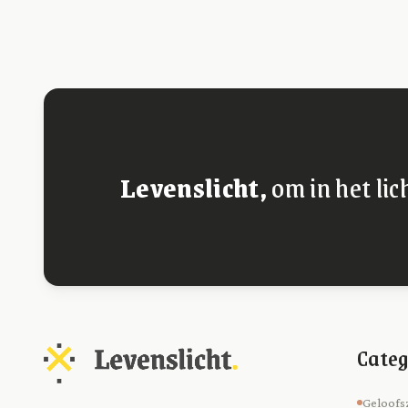
Levenslicht,
om in het lic
Categ
Geloofs