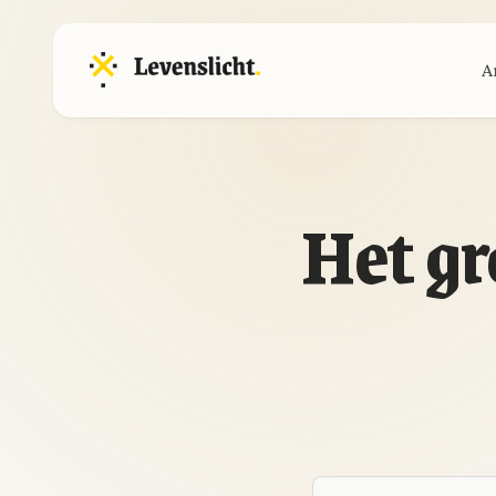
A
Het gr