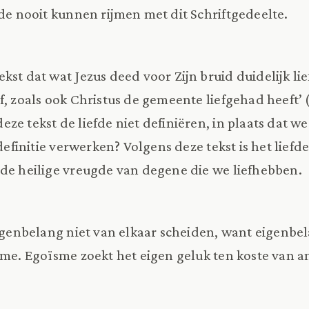
fde nooit kunnen rijmen met dit Schriftgedeelte.
kst dat wat Jezus deed voor Zijn bruid duidelijk li
f, zoals ook Christus de gemeente liefgehad heeft’ 
ze tekst de liefde niet definiëren, in plaats dat w
 definitie verwerken? Volgens deze tekst is het liefd
de heilige vreugde van degene die we liefhebben.
eigenbelang niet van elkaar scheiden, want eigenbel
sme. Egoïsme zoekt het eigen geluk ten koste van 