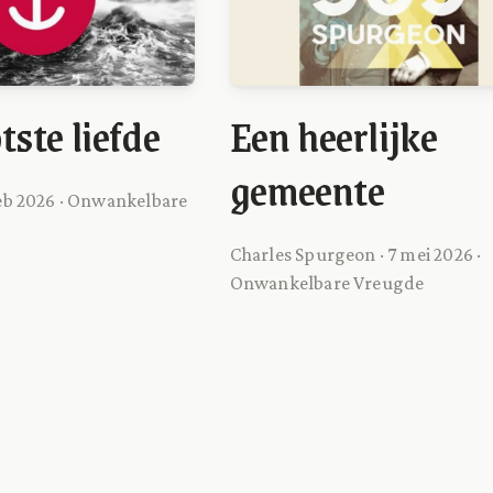
tste liefde
Een heerlijke
gemeente
feb 2026 · Onwankelbare
Charles Spurgeon · 7 mei 2026 ·
Onwankelbare Vreugde