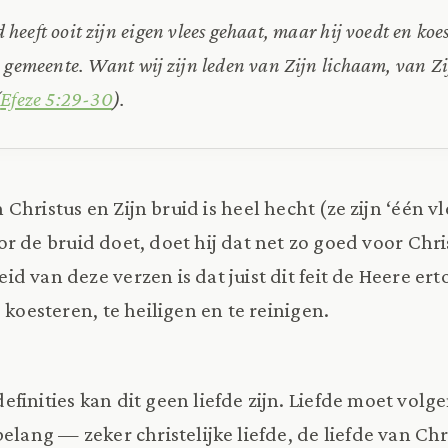
eeft ooit zijn eigen vlees gehaat, maar hij voedt en koest
 gemeente. Want wij zijn leden van Zijn lichaam, van Zi
(
Efeze 5:29-30
).
 Christus en Zijn bruid is heel hecht (ze zijn ‘één vl
or de bruid doet, doet hij dat net zo goed voor Chri
d van deze verzen is dat juist dit feit de Heere ert
 koesteren, te heiligen en te reinigen.
finities kan dit geen liefde zijn. Liefde moet vol
 belang — zeker christelijke liefde, de liefde van Chr