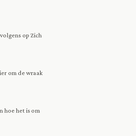
ervolgens op Zich
nier om de wraak
en hoe het is om