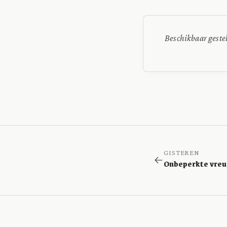
Beschikbaar geste
GISTEREN
Onbeperkte vre