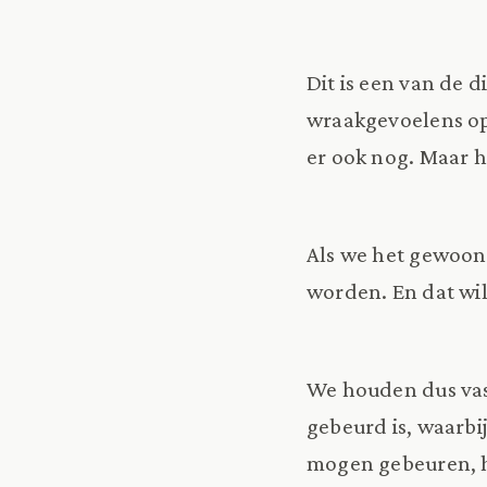
Dit is een van de
wraakgevoelens op 
er ook nog. Maar h
Als we het gewoon 
worden. En dat wil
We houden dus vas
gebeurd is, waarbi
mogen gebeuren, het