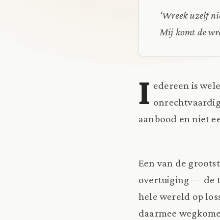
‘Wreek uzelf ni
Mij komt de wra
I
edereen is wele
onrechtvaardig
aanbood en niet e
Een van de grootst
overtuiging — de t
hele wereld op los
daarmee wegkomen 