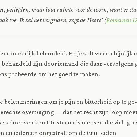
et, geliefden, maar laat ruimte voor de toorn, want er sta
ak toe, Ik zal het vergelden, zegt de Heere’ (
Romeinen 12
ens oneerlijk behandeld. En je zult waarschijnlijk
 behandeld zijn door iemand die daar vervolgens 
ens probeerde om het goed te maken.
e belemmeringen om je pijn en bitterheid op te gev
erechte overtuiging — dat het recht zijn loop moe
se schroeven komt te staan als mensen die zich gr
en iedereen ongestraft om de tuin leiden.