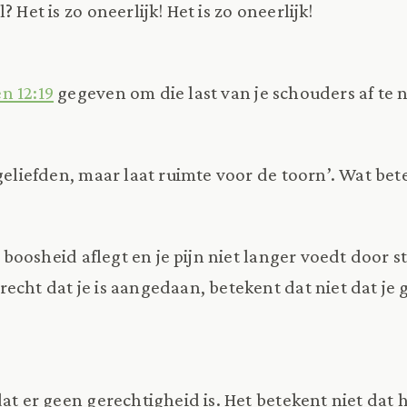
 Het is zo oneerlijk! Het is zo oneerlijk!
n 12:19
gegeven om die last van je schouders af te
geliefden, maar laat ruimte voor de toorn’. Wat bet
je boosheid aflegt en je pijn niet langer voedt door 
echt dat je is aangedaan, betekent dat niet dat je
at er geen gerechtigheid is. Het betekent niet dat h