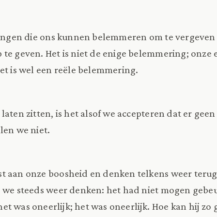
 dingen die ons kunnen belemmeren om te vergeven
te geven. Het is niet de enige belemmering; onze 
et is wel een reële belemmering.
laten zitten, is het alsof we accepteren dat er geen
len we niet.
t aan onze boosheid en denken telkens weer terug
j we steeds weer denken: het had niet mogen gebeu
 was oneerlijk; het was oneerlijk. Hoe kan hij zo g