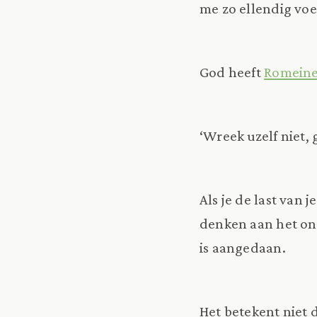
me zo ellendig voel?
God heeft
Romeine
‘Wreek uzelf niet, 
Als je de last van 
denken aan het onr
is aangedaan.
Het betekent niet d