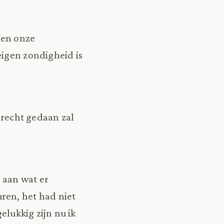
 en onze
eigen zondigheid is
 recht gedaan zal
 aan wat er
ren, het had niet
elukkig zijn nu ik