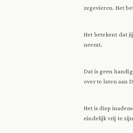
zegevieren. Het b
Het betekent dat ji
neemt.
Dat is geen handi
over te laten aan 
Het is diep inadem
eindelijk vrij te zi