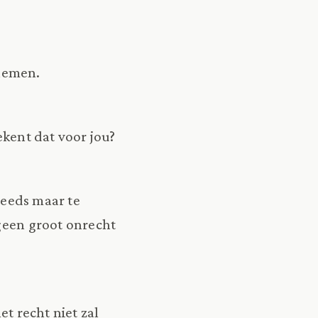
 nemen.
ekent dat voor jou?
steeds maar te
 geen groot onrecht
et recht niet zal