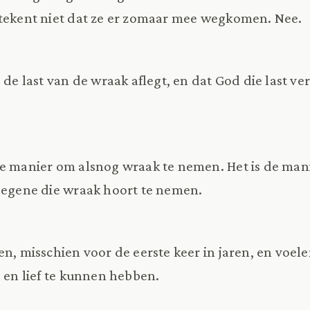
etekent niet dat ze er zomaar mee wegkomen. Nee.
j de last van de wraak aflegt, en dat God die last v
ge manier om alsnog wraak te nemen. Het is de ma
Degene die wraak hoort te nemen.
en, misschien voor de eerste keer in jaren, en voel
jn en lief te kunnen hebben.