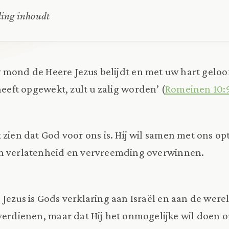
ding inhoudt
w mond de Heere Jezus belijdt en met uw hart geloo
eeft opgewekt, zult u zalig worden’ (
Romeinen 10:
zien dat God voor ons is. Hij wil samen met ons opt
n verlatenheid en vervreemding overwinnen.
Jezus is Gods verklaring aan Israël en aan de wer
verdienen, maar dat Hij het onmogelijke wil doen 