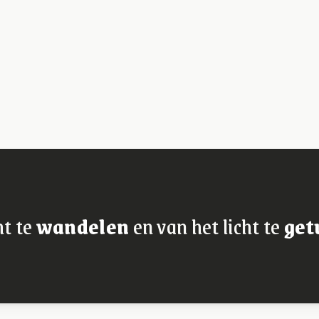
ht te
wandelen
en van het licht te
get