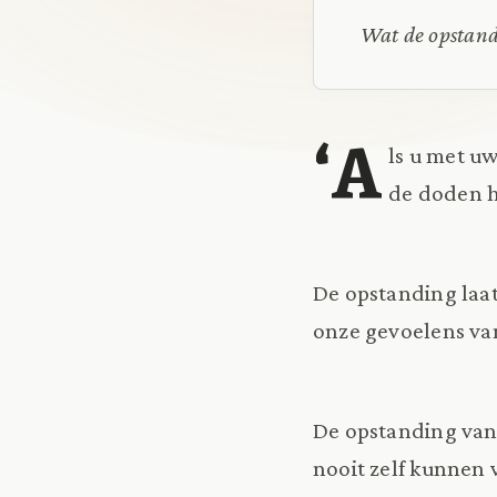
Wat de opstan
‘A
ls u met u
de doden h
De opstanding laat 
onze gevoelens va
De opstanding van 
nooit zelf kunnen 