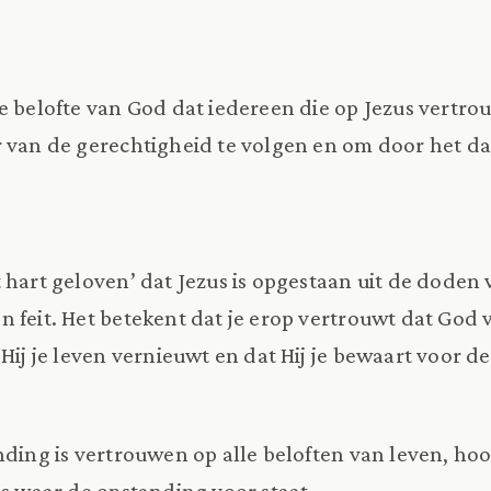
e belofte van God dat iedereen die op Jezus vertro
r van de gerechtigheid te volgen en om door het d
 hart geloven’ dat Jezus is opgestaan uit de doden
feit. Het betekent dat je erop vertrouwt dat God voo
 Hij je leven vernieuwt en dat Hij je bewaart voor 
nding is vertrouwen op alle beloften van leven, ho
es waar de opstanding voor staat.