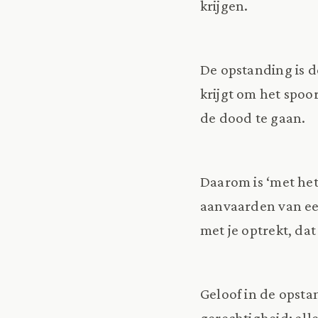
krijgen.
De opstanding is d
krijgt om het spoo
de dood te gaan.
Daarom is ‘met het
aanvaarden van een 
met je optrekt, dat
Geloof in de opsta
gerechtigheid; all