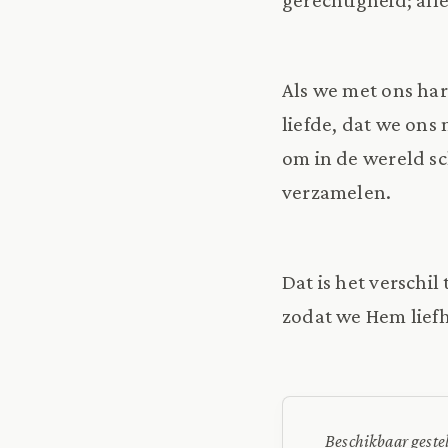
Als we met ons har
liefde, dat we ons
om in de wereld sc
verzamelen.
Dat is het verschil
zodat we Hem lief
Beschikbaar geste