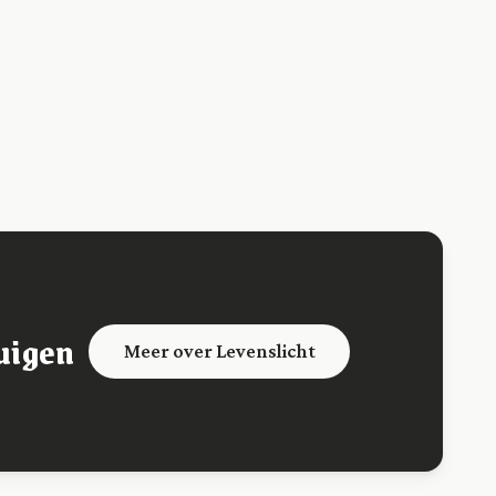
uigen
Meer over Levenslicht