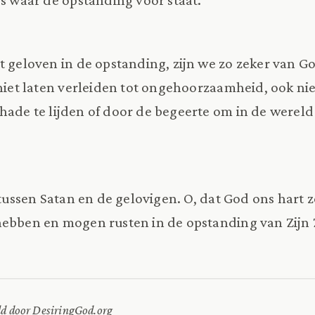
t geloven in de opstanding, zijn we zo zeker van G
 niet laten verleiden tot ongehoorzaamheid, ook ni
hade te lijden of door de begeerte om in de wereld
 tussen Satan en de gelovigen. O, dat God ons hart 
hebben en mogen rusten in de opstanding van Zijn
ld door DesiringGod.org