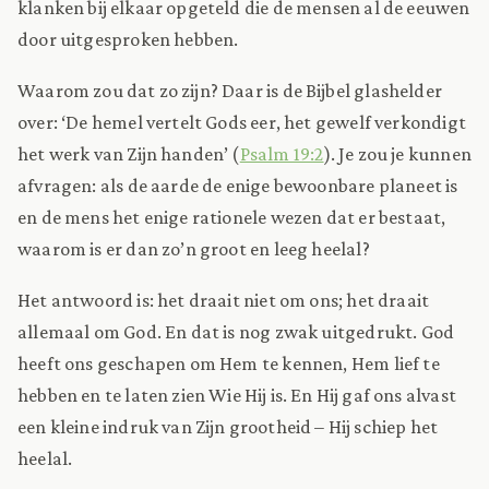
klanken bij elkaar opgeteld die de mensen al de eeuwen
door uitgesproken hebben.
Waarom zou dat zo zijn? Daar is de Bijbel glashelder
over: ‘De hemel vertelt Gods eer, het gewelf verkondigt
het werk van Zijn handen’ (
Psalm 19:2
). Je zou je kunnen
afvragen: als de aarde de enige bewoonbare planeet is
en de mens het enige rationele wezen dat er bestaat,
waarom is er dan zo’n groot en leeg heelal?
Het antwoord is: het draait niet om ons; het draait
allemaal om God. En dat is nog zwak uitgedrukt. God
heeft ons geschapen om Hem te kennen, Hem lief te
hebben en te laten zien Wie Hij is. En Hij gaf ons alvast
een kleine indruk van Zijn grootheid – Hij schiep het
heelal.