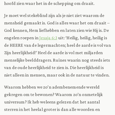
hoofd zien waar het in de schepping om draait.
Je moet wel stekeblind zijn als je niet ziet waarom de
mensheid gemaakt is. God is alles waar het om draait –
God kennen, Hem liefhebben en laten zien wie Hij is. De
engelen roepen in
Jesaja 6:3
uit: ‘Heilig, heilig, heilig is
de HEERE van de legermachten; heel de aarde is vol van
Zijn heerlijkheid!’ Heel de aarde is vol met miljarden
menselijke beelddragers. Ruïnes waarin nog steeds iets
van de oude heerlijkheid te zien is. Die heerlijkheid is
niet alleen in mensen, maar ook in de natuur te vinden.
Waarom hebben we zo’n adembenemende wereld
gekregen om te bewonen? Waarom zo’n onmetelijk
universum? Ik heb weleens gelezen dat het aantal
sterren in het heelal groter is dan alle woorden en