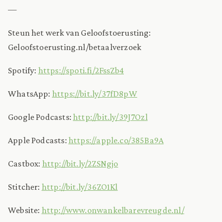
—
Steun het werk van Geloofstoerusting:
Geloofstoerusting.nl/betaalverzoek
Spotify:
https://spoti.fi/2FssZb4
WhatsApp:
https://bit.ly/37fD8pW
Google Podcasts:
http://bit.ly/39J7Ozl
Apple Podcasts:
https://apple.co/385Ba9A
Castbox:
http://bit.ly/2ZSNgjo
Stitcher:
http://bit.ly/36ZO1Kl
Website:
http://www.onwankelbarevreugde.nl/