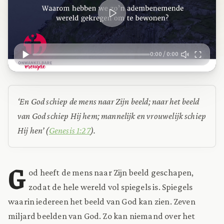
0:00 / 0:00
‘En God schiep de mens naar Zijn beeld; naar het beeld
van God schiep Hij hem; mannelijk en vrouwelijk schiep
Hij hen’ (
Genesis 1:27
).
G
od heeft de mens naar Zijn beeld geschapen,
zodat de hele wereld vol spiegels is. Spiegels
waarin iedereen het beeld van God kan zien. Zeven
miljard beelden van God. Zo kan niemand over het