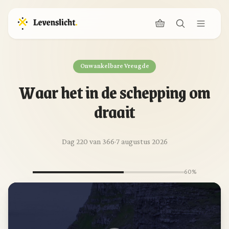
Onwankelbare Vreugde
Waar het in de schepping om
draait
Dag 220 van 366
·
7 augustus 2026
60%