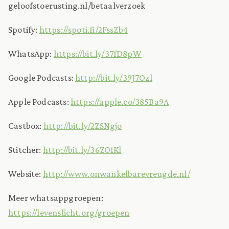
geloofstoerusting.nl/betaalverzoek
Spotify:
https://spoti.fi/2FssZb4
WhatsApp:
https://bit.ly/37fD8pW
Google Podcasts:
http://bit.ly/39J7Ozl
Apple Podcasts:
https://apple.co/385Ba9A
Castbox:
http://bit.ly/2ZSNgjo
Stitcher:
http://bit.ly/36ZO1Kl
Website:
http://www.onwankelbarevreugde.nl/
Meer whatsappgroepen:
https://levenslicht.org/groepen