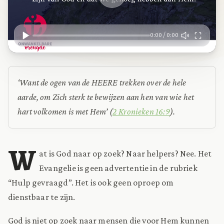
0:00 / 0:00
‘Want de ogen van de HEERE trekken over de hele
aarde, om Zich sterk te bewijzen aan hen van wie het
hart volkomen is met Hem’ (
2 Kronieken 16:9
).
W
at is God naar op zoek? Naar helpers? Nee. Het
Evangelie is geen advertentie in de rubriek
“Hulp gevraagd”. Het is ook geen oproep om
dienstbaar te zijn.
God is niet op zoek naar mensen die voor Hem kunnen