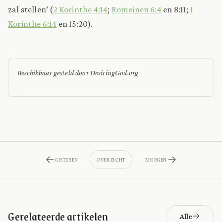
zal stellen’ (
2 Korinthe 4:14
;
Romeinen 6:4
en 8:11;
1
Korinthe 6:14
en 15:20).
Beschikbaar gesteld door DesiringGod.org
GISTEREN
OVERZICHT
MORGEN
Gerelateerde artikelen
Alle