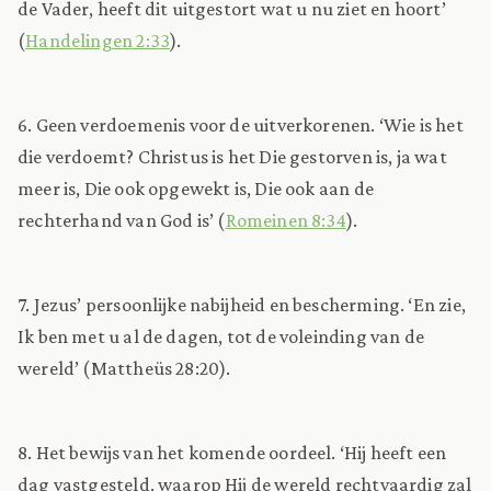
de Vader, heeft dit uitgestort wat u nu ziet en hoort’
(
Handelingen 2:33
).
6. Geen verdoemenis voor de uitverkorenen. ‘Wie is het
die verdoemt? Christus is het Die gestorven is, ja wat
meer is, Die ook opgewekt is, Die ook aan de
rechterhand van God is’ (
Romeinen 8:34
).
7. Jezus’ persoonlijke nabijheid en bescherming. ‘En zie,
Ik ben met u al de dagen, tot de voleinding van de
wereld’ (Mattheüs 28:20).
8. Het bewijs van het komende oordeel. ‘Hij heeft een
dag vastgesteld, waarop Hij de wereld rechtvaardig zal