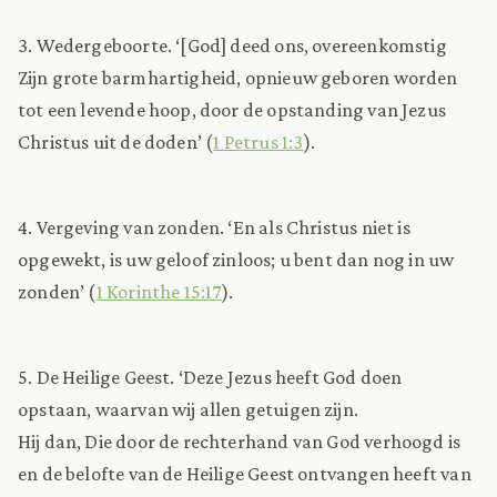
3. Wedergeboorte. ‘[God] deed ons, overeenkomstig
Zijn grote barmhartigheid, opnieuw geboren worden
tot een levende hoop, door de opstanding van Jezus
Christus uit de doden’ (
1 Petrus 1:3
).
4. Vergeving van zonden. ‘En als Christus niet is
opgewekt, is uw geloof zinloos; u bent dan nog in uw
zonden’ (
1 Korinthe 15:17
).
5. De Heilige Geest. ‘Deze Jezus heeft God doen
opstaan, waarvan wij allen getuigen zijn.
Hij dan, Die door de rechterhand van God verhoogd is
en de belofte van de Heilige Geest ontvangen heeft van