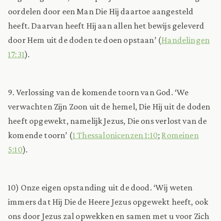
oordelen door een Man Die Hij daartoe aangesteld
heeft. Daarvan heeft Hij aan allen het bewijs geleverd
door Hem uit de doden te doen opstaan’ (
Handelingen
17:31
).
9. Verlossing van de komende toorn van God. ‘We
verwachten Zijn Zoon uit de hemel, Die Hij uit de doden
heeft opgewekt, namelijk Jezus, Die ons verlost van de
komende toorn’ (
1 Thessalonicenzen 1:10
;
Romeinen
5:10
).
10) Onze eigen opstanding uit de dood. ‘Wij weten
immers dat Hij Die de Heere Jezus opgewekt heeft, ook
ons door Jezus zal opwekken en samen met u voor Zich