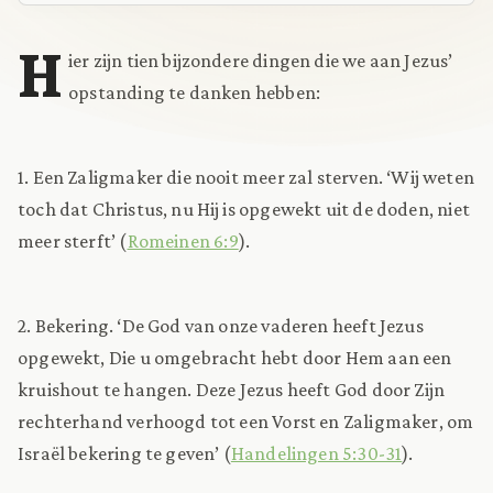
H
ier zijn tien bijzondere dingen die we aan Jezus’
opstanding te danken hebben:
1. Een Zaligmaker die nooit meer zal sterven. ‘Wij weten
toch dat Christus, nu Hij is opgewekt uit de doden, niet
meer sterft’ (
Romeinen 6:9
).
2. Bekering. ‘De God van onze vaderen heeft Jezus
opgewekt, Die u omgebracht hebt door Hem aan een
kruishout te hangen. Deze Jezus heeft God door Zijn
rechterhand verhoogd tot een Vorst en Zaligmaker, om
Israël bekering te geven’ (
Handelingen 5:30-31
).