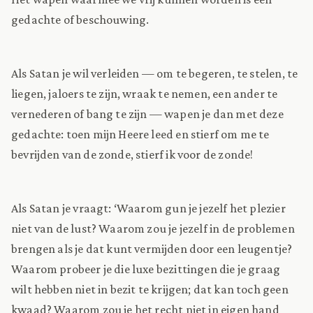
gedachte of beschouwing.
Als Satan je wil verleiden — om te begeren, te stelen, te
liegen, jaloers te zijn, wraak te nemen, een ander te
vernederen of bang te zijn — wapen je dan met deze
gedachte: toen mijn Heere leed en stierf om me te
bevrijden van de zonde, stierf ik voor de zonde!
Als Satan je vraagt: ‘Waarom gun je jezelf het plezier
niet van de lust? Waarom zou je jezelf in de problemen
brengen als je dat kunt vermijden door een leugentje?
Waarom probeer je die luxe bezittingen die je graag
wilt hebben niet in bezit te krijgen; dat kan toch geen
kwaad? Waarom zou je het recht niet in eigen hand