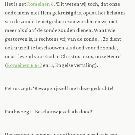
Het is net
Romeinen 6
. ‘Dit weten wij toch, dat onze
oude mens met Hem gekruisigd is, opdat het lichaam
van de zonde tenietgedaan zou worden en wij niet
meer als slaaf de zonde zouden dienen. Want wie
gestorven is, is rechtens vrij van de zonde … Zo dient
ook u uzelf te beschouwen als dood voor de zonde,
maar levend voor God in Christus Jezus, onze Heere’
(
Romeinen 6:6-7
en 11, Engelse vertaling).
Petrus zegt: ‘Bewapen jezelf met deze gedachte!’
Paulus zegt: ‘Beschouw jezelf als dood!’
Het wapen waarmee we vrij kunnen worden is een