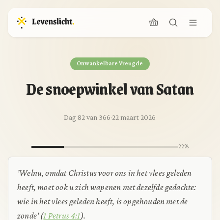
Onwankelbare Vreugde
De snoepwinkel van Satan
Dag 82 van 366
·
22 maart 2026
22%
’Welnu, omdat Christus voor ons in het vlees geleden
heeft, moet ook u zich wapenen met dezelfde gedachte:
wie in het vlees geleden heeft, is opgehouden met de
zonde’
(
1 Petrus 4:1
).