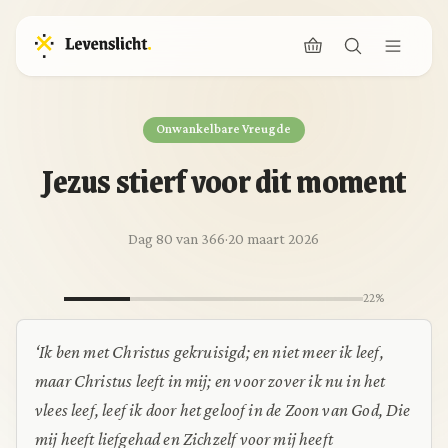
Onwankelbare Vreugde
Jezus stierf voor dit moment
Dag 80 van 366
·
20 maart 2026
22%
‘Ik ben met Christus gekruisigd; en niet meer ik leef,
maar Christus leeft in mij; en voor zover ik nu in het
vlees leef, leef ik door het geloof in de Zoon van God, Die
mij heeft liefgehad en Zichzelf voor mij heeft