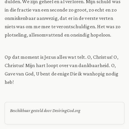
dulden. We zijn geheel en al verloren. Mijn schuld was
in die fractie van een seconde zo groot, zo echt en zo
onmiskenbaar aanwezig, dat er in de verste verten
niets was om me mee te verontschuldigen. Het was zo
plotseling, allesomvattend en oneindig hopeloos.
Op dat moment is Jezus alles wat telt. O, Christus! O,
Christus! Mijn hart loopt over van dankbaarheid. O,
Gave van God, U bent de enige Die ik wanhopig nodig
heb!
Beschikbaar gesteld door DesiringGod.org