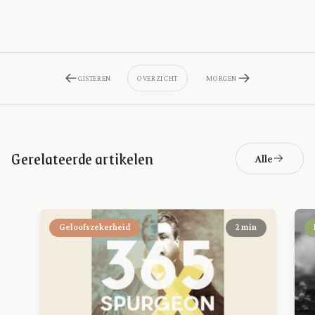
GISTEREN
OVERZICHT
MORGEN
Gerelateerde artikelen
Alle
Geloofszekerheid
2 min