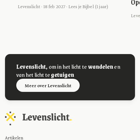
Op
Levenslicht · 18 feb 2027 · Lees je Bijbel (1 jaar)
Leven
Levenslicht,
om in het licht te
wandelen
en
van het licht te
getuigen
Meer over Levenslicht
Artikelen