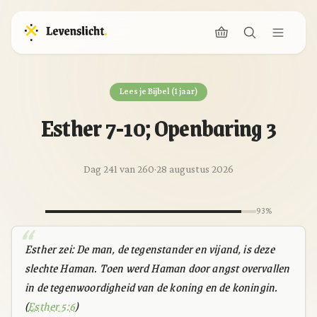
Lees je Bijbel (1 jaar)
Esther 7-10; Openbaring 3
Dag 241 van 260
·
28 augustus 2026
93%
Esther zei: De man, de tegenstander en vijand, is deze
slechte Haman. Toen werd Haman door angst overvallen
in de tegenwoordigheid van de koning en de koningin.
(
Esther 5:6
)