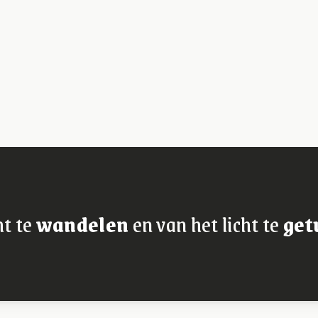
ht te
wandelen
en van het licht te
get