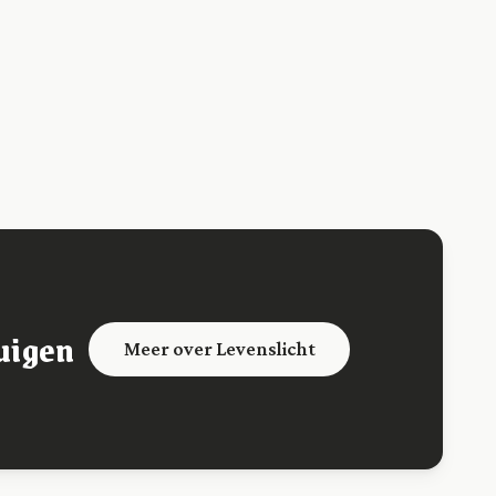
uigen
Meer over Levenslicht