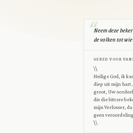
Neem deze beker v
de volken tot wie 
GEBED VOOR VAN
\
\
Heilige God, ik ka
diep uit mijn hart
groot, Uw oordeel
die die bittere be
mijn Verlosser, da
geen veroordeling
\
\