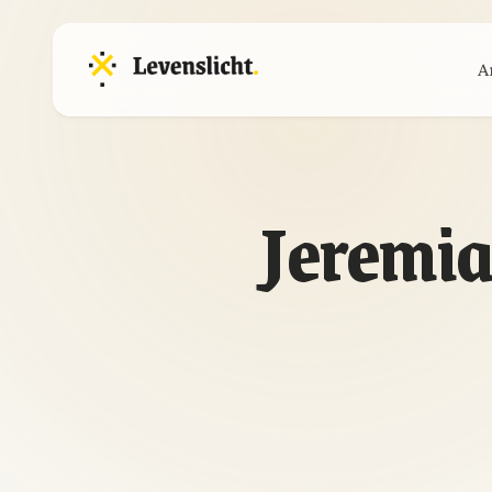
A
Jeremia 