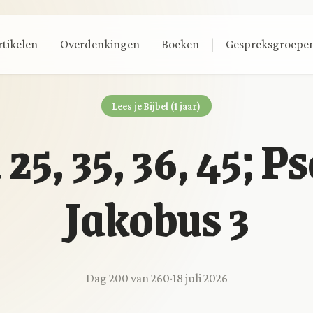
|
rtikelen
Overdenkingen
Boeken
Gespreksgroepe
Lees je Bijbel (1 jaar)
25, 35, 36, 45; P
Jakobus 3
Dag 200 van 260
·
18 juli 2026