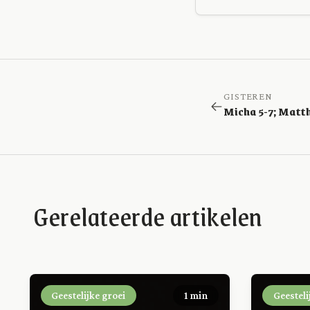
GISTEREN
Micha 5-7; Matt
Gerelateerde artikelen
Geestelijke groei
1 min
Geesteli