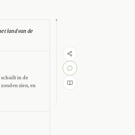
het land van de
schuilt in de
 zonden zien, en