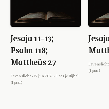
Jesaja 11-13;
Jesaja
Psalm 118;
Matth
Mattheüs 27
Levenslicht 
(1 jaar)
Levenslicht · 15 jun 2026 · Lees je Bijbel
(1 jaar)