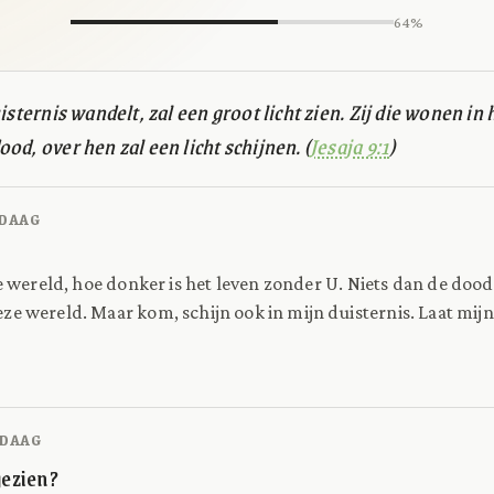
64%
isternis wandelt, zal een groot licht zien. Zij die wonen in 
od, over hen zal een licht schijnen. (
Jesaja 9:1
)
DAAG
e wereld, hoe donker is het leven zonder U. Niets dan de dood 
e wereld. Maar kom, schijn ook in mijn duisternis. Laat mijn
DAAG
 gezien?