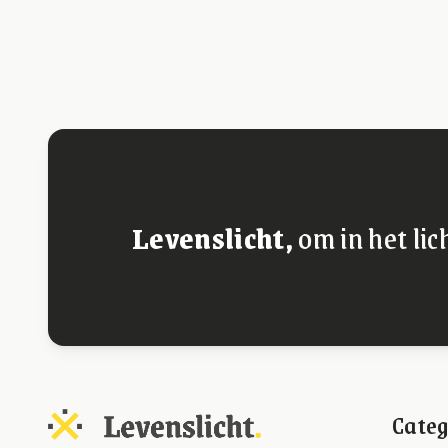
Levenslicht,
om in het lic
Categ