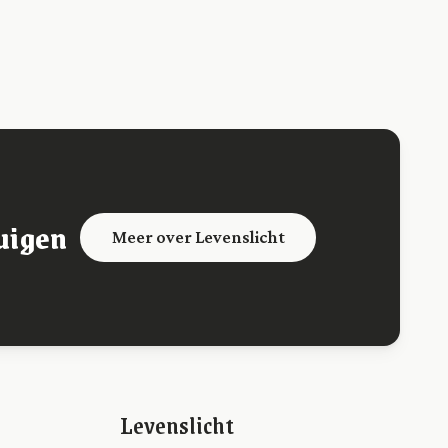
uigen
Meer over Levenslicht
Levenslicht