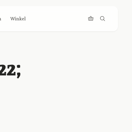
n
Winkel
22;