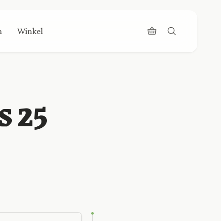
n
Winkel
s 25