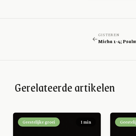
GISTEREN
Gerelateerde artikelen
Geestelijke groei
1 min
Geesteli