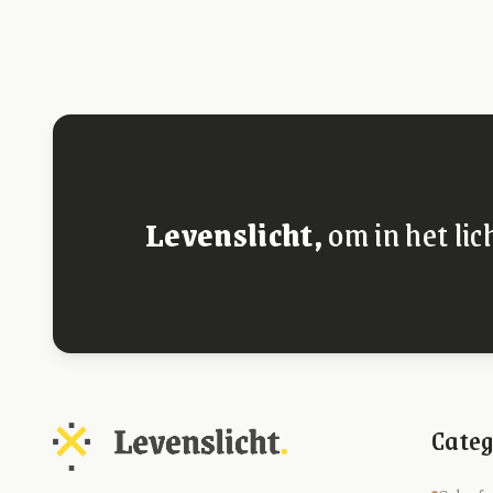
Levenslicht,
om in het lic
Categ