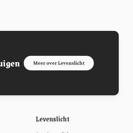
uigen
Meer over Levenslicht
Levenslicht