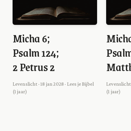
Micha 6;
Micha
Psalm 124;
Psalm
2 Petrus 2
Matt
Levenslicht · 18 jan 2028 · Lees je Bijbel
Levenslicht 
(1 jaar)
(1 jaar)