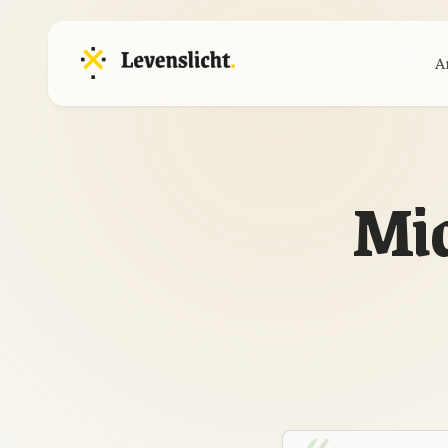
A
Mic