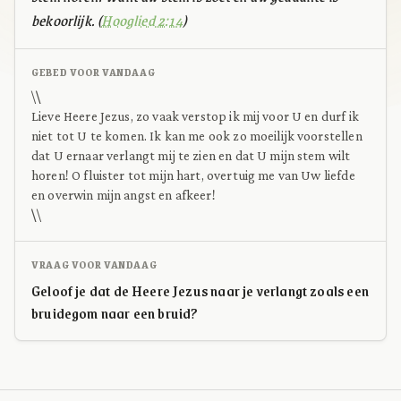
bekoorlijk. (
Hooglied 2:14
)
GEBED VOOR VANDAAG
\
\
Lieve Heere Jezus, zo vaak verstop ik mij voor U en durf ik
niet tot U te komen. Ik kan me ook zo moeilijk voorstellen
dat U ernaar verlangt mij te zien en dat U mijn stem wilt
horen! O fluister tot mijn hart, overtuig me van Uw liefde
en overwin mijn angst en afkeer!
\
\
VRAAG VOOR VANDAAG
Geloof je dat de Heere Jezus naar je verlangt zoals een
bruidegom naar een bruid?