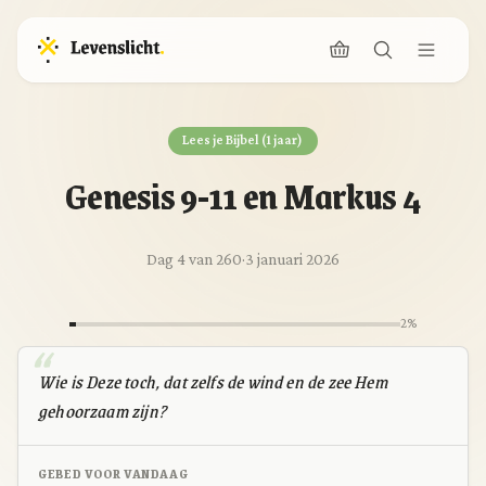
Lees je Bijbel (1 jaar)
Genesis 9-11 en Markus 4
Dag 4 van 260
·
3 januari 2026
2%
Wie is Deze toch, dat zelfs de wind en de zee Hem
gehoorzaam zijn?
GEBED VOOR VANDAAG