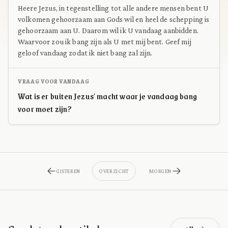
Heere Jezus, in tegenstelling tot alle andere mensen bent U
volkomen gehoorzaam aan Gods wil en heel de schepping is
gehoorzaam aan U. Daarom wil ik U vandaag aanbidden.
Waarvoor zou ik bang zijn als U met mij bent. Geef mij
geloof vandaag zodat ik niet bang zal zijn.
VRAAG VOOR VANDAAG
Wat is er buiten Jezus' macht waar je vandaag bang
voor moet zijn?
GISTEREN
OVERZICHT
MORGEN