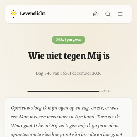
365x Spurgeon
Wie niet tegen Mij is
Dag 346 van 365
·
11 december 2026
95%
Opnieuw sloeg ik mijn ogen op en zag, en zie, er was
een Man met een meetsnoer in Zijn hand. Toen zei ik:
Waar gaat U heen? Hij zei tegen mij: Ik ga Jeruzalem
opmeten om te zien hoe groot zijn breedte en hoe groot