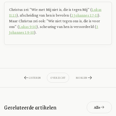
Christus zei: "Wie met Mij niet is, die is tegen Mij" (
Lukas
11:23
), afscheiding van hen is bevolen (
2 Johannes 1:7-11
).
Maar Christus zei ook: "Wie niet tegen ons is, die is voor
ons" (
Lukas 9:50
), scheuring van hen is veroordeeld (
3
Johannes 1:9-10
).
GISTEREN
OVERZICHT
MORGEN
Gerelateerde artikelen
Alle