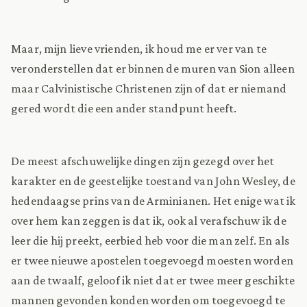
Maar, mijn lieve vrienden, ik houd me er ver van te
veronderstellen dat er binnen de muren van Sion alleen
maar Calvinistische Christenen zijn of dat er niemand
gered wordt die een ander standpunt heeft.
De meest afschuwelijke dingen zijn gezegd over het
karakter en de geestelijke toestand van John Wesley, de
hedendaagse prins van de Arminianen. Het enige wat ik
over hem kan zeggen is dat ik, ook al verafschuw ik de
leer die hij preekt, eerbied heb voor die man zelf. En als
er twee nieuwe apostelen toegevoegd moesten worden
aan de twaalf, geloof ik niet dat er twee meer geschikte
mannen gevonden konden worden om toegevoegd te