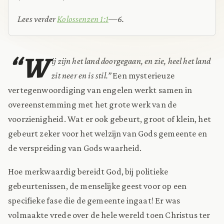
Lees verder
Kolossenzen 1:1
—6.
“W
ij zijn het land doorgegaan, en zie, heel het land
zit neer en is stil.”
Een mysterieuze
vertegenwoordiging van engelen werkt samen in
overeenstemming met het grote werk van de
voorzienigheid. Wat er ook gebeurt, groot of klein, het
gebeurt zeker voor het welzijn van Gods gemeente en
de verspreiding van Gods waarheid.
Hoe merkwaardig bereidt God, bij politieke
gebeurtenissen, de menselijke geest voor op een
specifieke fase die de gemeente ingaat! Er was
volmaakte vrede over de hele wereld toen Christus ter