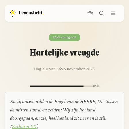
365x Spurgeon
Hartelijke vreugde
Dag 310 van 365
·
5 november 2026
85%
En zij antwoordden de Engel van de HEERE, Die tussen
de mirten stond, en zeiden: Wij zijn het land
doorgegaan, en zie, heel het land zit neer en is stil.
(
Zacharia 1:11
)