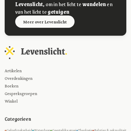
Levenslicht,
om in het licht te
wandelen
en
van het licht te
getuigen
Meer over Levenslicht
Artikelen
Overdenkingen
Boeken
Gespreksgroepen
Winkel
Categorieen
Geloofszekerheid
Waterdoop
Geestelijke groei
Theologie
Relaties & seksualiteit