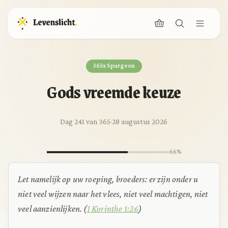
365x Spurgeon
Gods vreemde keuze
Dag 241 van 365
·
28 augustus 2026
66%
Let namelijk op uw roeping, broeders: er zijn onder u
niet veel wijzen naar het vlees, niet veel machtigen, niet
veel aanzienlijken. (
1 Korinthe 1:26
)