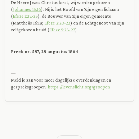
De Heere Jezus Christus kiest, wij worden gekozen
(
Johannes 15:16
). Hij is het Hoofd van Zijn eigen lichaam
(
Efeze 1:22-23
), de Bouwer van Zijn eigen gemeente
(Mattheüs 16:18;
Efeze 2:20-22
) en de Echtgenoot van Zijn
zelfgekozen bruid (
Efeze 5:23-27
).
Preek nr. 587, 28 augustus 1864
—
Meld je aan voor meer dagelijkse overdenkingen en
gespreksgroepen:
https://levenslicht.org/groepen