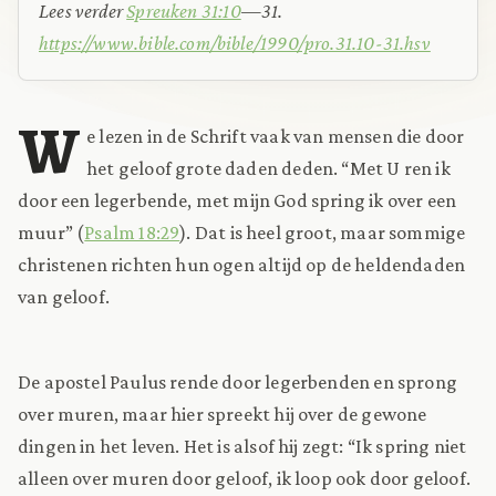
Lees verder
Spreuken 31:10
—31.
https://www.bible.com/bible/1990/pro.31.10-31.hsv
W
e lezen in de Schrift vaak van mensen die door
het geloof grote daden deden. “Met U ren ik
door een legerbende, met mijn God spring ik over een
muur” (
Psalm 18:29
). Dat is heel groot, maar sommige
christenen richten hun ogen altijd op de heldendaden
van geloof.
De apostel Paulus rende door legerbenden en sprong
over muren, maar hier spreekt hij over de gewone
dingen in het leven. Het is alsof hij zegt: “Ik spring niet
alleen over muren door geloof, ik loop ook door geloof.