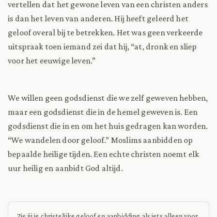
vertellen dat het gewone leven van een christen anders
is dan het leven van anderen. Hij heeft geleerd het
geloof overal bij te betrekken. Het was geen verkeerde
uitspraak toen iemand zei dat hij, “at, dronk en sliep
voor het eeuwige leven.”
We willen geen godsdienst die we zelf geweven hebben,
maar een godsdienst die in de hemel geweven is. Een
godsdienst die in en om het huis gedragen kan worden.
“We wandelen door geloof.” Moslims aanbidden op
bepaalde heilige tijden. Een echte christen noemt elk
uur heilig en aanbidt God altijd.
Zie jij je christelijke geloof en aanbidding als iets alleen voor