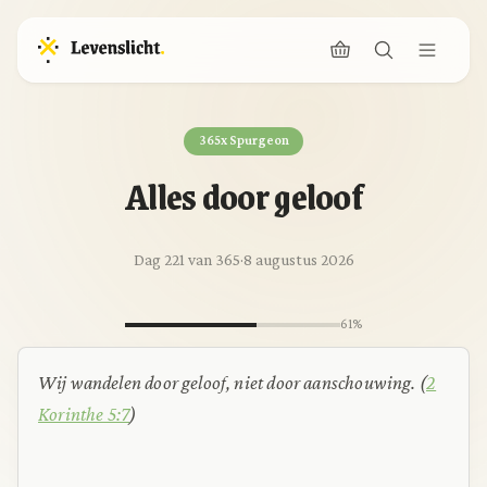
365x Spurgeon
Alles door geloof
Dag 221 van 365
·
8 augustus 2026
61%
Wij wandelen door geloof, niet door aanschouwing. (
2
Korinthe 5:7
)