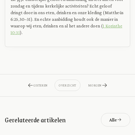
zondag en tijdens kerkelijke activiteiten? Echt geloof
dringt door in ons eten, drinken en onze kleding (Mattheüs
6:25,30–31). En echte aanbidding houdt ook de manier in
waarop wij eten, drinken en al het andere doen (
1 Korinthe
10:31
).
GISTEREN
OVERZICHT
MORGEN
Gerelateerde artikelen
Alle