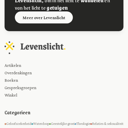
Levenslicht,
om in het licht te
wandelen
en
van het licht te
getuigen
Meer over Levenslicht
Artikelen
Overdenkingen
Boeken
Gespreksgroepen
Winkel
Categorieen
Geloofszekerheid
Waterdoop
Geestelijke groei
Theologie
Relaties & seksualiteit