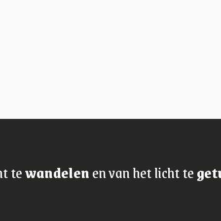
ht te
wandelen
en van het licht te
get