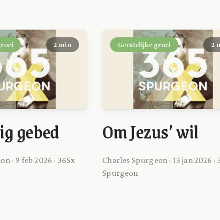
groei
2 min
Geestelijke groei
2 
ig gebed
Om Jezus’ wil
n · 9 feb 2026 · 365x
Charles Spurgeon · 13 jan 2026 ·
Spurgeon