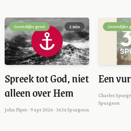
Geestelijke groei
2 min
Geestelijke 
Spreek tot God, niet
Een vur
alleen over Hem
Charles Spurgeo
Spurgeon
John Piper · 9 apr 2026 · 365x Spurgeon