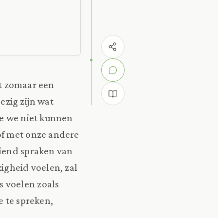
it zomaar een
ezig zijn wat
ie we niet kunnen
of met onze andere
riend spraken van
zigheid voelen, zal
 voelen zoals
e te spreken,