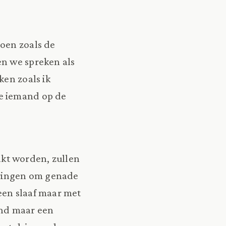
oen zoals de
en we spreken als
ken zoals ik
e iemand op de
kt worden, zullen
ringen om genade
een slaaf maar met
ind maar een