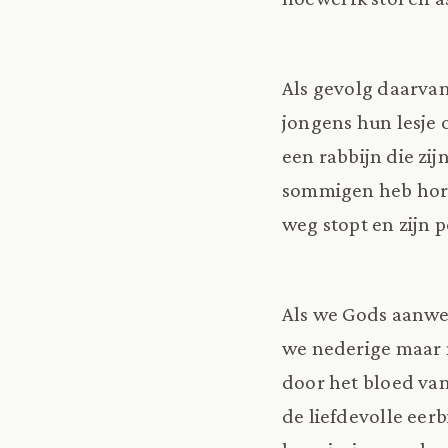
Als gevolg daarvan
jongens hun lesje 
een rabbijn die zij
sommigen heb hore
weg stopt en zijn 
Als we Gods aanwe
we nederige maar 
door het bloed van
de liefdevolle ee