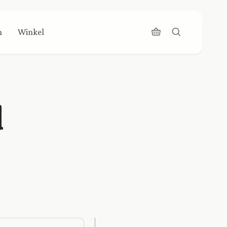
n
Winkel
d