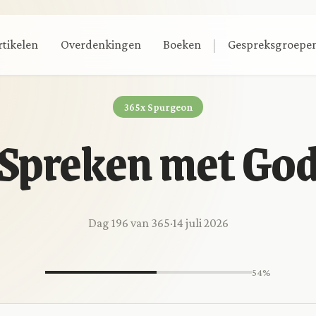
|
rtikelen
Overdenkingen
Boeken
Gespreksgroepe
365x Spurgeon
Spreken met Go
Dag 196 van 365
·
14 juli 2026
54%