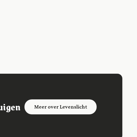
uigen
Meer over Levenslicht