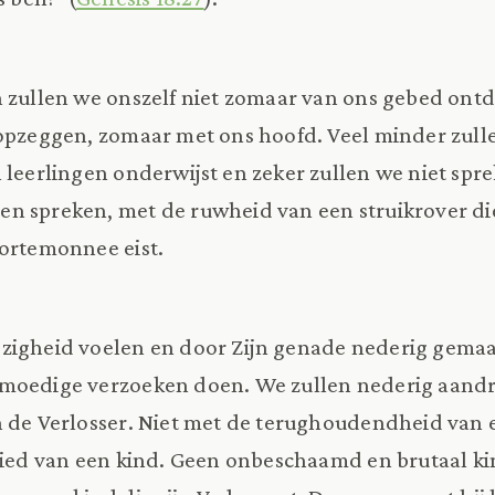
 zullen we onszelf niet zomaar van ons gebed ontd
opzeggen, zomaar met ons hoofd. Veel minder zull
n leerlingen onderwijst en zeker zullen we niet spre
n spreken, met de ruwheid van een struikrover di
portemonnee eist.
zigheid voelen en door Zijn genade nederig gemaa
moedige verzoeken doen. We zullen nederig aand
 de Verlosser. Niet met de terughoudendheid van 
rbied van een kind. Geen onbeschaamd en brutaal k