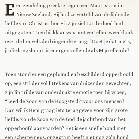
E
en zendeling preekte tegen een Maori stam in
Nieuw Zeeland. Hij had ze verteld van de lijdende
liefde van Christus, hoe Hij Zijn ziel tot de dood had
uitgegoten. Toen hij klaar was met vertellen weerklonk
over de heuvels de dringende vraag, “Doet je dat niets,
jij die langsloopt, is er ergens ellende als Mijn ellende?”
Toen stond er een gepluimd en beschilderd opperhoofd
op, een strijder vol littekens van duizenden gevechten,
zijn lip trilde van onderdrukte emotie toen hij vroeg,
“Leed de Zoon van de Hoogste dit voor ons mensen?
Dan wil ik Hem graag iets teruggeven voor Zijn grote
liefde. Zou de Zoon van de God de jachthond van het
opperhoofd aanvaarden? Het is een snelle hond met
een scherpe neus, onze stam heeft niet nog zo’n hond