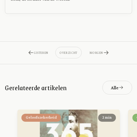
GISTEREN
OVERZICHT
MORGEN
Gerelateerde artikelen
Alle
Geloofszekerheid
2 min