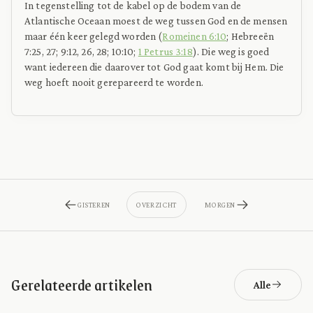
In tegenstelling tot de kabel op de bodem van de
Atlantische Oceaan moest de weg tussen God en de mensen
maar één keer gelegd worden (
Romeinen 6:10
; Hebreeën
7:25, 27; 9:12, 26, 28; 10:10;
1 Petrus 3:18
). Die weg is goed
want iedereen die daarover tot God gaat komt bij Hem. Die
weg hoeft nooit gerepareerd te worden.
GISTEREN
OVERZICHT
MORGEN
Gerelateerde artikelen
Alle