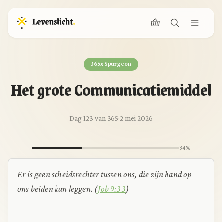
365x Spurgeon
Het grote Communicatiemiddel
Dag 123 van 365
·
2 mei 2026
34%
Er is geen scheidsrechter tussen ons, die zijn hand op
ons beiden kan leggen. (
Job 9:33
)