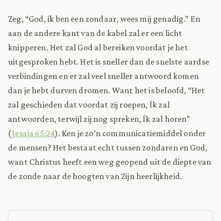
Zeg, “God, ik ben een zondaar, wees mij genadig.” En
aan de andere kant van de kabel zal er een licht
knipperen. Het zal God al bereiken voordat je het
uitgesproken hebt. Het is sneller dan de snelste aardse
verbindingen en er zal veel sneller antwoord komen
dan je hebt durven dromen. Want het is beloofd, “Het
zal geschieden dat voordat zij roepen, Ík zal
antwoorden, terwijl zij nog spreken, Ík zal horen”
(
Jesaja 65:24
). Ken je zo’n communicatiemiddel onder
de mensen? Het bestaat echt tussen zondaren en God,
want Christus heeft een weg geopend uit de diepte van
de zonde naar de hoogten van Zijn heerlijkheid.