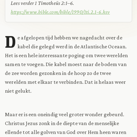
Lees verder 1 Timotheüs 2:1–6.
https://www.bible.com/bible/1990/1ti.2.1-6.hsv
D
e afgelopen tijd hebben we nagedacht over de
kabel die gelegd werd in de Atlantische Oceaan.
Het is een hele interessante poging om twee werelden
samen te voegen. Die kabel moest naar de bodem van
de zee worden gezonken in de hoop zo de twee
werelden met elkaar te verbinden. Dat is helaas weer
niet gelukt.
Maar er is een oneindig veel groter wonder gebeurd.
Christus Jezus zonk in de diepte van de menselijke
ellende tot alle golven van God over Hem heen waren