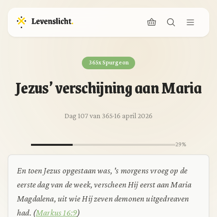
365x Spurgeon
Jezus’ verschijning aan Maria
Dag 107 van 365
·
16 april 2026
29%
En toen Jezus opgestaan was, 's morgens vroeg op de
eerste dag van de week, verscheen Hij eerst aan Maria
Magdalena, uit wie Hij zeven demonen uitgedreaven
had. (
Markus 16:9
)