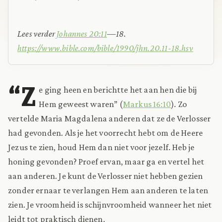
Lees verder
Johannes 20:11
—18.
https://www.bible.com/bible/1990/jhn.20.11-18.hsv
“Z
e ging heen en berichtte het aan hen die bij
Hem geweest waren” (
Markus 16:10
). Zo
vertelde Maria Magdalena anderen dat ze de Verlosser
had gevonden. Als je het voorrecht hebt om de Heere
Jezus te zien, houd Hem dan niet voor jezelf. Heb je
honing gevonden? Proef ervan, maar ga en vertel het
aan anderen. Je kunt de Verlosser niet hebben gezien
zonder ernaar te verlangen Hem aan anderen te laten
zien. Je vroomheid is schijnvroomheid wanneer het niet
leidt tot praktisch dienen.