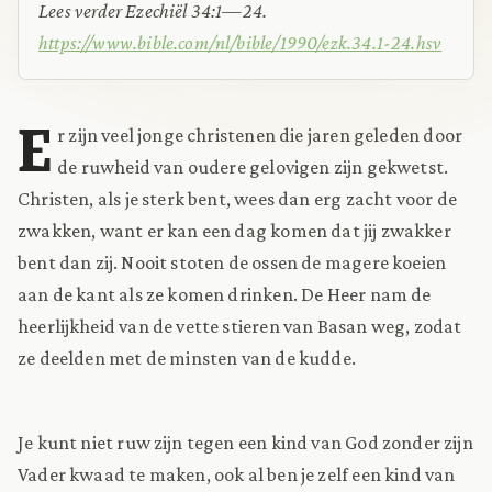
Lees verder Ezechiël 34:1—24.
https://www.bible.com/nl/bible/1990/ezk.34.1-24.hsv
E
r zijn veel jonge christenen die jaren geleden door
de ruwheid van oudere gelovigen zijn gekwetst.
Christen, als je sterk bent, wees dan erg zacht voor de
zwakken, want er kan een dag komen dat jij zwakker
bent dan zij. Nooit stoten de ossen de magere koeien
aan de kant als ze komen drinken. De Heer nam de
heerlijkheid van de vette stieren van Basan weg, zodat
ze deelden met de minsten van de kudde.
Je kunt niet ruw zijn tegen een kind van God zonder zijn
Vader kwaad te maken, ook al ben je zelf een kind van