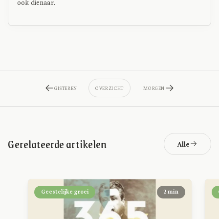
ook dienaar.
GISTEREN
OVERZICHT
MORGEN
Gerelateerde artikelen
Alle
Geestelijke groei
2 min