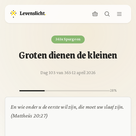
365x Spurgeon
Groten dienen de kleinen
Dag 103 van 365
·
12 april 2026
28%
En wie onder u de eerste wil zijn, die moet uw slaaf zijn.
(Mattheüs 20:27)