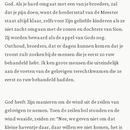
God. Als je hard omgaat met een van je broeders, zal
dat je pijn doen, want de herdersstaf van de Meester
staat altijd klaar, zelfs voor Zijn geliefde kinderen als ze
niet zacht omgaan met de zonen en dochters van Sion.
Zij worden bewaard als de appel van Gods oog.
Onthoud, broeders, dat er dagen kunnen komen dat je
troost zult zoeken bij de mensen die je eerst zo ruw
behandeld hebt. Ik ken grote mensen die uiteindelijk
aan de voeten van de gelovigen terechtkwamen die ze
eerst zo ruw behandeld hadden.
God heeft Zijn manieren om de wind uit de zeilen van
gelovigen te nemen. Toen de zeilen bol stonden en de
wind waaide, zeiden ze: “Nee, we geven niet om dat
kleine haventje daar, daar willen we niet komen, het is