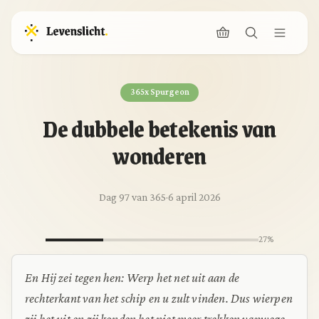
365x Spurgeon
De dubbele betekenis van
wonderen
Dag 97 van 365
·
6 april 2026
27%
En Hij zei tegen hen: Werp het net uit aan de
rechterkant van het schip en u zult vinden. Dus wierpen
zij het uit en zij konden het niet meer trekken vanwege