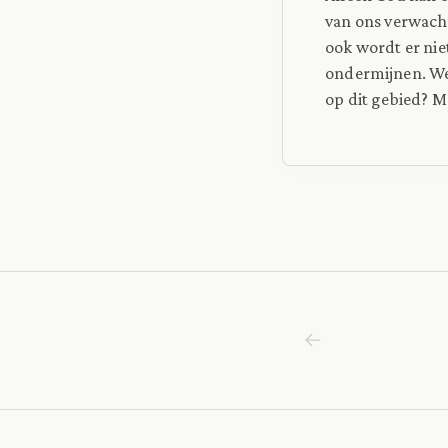
van ons verwacht
ook wordt er nie
ondermijnen. We
op dit gebied? M