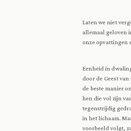
Laten we niet verg
allemaal geloven 
onze opvattingen 
Eenheid in dwalin
door de Geest van 
de beste manier o
hen die vol zijn va
tegenstrijdig gedr
in het lichaam. Maa
voorbeeld volgt, za