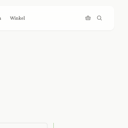
n
Winkel