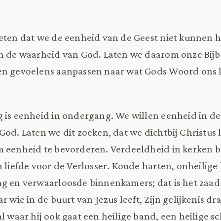
eten dat we de eenheid van de Geest niet kunnen 
in de waarheid van God. Laten we daarom onze Bijb
en gevoelens aanpassen naar wat Gods Woord ons l
g is eenheid in ondergang. We willen eenheid in d
God. Laten we dit zoeken, dat we dichtbij Christus 
m eenheid te bevorderen. Verdeeldheid in kerken b
n liefde voor de Verlosser. Koude harten, onheilige 
ag en verwaarloosde binnenkamers; dat is het zaa
r wie in de buurt van Jezus leeft, Zijn gelijkenis dr
l waar hij ook gaat een heilige band, een heilige s