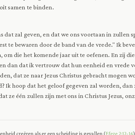
oit samen te binden.
s dat zal geven, en dat we ons voortaan in zullen
st te bewaren door de band van de vrede." Ik beve
, om die het komende jaar uit te oefenen. En zij di
en dan dat ik vertrouw dat hun eenheid en vrede 
en, dat ze naar Jezus Christus gebracht mogen w
d? Ik hoop dat het geloof gegeven zal worden, dan z
at ze één zullen zijn met ons in Christus Jezus, on
enheid creëren als er een scheiding is gevallen (
Efeze 2:12-16