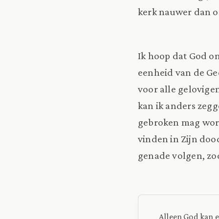
kerk nauwer dan o
Ik hoop dat God on
eenheid van de Gee
voor alle gelovigen
kan ik anders zegg
gebroken mag word
vinden in Zijn doo
genade volgen, zod
Alleen God kan e