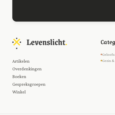
Categ
Geloofs
Artikelen
Gezin &
Overdenkingen
Boeken
Gespreksgroepen
Winkel