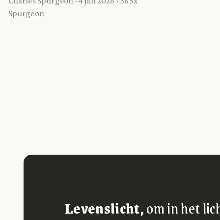
Charles Spurgeon · 4 jan 2026 · 365x
Spurgeon
Levenslicht,
om in het lic