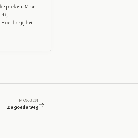
lie preken. Maar
eft,
. Hoe doe jij het
MORGEN
De goede weg