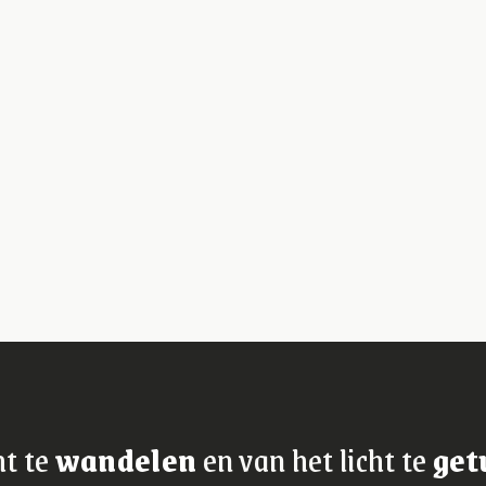
ht te
wandelen
en van het licht te
get