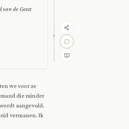
d van de Geest
aten we voor ze
iemand die minder
 wordt aangevuld.
heid vermanen. Ik