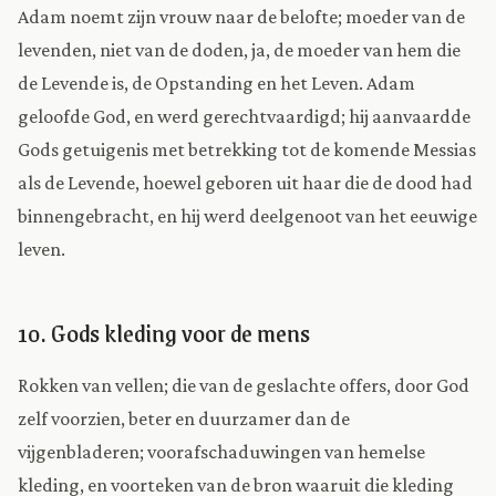
Adam noemt zijn vrouw naar de belofte; moeder van de
levenden, niet van de doden, ja, de moeder van hem die
de Levende is, de Opstanding en het Leven. Adam
geloofde God, en werd gerechtvaardigd; hij aanvaardde
Gods getuigenis met betrekking tot de komende Messias
als de Levende, hoewel geboren uit haar die de dood had
binnengebracht, en hij werd deelgenoot van het eeuwige
leven.
10. Gods kleding voor de mens
Rokken van vellen; die van de geslachte offers, door God
zelf voorzien, beter en duurzamer dan de
vijgenbladeren; voorafschaduwingen van hemelse
kleding, en voorteken van de bron waaruit die kleding