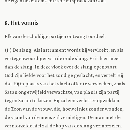
de eigen bekentenis; dit is de uitspraak van God.
8. Het vonnis
Elk van de schuldige partijen ontvangt oordeel.
(1.) De slang. Als instrument wordt hij vervloekt, en als
vertegenwoordiger van de oude slang. Er is hier meer
dan de slang. In deze vloek over de slang openbaart
God Zijn liefde voor het zondige geslacht, en vertelt Hij
dat Hij in plaats van het slachtoffer te vervloeken, zoals
Satan ongetwijfeld verwachtte, van plan is zijn partij
tegen Satan te kiezen. Hij zal een verlosser opwekken,
de Zoon van de vrouw, die, hoewel niet zonder wonden,
de vijand van de mens zal vernietigen. De man met de
vermorzelde hiel zal de kop van de slang vermorzelen.