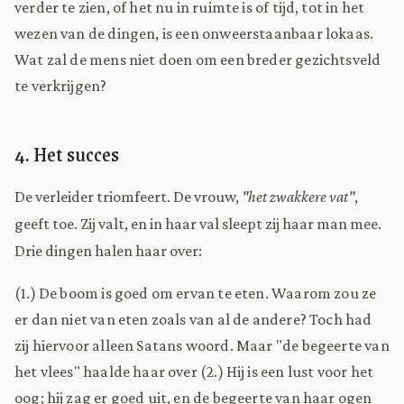
verder te zien, of het nu in ruimte is of tijd, tot in het
wezen van de dingen, is een onweerstaanbaar lokaas.
Wat zal de mens niet doen om een breder gezichtsveld
te verkrijgen?
4. Het succes
De verleider triomfeert. De vrouw,
"het zwakkere vat"
,
geeft toe. Zij valt, en in haar val sleept zij haar man mee.
Drie dingen halen haar over:
(1.) De boom is goed om ervan te eten. Waarom zou ze
er dan niet van eten zoals van al de andere? Toch had
zij hiervoor alleen Satans woord. Maar "de begeerte van
het vlees" haalde haar over (2.) Hij is een lust voor het
oog; hij zag er goed uit, en de begeerte van haar ogen