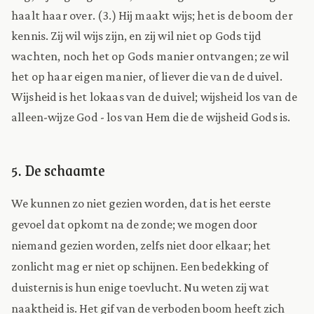
haalt haar over. (3.) Hij maakt wijs; het is de boom der
kennis. Zij wil wijs zijn, en zij wil niet op Gods tijd
wachten, noch het op Gods manier ontvangen; ze wil
het op haar eigen manier, of liever die van de duivel.
Wijsheid is het lokaas van de duivel; wijsheid los van de
alleen-wijze God - los van Hem die de wijsheid Gods is.
5. De schaamte
We kunnen zo niet gezien worden, dat is het eerste
gevoel dat opkomt na de zonde; we mogen door
niemand gezien worden, zelfs niet door elkaar; het
zonlicht mag er niet op schijnen. Een bedekking of
duisternis is hun enige toevlucht. Nu weten zij wat
naaktheid is. Het gif van de verboden boom heeft zich