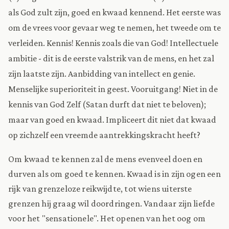
als God zult zijn, goed en kwaad kennend. Het eerste was
om de vrees voor gevaar weg te nemen, het tweede om te
verleiden. Kennis! Kennis zoals die van God! Intellectuele
ambitie - dit is de eerste valstrik van de mens, en het zal
zijn laatste zijn. Aanbidding van intellect en genie.
Menselijke superioriteit in geest. Vooruitgang! Niet in de
kennis van God Zelf (Satan durft dat niet te beloven);
maar van goed en kwaad. Impliceert dit niet dat kwaad
op zichzelf een vreemde aantrekkingskracht heeft?
Om kwaad te kennen zal de mens evenveel doen en
durven als om goed te kennen. Kwaad is in zijn ogen een
rijk van grenzeloze reikwijdte, tot wiens uiterste
grenzen hij graag wil doordringen. Vandaar zijn liefde
voor het "sensationele". Het openen van het oog om