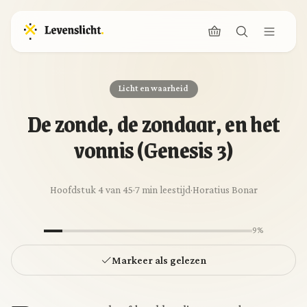
Licht en waarheid
De zonde, de zondaar, en het
vonnis (Genesis 3)
Hoofdstuk 4 van 45
·
7 min leestijd
·
Horatius Bonar
9%
Markeer als gelezen