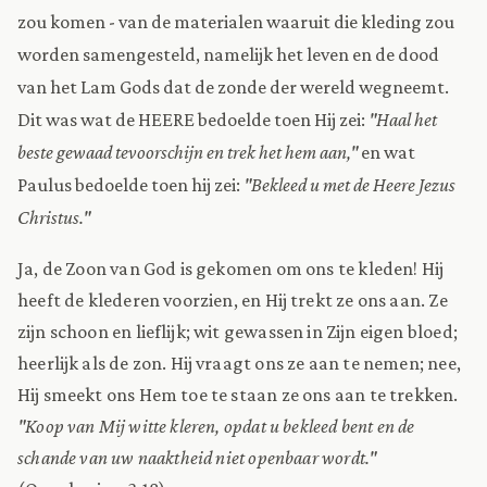
zou komen - van de materialen waaruit die kleding zou
worden samengesteld, namelijk het leven en de dood
van het Lam Gods dat de zonde der wereld wegneemt.
Dit was wat de HEERE bedoelde toen Hij zei:
"Haal het
beste gewaad tevoorschijn en trek het hem aan,"
en wat
Paulus bedoelde toen hij zei:
"Bekleed u met de Heere Jezus
Christus."
Ja, de Zoon van God is gekomen om ons te kleden! Hij
heeft de klederen voorzien, en Hij trekt ze ons aan. Ze
zijn schoon en lieflijk; wit gewassen in Zijn eigen bloed;
heerlijk als de zon. Hij vraagt ons ze aan te nemen; nee,
Hij smeekt ons Hem toe te staan ze ons aan te trekken.
"Koop van Mij witte kleren, opdat u bekleed bent en de
schande van uw naaktheid niet openbaar wordt."