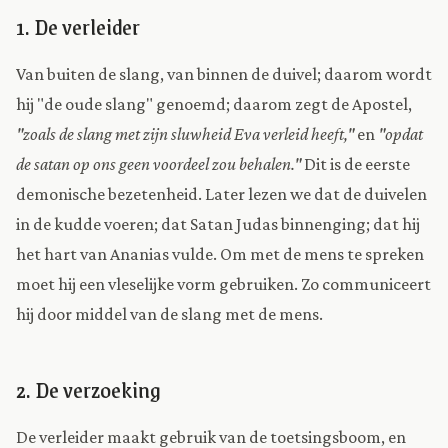
1. De verleider
Van buiten de slang, van binnen de duivel; daarom wordt
hij "de oude slang" genoemd; daarom zegt de Apostel,
"zoals de slang met zijn sluwheid Eva verleid heeft,"
en
"opdat
de satan op ons geen voordeel zou behalen."
Dit is de eerste
demonische bezetenheid. Later lezen we dat de duivelen
in de kudde voeren; dat Satan Judas binnenging; dat hij
het hart van Ananias vulde. Om met de mens te spreken
moet hij een vleselijke vorm gebruiken. Zo communiceert
hij door middel van de slang met de mens.
2. De verzoeking
De verleider maakt gebruik van de toetsingsboom, en