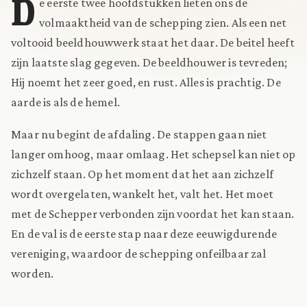
D
e eerste twee hoofdstukken lieten ons de
volmaaktheid van de schepping zien. Als een net
voltooid beeldhouwwerk staat het daar. De beitel heeft
zijn laatste slag gegeven. De beeldhouwer is tevreden;
Hij noemt het zeer goed, en rust. Alles is prachtig. De
aarde is als de hemel.
Maar nu begint de afdaling. De stappen gaan niet
langer omhoog, maar omlaag. Het schepsel kan niet op
zichzelf staan. Op het moment dat het aan zichzelf
wordt overgelaten, wankelt het, valt het. Het moet
met de Schepper verbonden zijn voordat het kan staan.
En de val is de eerste stap naar deze eeuwigdurende
vereniging, waardoor de schepping onfeilbaar zal
worden.