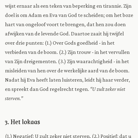
wijst ernaar als een teken van beperking en tirannie. Zijn
doel is om Adam en Eva van God te scheiden; om het boze
hart van ongeloof voort te brengen, dat hen zou doen
afwijken van de levende God. Daartoe zaait hij twijfel
over drie punten: (1.) Over Gods goedheid - in het
verbieden van de boom. (2.) Zijn trouw - in het vervullen
van Zijn dreigementen. (3.) Zijn waarachtigheid - in het
misleiden van hen over de werkelijke aard van de boom.
Nadat hij Eva heeft laten luisteren, leidt hij haar verder,
en spreekt dan God regelrecht tegen.
“U zult zeker niet
sterven.”
3. Het lokaas
(1.) Negatief: U zult zeker niet sterven. (2.) Positief: dat u