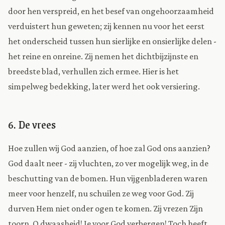
door hen verspreid, en het besef van ongehoorzaamheid
verduistert hun geweten; zij kennen nu voor het eerst
het onderscheid tussen hun sierlijke en onsierlijke delen -
het reine en onreine. Zij nemen het dichtbijzijnste en
breedste blad, verhullen zich ermee. Hier is het
simpelweg bedekking, later werd het ook versiering.
6. De vrees
Hoe zullen wij God aanzien, of hoe zal God ons aanzien?
God daalt neer - zij vluchten, zo ver mogelijk weg, in de
beschutting van de bomen. Hun vijgenbladeren waren
meer voor henzelf, nu schuilen ze weg voor God. Zij
durven Hem niet onder ogen te komen. Zij vrezen Zijn
toorn. O dwaasheid! Je voor God verbergen! Toch heeft