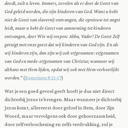
doodt, zult u leven. Immers, zovelen als er door de Geest van
God geleid worden, die zijn kinderen van God. Want u hebt
niet de Geest van slavernij ontvangen, die opnieuw tot angst
leidt, maar u hebt de Geest van aanneming tot kinderen
ontvangen, door Wie wij roepen: Abba, Vader! De Geest Zelf
getuigt met onze geest dat wij kinderen van God zijn. En als
wij kinderen zijn, dan zijn wij ook erfgenamen: erfgenamen
van God en mede-erfgenamen van Christus; wanneer wij
althans met Hem lijden, opdat wij ook met Hem verheerlijkt
worden.”
(
Romeinen 8:12-17
)
Wat je een goed gevoel geeft hoeft je dus niet direct
dichterbij Jezus te brengen. Maar wanneer je dichterbij
Jezus komt, allereerst door geloof in Hem, door Zijn
Woord, maar vervolgens ook door gehoorzaamheid,
door zelfverloochening en zelfs verdrukking, zul je