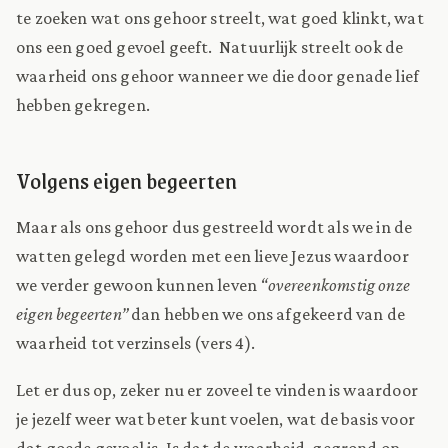
te zoeken wat ons gehoor streelt, wat goed klinkt, wat
ons een goed gevoel geeft.
Natuurlijk streelt ook de
waarheid ons gehoor wanneer we die door genade lief
hebben gekregen.
Volgens eigen begeerten
Maar als ons gehoor dus gestreeld wordt als we in de
watten gelegd worden met een lieve Jezus waardoor
we verder gewoon kunnen leven
“overeenkomstig onze
eigen begeerten”
dan hebben we ons afgekeerd van de
waarheid tot verzinsels (vers 4).
Let er dus op, zeker nu er zoveel te vinden is waardoor
je jezelf weer wat beter kunt voelen, wat de basis voor
dat goede gevoel is. Is dat de waarheid, gegrond op