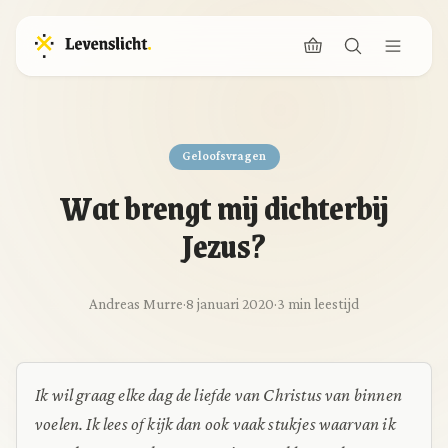
Geloofsvragen
Wat brengt mij dichterbij
Jezus?
Andreas Murre
·
8 januari 2020
·
3 min leestijd
Ik wil graag elke dag de liefde van Christus van binnen
voelen. Ik lees of kijk dan ook vaak stukjes waarvan ik