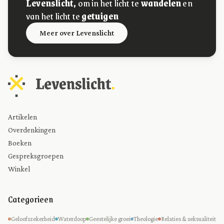
Levenslicht,
om in het licht te
wandelen
en
van het licht te
getuigen
Meer over Levenslicht
Artikelen
Overdenkingen
Boeken
Gespreksgroepen
Winkel
Categorieen
Geloofszekerheid
Waterdoop
Geestelijke groei
Theologie
Relaties & seksualiteit