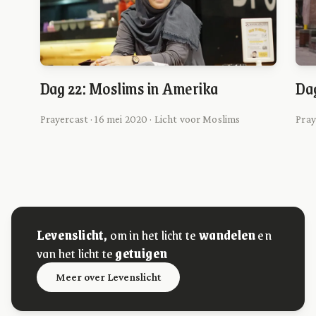
Dag 22: Moslims in Amerika
Dag
Prayercast · 16 mei 2020 · Licht voor Moslims
Pray
Levenslicht,
om in het licht te
wandelen
en
van het licht te
getuigen
Meer over Levenslicht