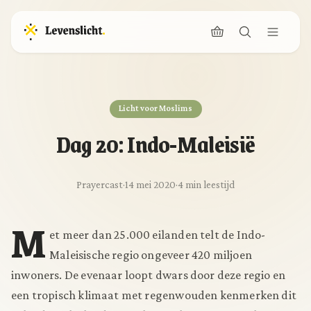
Licht voor Moslims
Dag 20: Indo-Maleisië
Prayercast
·
14 mei 2020
·
4 min leestijd
M
et meer dan 25.000 eilanden telt de Indo-
Maleisische regio ongeveer 420 miljoen
inwoners. De evenaar loopt dwars door deze regio en
een tropisch klimaat met regenwouden kenmerken dit