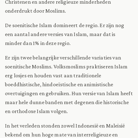
Christenen en andere religieuze minderheden
onderdrukt door Moslims.
De soenitische Islam domineert de regio. Er zijn nog
een aantal andere versies van Islam, maar dat is
minder dan 1% in deze regio.
Er zijn twee belangrijke verschillende variaties van
soenitische Moslims. Volksmoslims praktiseren Islam
erg losjes en houden vast aan traditionele
boeddhistische, hindoeïstische en animistische
overtuigingen en gebruiken. Hun versie van Islam heeft
maar hele dunne banden met degenen die historische
en orthodoxe Islam volgen.
In het verleden stonden zowel Indonesië en Maleisië
bekend om hun hoge mate van interreligieuze en