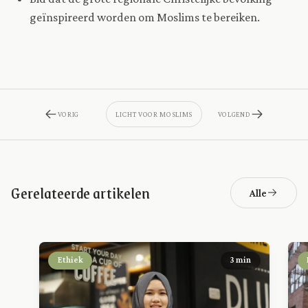
geïnspireerd worden om Moslims te bereiken.
VORIG
LICHT VOOR MOSLIMS
VOLGEND
Gerelateerde artikelen
Alle
Ethiek
3 min