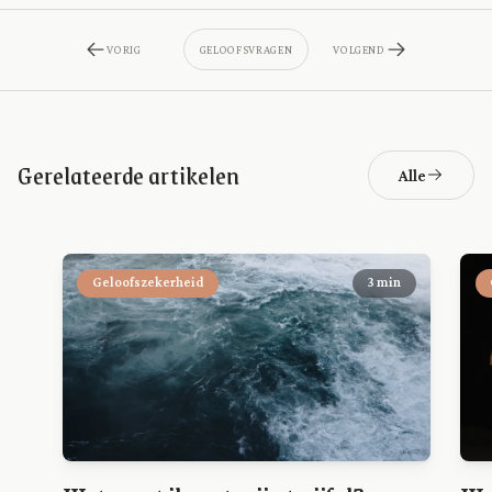
VORIG
GELOOFSVRAGEN
VOLGEND
Gerelateerde artikelen
Alle
Geloofszekerheid
3 min